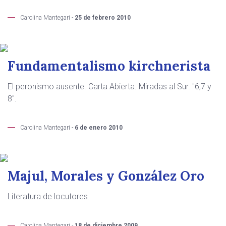
Carolina Mantegari -
25 de febrero 2010
Fundamentalismo kirchnerista
El peronismo ausente. Carta Abierta. Miradas al Sur. "6,7 y
8".
Carolina Mantegari -
6 de enero 2010
Majul, Morales y González Oro
Literatura de locutores.
Carolina Mantegari -
18 de diciembre 2009