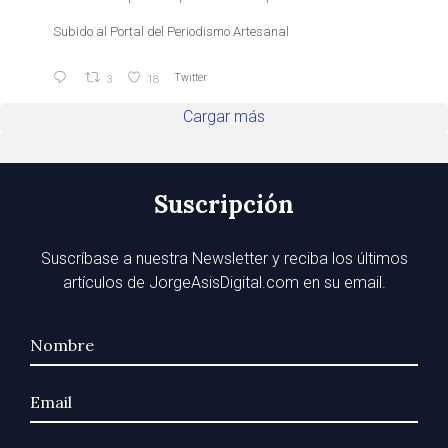
Subido al Portal del Periodismo Artesanal
Twitter
3
18
Cargar más
Suscripción
Suscríbase a nuestra Newsletter y reciba los últimos
artículos de JorgeAsisDigital.com en su email.