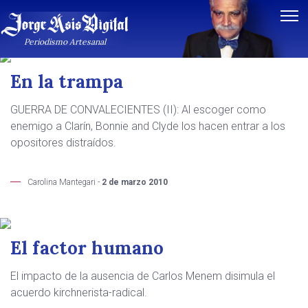
Notas de Carolina Mantegari
Periodismo Artesanal
En la trampa
GUERRA DE CONVALECIENTES (II): Al escoger como
enemigo a Clarín, Bonnie and Clyde los hacen entrar a los
opositores distraídos.
Carolina Mantegari -
2 de marzo 2010
El factor humano
El impacto de la ausencia de Carlos Menem disimula el
acuerdo kirchnerista-radical.