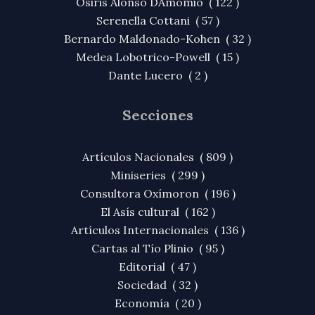
Osiris Alonso DAmomio ( 122 )
Serenella Cottani ( 57 )
Bernardo Maldonado-Kohen ( 32 )
Medea Lobotrico-Powell ( 15 )
Dante Lucero ( 2 )
Secciones
Artículos Nacionales ( 809 )
Miniseries ( 299 )
Consultora Oxímoron ( 196 )
El Asís cultural ( 162 )
Artículos Internacionales ( 136 )
Cartas al Tío Plinio ( 95 )
Editorial ( 47 )
Sociedad ( 32 )
Economía ( 20 )