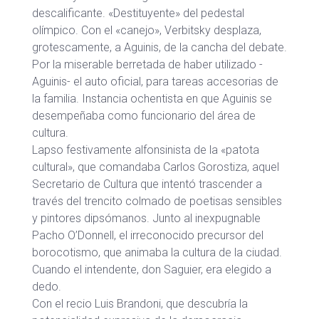
descalificante. «Destituyente» del pedestal
olímpico. Con el «canejo», Verbitsky desplaza,
grotescamente, a Aguinis, de la cancha del debate.
Por la miserable berretada de haber utilizado -
Aguinis- el auto oficial, para tareas accesorias de
la familia. Instancia ochentista en que Aguinis se
desempeñaba como funcionario del área de
cultura.
Lapso festivamente alfonsinista de la «patota
cultural», que comandaba Carlos Gorostiza, aquel
Secretario de Cultura que intentó trascender a
través del trencito colmado de poetisas sensibles
y pintores dipsómanos. Junto al inexpugnable
Pacho O’Donnell, el irreconocido precursor del
borocotismo, que animaba la cultura de la ciudad.
Cuando el intendente, don Saguier, era elegido a
dedo.
Con el recio Luis Brandoni, que descubría la