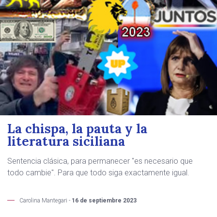
La chispa, la pauta y la
literatura siciliana
Sentencia clásica, para permanecer "es necesario que
todo cambie". Para que todo siga exactamente igual.
Carolina Mantegari -
16 de septiembre 2023