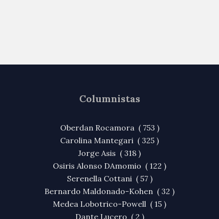
Columnistas
Oberdan Rocamora ( 753 )
Carolina Mantegari ( 325 )
Jorge Asis ( 318 )
Osiris Alonso DAmomio ( 122 )
Serenella Cottani ( 57 )
Bernardo Maldonado-Kohen ( 32 )
Medea Lobotrico-Powell ( 15 )
Dante Lucero ( 2 )