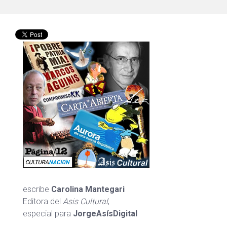
escribe
Carolina Mantegari
Editora del
Asis Cultural
,
especial para
JorgeAsísDigital