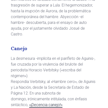
trasgresión de superar a Lula. El hegemonizador,
hasta la irrupción de Aurora, de la problemática
contemporánea del hambre. Abyección -el
hambre- descubierta, para el ensayo de auto
ayuda, por el justamente olvidado Josué de
Castro.
Canejo
La desmesura -implícita en el panfleto de Aguinis-,
fue cruzada por la virulencia del brulote del
periodista Horacio Verbitsky («escriba del
régimen»).
Respondía Verbitsky, al «Hambre cero», de Aguinis
y La Nación, desde la Secretaría de Estado de
Página 12. En una subnota de
domingo, irónicamente intitulada, con énfasis
sintáctico,
«¡Decencia canejo!»
.