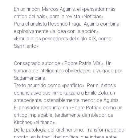
En un rincón, Marcos Aguinis, el «pensador más
crítico del país», para la revista «Noticias».
Para el analista Rosendo Fraga, Aguinis combina
explosivamente «la idea con la acción».
«Emula a los pensadores del siglo XIX, como
Sarmiento».
Consagrado autor de «¡Pobre Patria Mía!». Un
sumario de inteligentes obviedades, divulgado por
Sudamericana.
Texto asumido como «panfleto». Por el éxtasis
denunciativo que inmortalizara a Emile Zola, un
antecedente, ostensiblemente menor, de Aguinis.
El pensador despunta, en «Pobre Patria», como un
crítico implacable, tardíamente demoledor, de
Kirchner, «el tirano».
De la patología del kirchnerismo. Transformado, de
pronto, en la fragilidad política, que indaga entre