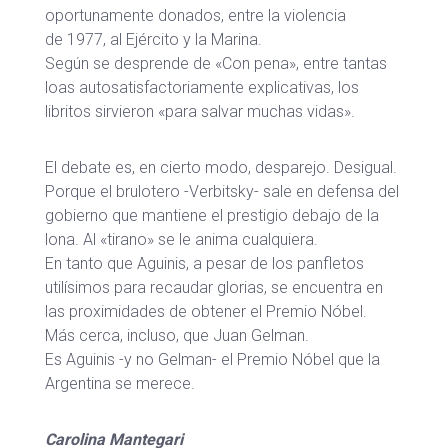
oportunamente donados, entre la violencia
de 1977, al Ejército y la Marina.
Según se desprende de «Con pena», entre tantas
loas autosatisfactoriamente explicativas, los
libritos sirvieron «para salvar muchas vidas».
El debate es, en cierto modo, desparejo. Desigual.
Porque el brulotero -Verbitsky- sale en defensa del
gobierno que mantiene el prestigio debajo de la
lona. Al «tirano» se le anima cualquiera.
En tanto que Aguinis, a pesar de los panfletos
utilísimos para recaudar glorias, se encuentra en
las proximidades de obtener el Premio Nóbel.
Más cerca, incluso, que Juan Gelman.
Es Aguinis -y no Gelman- el Premio Nóbel que la
Argentina se merece.
Carolina Mantegari