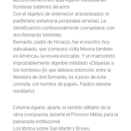
fronteras sublimes del error.
Con el objetivo de enternecer al bruloteador, el
panfletario exhuma la perdurable amistad. La
identificación confesionalmente comunitaria, con
don Bernardo Verbitsky.
Bernardo, padre de Horacio, fue el escritor, hoy
subvaluado, que compuso «Villa Miseria también
es América», la novela evocable. Y un mamotreto
improbablemente digerible intitulado «Etiquetas a
los hombres» (lo que debiera sobrevivir, entre la
literatura de don Bernardo, es a juicio de esta
cronista, «Un hombre de papel». Paidós debería
reeditarlo).
Exhuma Aguinis, aparte, el sentido utilitario de la
obra compuesta, durante el Proceso Militar, para la
paisanada institucional.
Los libritos sobre San Martín y Brown,