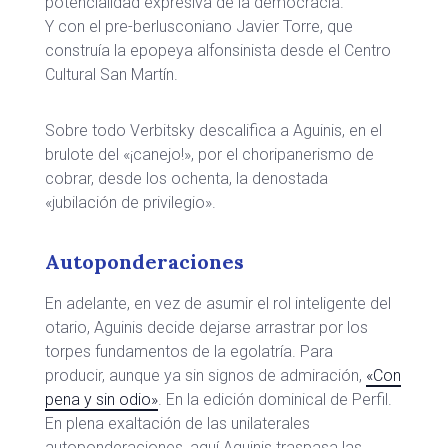
potencialidad expresiva de la democracia.
Y con el pre-berlusconiano Javier Torre, que
construía la epopeya alfonsinista desde el Centro
Cultural San Martín.
Sobre todo Verbitsky descalifica a Aguinis, en el
brulote del «¡canejo!», por el choripanerismo de
cobrar, desde los ochenta, la denostada
«jubilación de privilegio».
Autoponderaciones
En adelante, en vez de asumir el rol inteligente del
otario, Aguinis decide dejarse arrastrar por los
torpes fundamentos de la egolatría. Para
producir, aunque ya sin signos de admiración,
«Con
pena y sin odio»
. En la edición dominical de Perfil.
En plena exaltación de las unilaterales
autoponderaciones, aquí Aguinis traspasa las