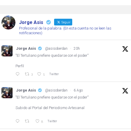
Jorge Asis
Seguir
Profesional de la palabra. (En esta cuenta no se leen las
notificaciones)
Jorge Asis
@asisoberdan
·
20h
"El Tertuliano prefiere quedarse con el poder"
Perfil
Twitter
3
5
Jorge Asis
@asisoberdan
·
6 Ago
"El Tertuliano prefiere quedarse con el poder"
Subido al Portal del Periodismo Artesanal
Twitter
8