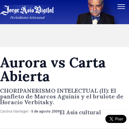
Periodismo Artesanal
Aurora vs Carta
Abierta
CHORIPANERISMO INTELECTUAL (II): El
panfleto de Marcos Aguinis y el brulote de
Horacio Verbitsky.
El Asís cultural
Carolina Mantegari -
5 de agosto 2009