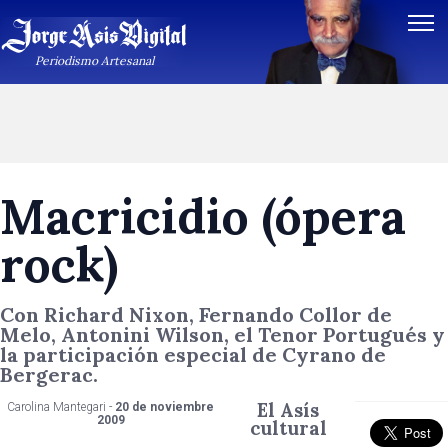
Periodismo Artesanal
Macricidio (ópera
rock)
Con Richard Nixon, Fernando Collor de
Melo, Antonini Wilson, el Tenor Portugués y
la participación especial de Cyrano de
Bergerac.
El Asís
Carolina Mantegari -
20 de noviembre
2009
cultural