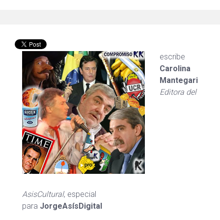
escribe
Carolina
Mantegari
Editora del
AsisCultural
, especial
para
JorgeAsísDigital