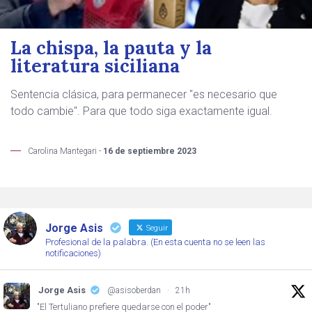
La chispa, la pauta y la
literatura siciliana
Sentencia clásica, para permanecer "es necesario que
todo cambie". Para que todo siga exactamente igual.
Carolina Mantegari -
16 de septiembre 2023
Jorge Asis
Seguir
Profesional de la palabra. (En esta cuenta no se leen las
notificaciones)
Jorge Asis
@asisoberdan
·
21h
"El Tertuliano prefiere quedarse con el poder"