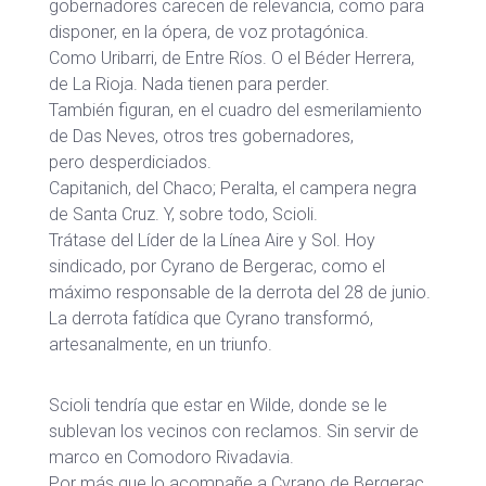
gobernadores carecen de relevancia, como para
disponer, en la ópera, de voz protagónica.
Como Uribarri, de Entre Ríos. O el Béder Herrera,
de La Rioja. Nada tienen para perder.
También figuran, en el cuadro del esmerilamiento
de Das Neves, otros tres gobernadores,
pero desperdiciados.
Capitanich, del Chaco; Peralta, el campera negra
de Santa Cruz. Y, sobre todo, Scioli.
Trátase del Líder de la Línea Aire y Sol. Hoy
sindicado, por Cyrano de Bergerac, como el
máximo responsable de la derrota del 28 de junio.
La derrota fatídica que Cyrano transformó,
artesanalmente, en un triunfo.
Scioli tendría que estar en Wilde, donde se le
sublevan los vecinos con reclamos. Sin servir de
marco en Comodoro Rivadavia.
Por más que lo acompañe a Cyrano de Bergerac,