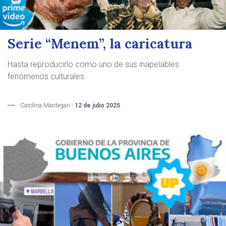
Serie “Menem”, la caricatura
Hasta reproducirlo como uno de sus inapelables
fenómenos culturales.
Carolina Mantegari -
12 de julio 2025