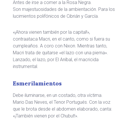
Antes de irse a comer a la Rosa Negra.
Son majestuosidades de la ambientación. Para los
lucimientos polifónicos de Cibrián y García.
«¡Ahora vienen también por la capital!»,
contraataca Macri, en el canto, como si fuera su
cumpleaños. A coro con Nixon. Mientras tanto,
Macri trata de quitarse «el lazo con una pierna».
Lanzado, el lazo, por El Aníbal, el macricida
instrumental.
Esmerilamientos
Debe iluminarse, en un costado, otra víctima.
Mario Das Neves, el Tenor Portugués. Con la voz
que le brota desde el abdomen elaborado, canta:
«¡También vienen por el Chubut!».