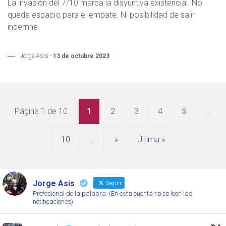
La invasión del 7/10 marca la disyuntiva existencial. No
queda espacio para el empate. Ni posibilidad de salir
indemne.
Jorge Asis -
13 de octubre 2023
Página 1 de 10
1
2
3
4
5
...
10
...
»
Última »
Jorge Asis
Seguir
Profesional de la palabra. (En esta cuenta no se leen las
notificaciones)