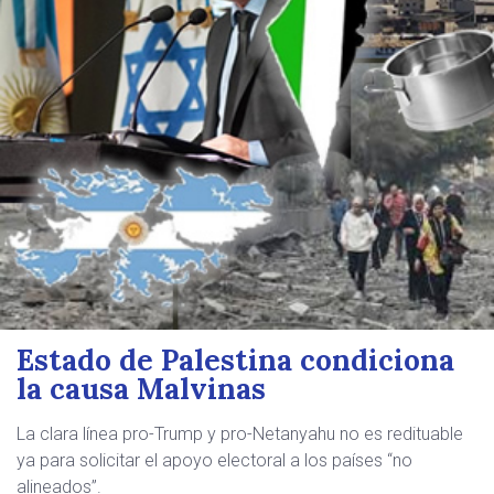
Estado de Palestina condiciona
la causa Malvinas
La clara línea pro-Trump y pro-Netanyahu no es redituable
ya para solicitar el apoyo electoral a los países “no
alineados”.