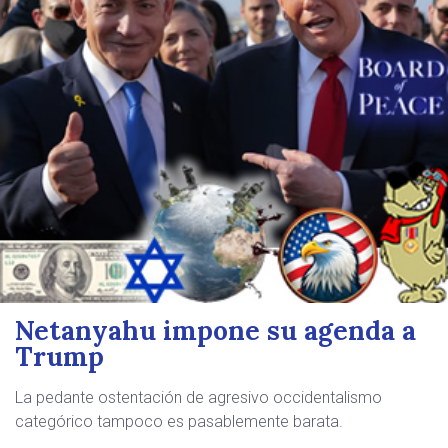
Netanyahu impone su agenda a
Trump
La pedante ostentación de agresivo occidentalismo
categórico tampoco es pasablemente barata.