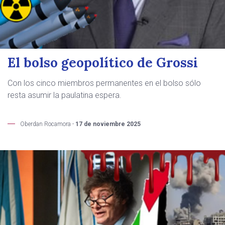
El bolso geopolítico de Grossi
Con los cinco miembros permanentes en el bolso sólo
resta asumir la paulatina espera.
Oberdan Rocamora -
17 de noviembre 2025