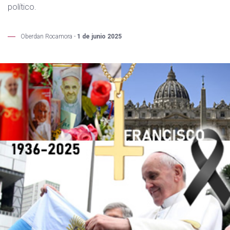
político.
Oberdan Rocamora -
1 de junio 2025