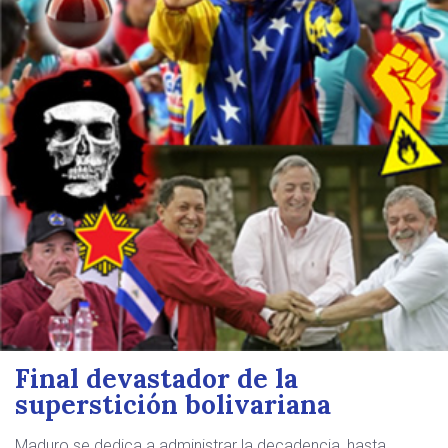
Final devastador de la
superstición bolivariana
Maduro se dedica a administrar la decadencia, hasta