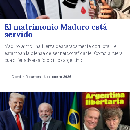
El matrimonio Maduro está
servido
Maduro armó una fuerza descaradamente corrupta. Le
estampan la ofensa de ser narcotraficante. Como si fuera
cualquier adversario político argentino.
Oberdan Rocamora -
4 de enero 2026