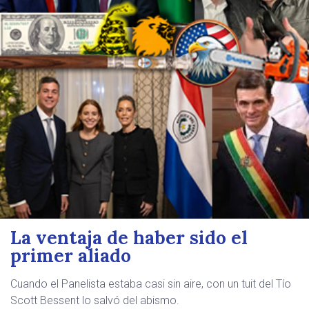
La ventaja de haber sido el
primer aliado
Cuando el Panelista estaba casi sin aire, con un tuit del Tío
Scott Bessent lo salvó del abismo.