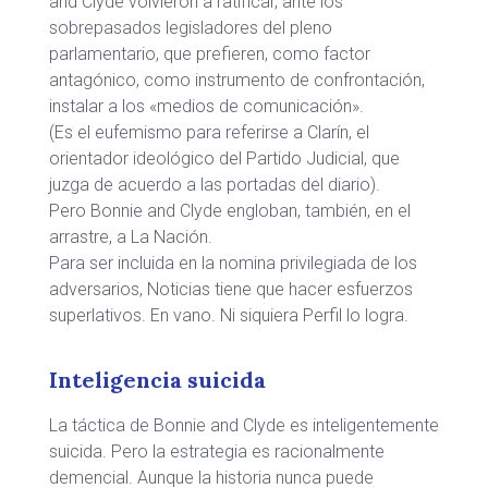
and Clyde volvieron a ratificar, ante los
sobrepasados legisladores del pleno
parlamentario, que prefieren, como factor
antagónico, como instrumento de confrontación,
instalar a los «medios de comunicación».
(Es el eufemismo para referirse a Clarín, el
orientador ideológico del Partido Judicial, que
juzga de acuerdo a las portadas del diario).
Pero Bonnie and Clyde engloban, también, en el
arrastre, a La Nación.
Para ser incluida en la nomina privilegiada de los
adversarios, Noticias tiene que hacer esfuerzos
superlativos. En vano. Ni siquiera Perfil lo logra.
Inteligencia suicida
La táctica de Bonnie and Clyde es inteligentemente
suicida. Pero la estrategia es racionalmente
demencial. Aunque la historia nunca puede