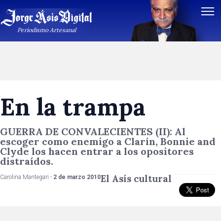
Periodismo Artesanal
En la trampa
GUERRA DE CONVALECIENTES (II): Al
escoger como enemigo a Clarín, Bonnie and
Clyde los hacen entrar a los opositores
distraídos.
El Asís cultural
Carolina Mantegari -
2 de marzo 2010