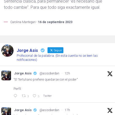
Sentencia clásica, para permanecer "es necesario que
todo cambie". Para que todo siga exactamente igual.
Carolina Mantegari -
16 de septiembre 2023
Jorge Asis
Seguir
Profesional de la palabra. (En esta cuenta no se leen las
notificaciones)
Jorge Asis
@asisoberdan
·
12h
"El Tertuliano prefiere quedarse con el poder"
Perfil
Twitter
3
5
Jorge Asis
@asisoberdan
·
17h