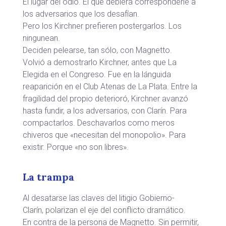
El lugar del odio. El que debiera corresponderle a
los adversarios que los desafían.
Pero los Kirchner prefieren postergarlos. Los
ningunean.
Deciden pelearse, tan sólo, con Magnetto.
Volvió a demostrarlo Kirchner, antes que La
Elegida en el Congreso. Fue en la lánguida
reaparición en el Club Atenas de La Plata. Entre la
fragilidad del propio deterioró, Kirchner avanzó
hasta fundir, a los adversarios, con Clarín. Para
compactarlos. Deschavarlos como meros
chiveros que «necesitan del monopolio». Para
existir. Porque «no son libres».
La trampa
Al desatarse las claves del litigio Gobierno-
Clarín, polarizan el eje del conflicto dramático.
En contra de la persona de Magnetto. Sin permitir,