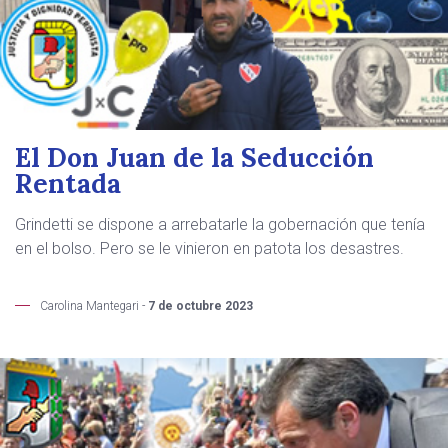
El Don Juan de la Seducción
Rentada
Grindetti se dispone a arrebatarle la gobernación que tenía
en el bolso. Pero se le vinieron en patota los desastres.
Carolina Mantegari -
7 de octubre 2023