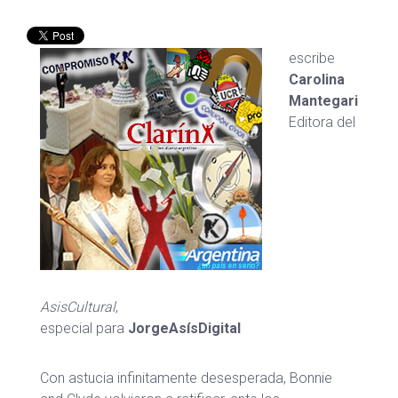
escribe
Carolina
Mantegari
Editora del
AsisCultural
,
especial para
JorgeAsísDigital
Con astucia infinitamente desesperada, Bonnie