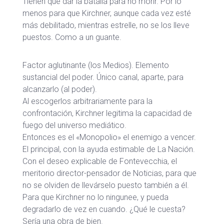
Tienen que dar la batalla para no morir. Por lo
menos para que Kirchner, aunque cada vez esté
más debilitado, mientras estrelle, no se los lleve
puestos. Como a un guante.
Factor aglutinante (los Medios). Elemento
sustancial del poder. Único canal, aparte, para
alcanzarlo (al poder).
Al escogerlos arbitrariamente para la
confrontación, Kirchner legitima la capacidad de
fuego del universo mediático.
Entonces es el «Monopolio» el enemigo a vencer.
El principal, con la ayuda estimable de La Nación.
Con el deseo explicable de Fontevecchia, el
meritorio director-pensador de Noticias, para que
no se olviden de llevárselo puesto también a él.
Para que Kirchner no lo ningunee, y pueda
degradarlo de vez en cuando. ¿Qué le cuesta?
Sería una obra de bien.