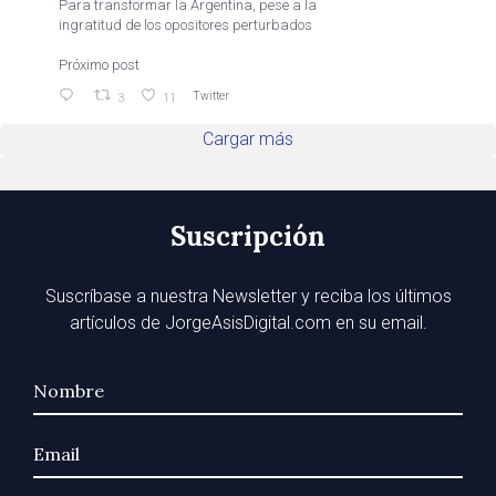
Para transformar la Argentina, pese a la
ingratitud de los opositores perturbados
Próximo post
Twitter
3
11
Cargar más
Suscripción
Suscríbase a nuestra Newsletter y reciba los últimos
artículos de JorgeAsisDigital.com en su email.