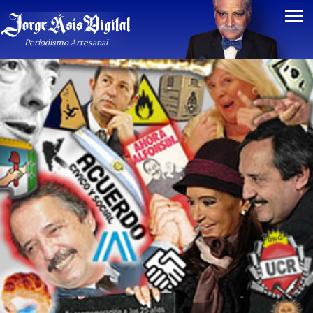
Notas de Oberdan Rocamora
Periodismo Artesanal