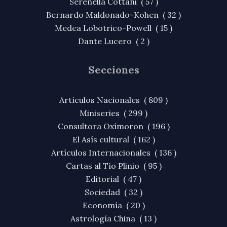
Serenella Cottani ( 57 )
Bernardo Maldonado-Kohen ( 32 )
Medea Lobotrico-Powell ( 15 )
Dante Lucero ( 2 )
Secciones
Artículos Nacionales ( 809 )
Miniseries ( 299 )
Consultora Oxímoron ( 196 )
El Asís cultural ( 162 )
Artículos Internacionales ( 136 )
Cartas al Tío Plinio ( 95 )
Editorial ( 47 )
Sociedad ( 32 )
Economía ( 20 )
Astrología China ( 13 )