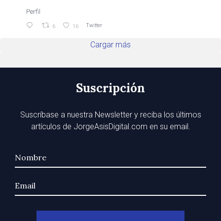
Perfil
Twitter
6
16
Cargar más
Suscripción
Suscríbase a nuestra Newsletter y reciba los últimos
artículos de JorgeAsisDigital.com en su email.