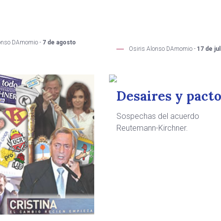
lonso DAmomio -
7 de agosto
Osiris Alonso DAmomio -
17 de ju
Desaires y pact
Sospechas del acuerdo
Reutemann-Kirchner.