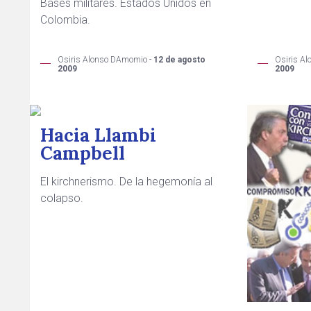
Bases militares. Estados Unidos en
Colombia.
Osiris A
Osiris Alonso DAmomio -
12 de agosto
2009
2009
Hacia Llambi
Campbell
El kirchnerismo. De la hegemonía al
colapso.