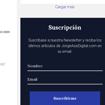
Cargar más
Suscripción
ril 2009
Suscríbase a nuestra Newsletter y reciba los
últimos artículos de JorgeAsisDigital.com en
su email.
res"