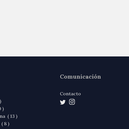
Comunicación
Contacto
)
 )
na ( 13 )
( 8 )