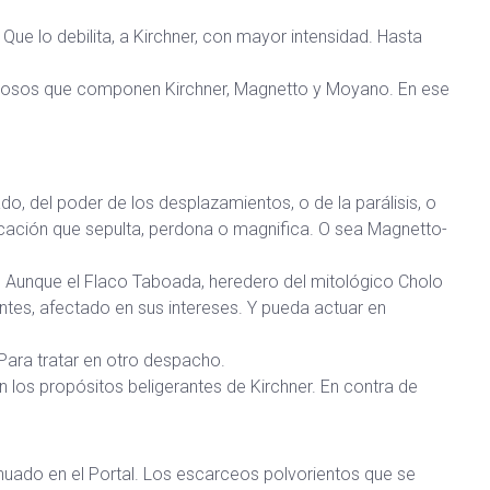
 Que lo debilita, a Kirchner, con mayor intensidad. Hasta
oderosos que componen Kirchner, Magnetto y Moyano. En ese
do, del poder de los desplazamientos, o de la parálisis, o
ación que sepulta, perdona o magnifica. O sea Magnetto-
n. Aunque el Flaco Taboada, heredero del mitológico Cholo
ntes, afectado en sus intereses. Y pueda actuar en
. Para tratar en otro despacho.
 los propósitos beligerantes de Kirchner. En contra de
inuado en el Portal. Los escarceos polvorientos que se