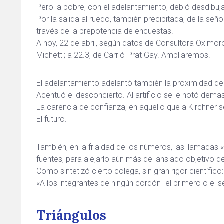
Pero la pobre, con el adelantamiento, debió desdibu
Por la salida al ruedo, también precipitada, de la señ
través de la prepotencia de encuestas.
A hoy, 22 de abril, según datos de Consultora Oximoro
Michetti; a 22.3, de Carrió-Prat Gay. Ampliaremos.
El adelantamiento adelantó también la proximidad del 
Acentuó el desconcierto. Al artificio se le notó dema
La carencia de confianza, en aquello que a Kirchner s
El futuro.
También, en la frialdad de los números, las llamadas 
fuentes, para alejarlo aún más del ansiado objetivo de
Como sintetizó cierto colega, sin gran rigor científico:
«A los integrantes de ningún cordón -el primero o el 
Triángulos