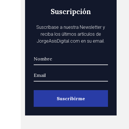
Suscripción
Suscríbase a nuestra Newsletter y
reciba los últimos artículos de
JorgeAsisDigital.com en su email.