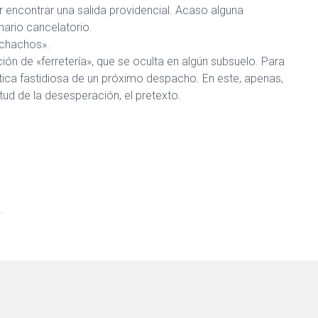
 encontrar una salida providencial. Acaso alguna
ario cancelatorio.
uchachos».
ón de «ferretería», que se oculta en algún subsuelo. Para
ica fastidiosa de un próximo despacho. En este, apenas,
tud de la desesperación, el pretexto.
.