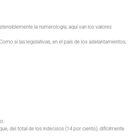
tensiblemente la numerología, aquí van los valores
omo si las legislativas, en el país de los adelantamientos,
o.
, del total de los indecisos (14 por ciento), difícilmente