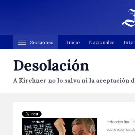
Secciones
Inicio
Nacionales
Inte
Desolación
A Kirchner no lo salva ni la aceptación
redacción final 
sobre
informe d