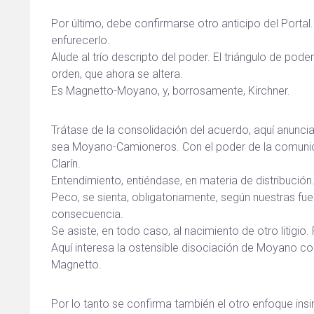
Por último, debe confirmarse otro anticipo del Portal.
enfurecerlo.
Alude al trío descripto del poder. El triángulo de p
orden, que ahora se altera.
Es Magnetto-Moyano, y, borrosamente, Kirchner.
Trátase de la consolidación del acuerdo, aquí anuncia
sea Moyano-Camioneros. Con el poder de la comunic
Clarín.
Entendimiento, entiéndase, en materia de distribució
Peco, se sienta, obligatoriamente, según nuestras fue
consecuencia.
Se asiste, en todo caso, al nacimiento de otro litigio
Aquí interesa la ostensible disociación de Moyano con
Magnetto.
Por lo tanto se confirma también el otro enfoque ins