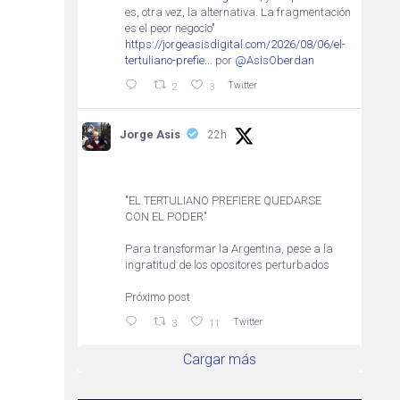
es, otra vez, la alternativa. La fragmentación
es el peor negocio"
https://jorgeasisdigital.com/2026/08/06/el-
tertuliano-prefie...
por
@AsisOberdan
Twitter
2
3
Jorge Asis
22h
"EL TERTULIANO PREFIERE QUEDARSE
CON EL PODER"
Para transformar la Argentina, pese a la
ingratitud de los opositores perturbados
Próximo post
Twitter
3
11
Cargar más