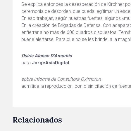
Se explica entonces la desesperación de Kirchner por
ceremonia de desorden, que pueda legitimar un escen
En eso trabajan, según nuestras fuentes, algunos «m
En la creación de Brigadas de Defensa. Con acaparaci
enfierrar a no más de 600 cuadros dispuestos. Temát
puede alertarse. Para que no se les brinde, a la magni
Osiris Alonso D’Amomio
para
JorgeAsísDigital
sobre informe de Consultora Oximoron
admitida la reproducción, con o sin citación de fuente
Relacionados