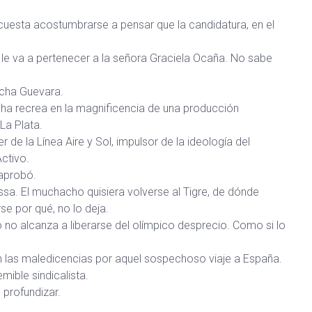
 cuesta acostumbrarse a pensar que la candidatura, en el
 le va a pertenecer a la señora Graciela Ocaña. No sabe
acha Guevara.
ha recrea en la magnificencia de una producción
La Plata.
 de la Línea Aire y Sol, impulsor de la ideología del
Activo.
 aprobó.
ssa. El muchacho quisiera volverse al Tigre, de dónde
se por qué, no lo deja.
 no alcanza a liberarse del olímpico desprecio. Como si lo
 las maledicencias por aquel sospechoso viaje a España.
ible sindicalista.
 profundizar.