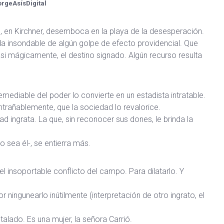
orgeAsísDigital
dad, en Kirchner, desemboca en la playa de la desesperación.
a insondable de algún golpe de efecto providencial. Que
si mágicamente, el destino signado. Algún recurso resulta
remediable del poder lo convierte en un estadista intratable.
trañablemente, que la sociedad lo revalorice.
 ingrata. La que, sin reconocer sus dones, le brinda la
o sea él-, se entierra más.
el insoportable conflicto del campo. Para dilatarlo. Y
 ningunearlo inútilmente (interpretación de otro ingrato, el
lado. Es una mujer, la señora Carrió.