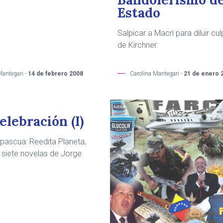
Estado
Salpicar a Macri para diluir cu
de Kirchner.
Mantegari -
14 de febrero 2008
Carolina Mantegari -
21 de enero 
elebración (I)
 pascua: Reedita Planeta,
 siete novelas de Jorge