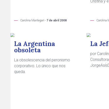
Cristina y 
Carolina Mantegari -
7 de abril 2008
Carolina 
La Argentina
La Jef
obsoleta
por Caroli
Consultora
La obsolescencia del peronismo
JorgeAsísDi
corporativo. Lo único que nos
queda.