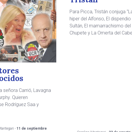
Para Picca, Tristán conjuga "L
hiper del Alfonso, El dispendio
Sultán, El mamarrachismo del
Chupete y La Omerta del Cabe
tores
ocidos
La señora Carrió, Lavagna
rphy. Quieren
se Rodríguez Saa y
Mantegari -
11 de septiembre