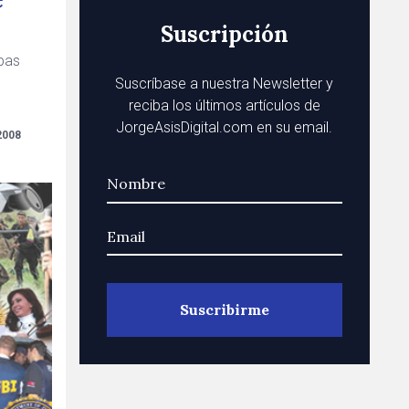
Suscripción
lpas
Suscríbase a nuestra Newsletter y
reciba los últimos artículos de
JorgeAsisDigital.com en su email.
2008