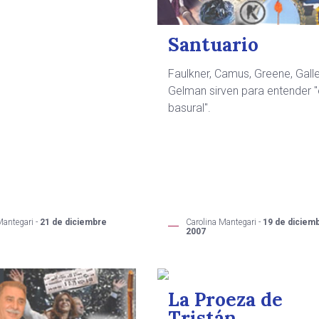
Santuario
Faulkner, Camus, Greene, Gall
Gelman sirven para entender "
basural".
Carolina Mantegari -
19 de diciem
Mantegari -
21 de diciembre
2007
La Proeza de
Tristán