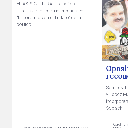
EL ASIS CULTURAL: La señora
Cristina se muestra interesada en
“la construcción del relato” de la
política.
Oposi
recon
Son tres. 
y López Mu
incorporar
Sobisch.
Carolina 