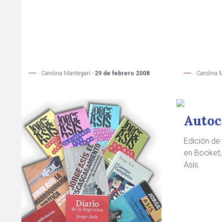
Carolina Mantegari -
29 de febrero 2008
Carolina 
Autoc
Edición de
en Booket,
Asís.