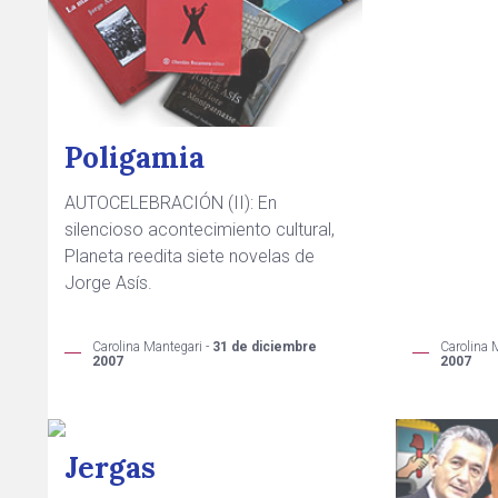
Poligamia
AUTOCELEBRACIÓN (II): En
silencioso acontecimiento cultural,
Planeta reedita siete novelas de
Jorge Asís.
Carolina Mantegari -
31 de diciembre
Carolina 
2007
2007
Jergas