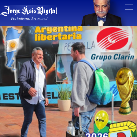
Notas de Oberdan Rocamora
Periodismo Artesanal