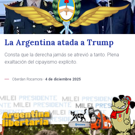
La Argentina atada a Trump
Consta que la derecha jamás se atrevió a tanto. Plena
exaltación del cipayismo explícito.
Oberdan Rocamora -
4 de diciembre 2025