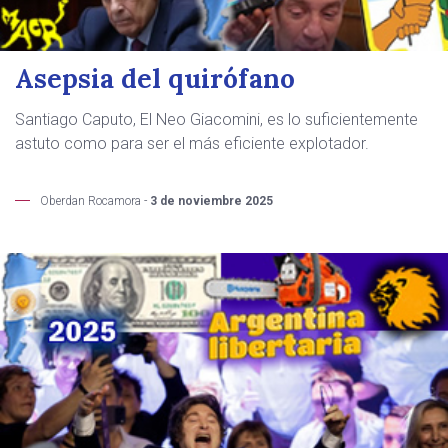
Asepsia del quirófano
Santiago Caputo, El Neo Giacomini, es lo suficientemente
astuto como para ser el más eficiente explotador.
Oberdan Rocamora -
3 de noviembre 2025