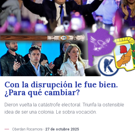
Con la disrupción le fue bien.
¿Para qué cambiar?
Dieron vuelta la catástrofe electoral. Triunfa la ostensible
idea de ser una colonia. Le sobra vocación.
Oberdan Rocamora -
27 de octubre 2025