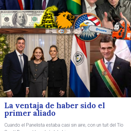
La ventaja de haber sido el
primer aliado
Cuando el Panelista estaba casi sin aire, con un tuit del Tío