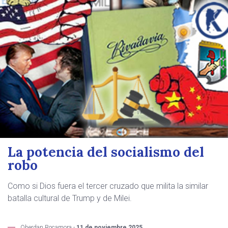
La potencia del socialismo del
robo
Como si Dios fuera el tercer cruzado que milita la similar
batalla cultural de Trump y de Milei.
Oberdan Rocamora -
11 de noviembre 2025