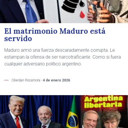
El matrimonio Maduro está
servido
Maduro armó una fuerza descaradamente corrupta. Le
estampan la ofensa de ser narcotraficante. Como si fuera
cualquier adversario político argentino.
Oberdan Rocamora -
4 de enero 2026