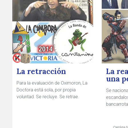
La retracción
La rea
una p
Para la evaluación de Oximoron, La
Doctora está sola, por propia
Se naciona
voluntad. Se recluye. Se retrae.
escandalos
bancarrota
Carolina 