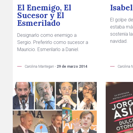
El Enemigo, El
Isabel
Sucesor y El
El golpe d
Esmerilado
estaba má
sostenía la
Designarlo como enemigo a
navidad.
Sergio. Preferirlo como sucesor a
Mauricio. Esmerilarlo a Daniel.
Carolina Mantegari -
29 de marzo 2014
Carolina 