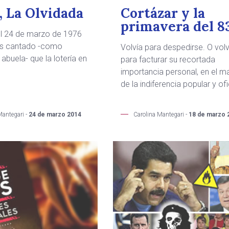
, La Olvidada
Cortázar y la
primavera del 8
el 24 de marzo de 1976
s cantado -como
Volvía para despedirse. O volv
 abuela- que la lotería en
para facturar su recortada
importancia personal, en el m
de la indiferencia popular y ofi
Mantegari -
24 de marzo 2014
Carolina Mantegari -
18 de marzo 