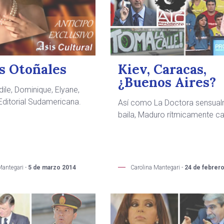
s Otoñales
Kiev, Caracas,
¿Buenos Aires?
dile, Dominique, Elyane,
Editorial Sudamericana.
Así como La Doctora sensua
baila, Maduro rítmicamente ca
Mantegari -
5 de marzo 2014
Carolina Mantegari -
24 de febrer