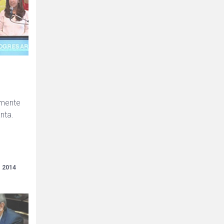
lmente
nta.
o 2014