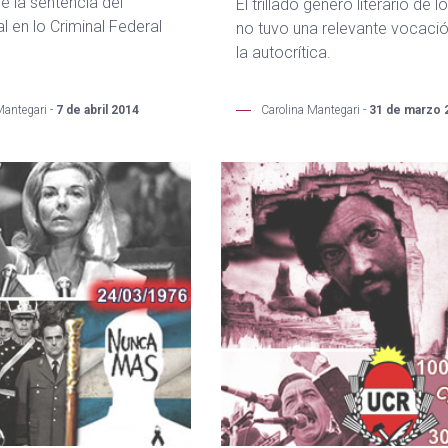
e la sentencia del
El trillado género literario de l
al en lo Criminal Federal
no tuvo una relevante vocaci
la autocrítica.
Mantegari -
7 de abril 2014
Carolina Mantegari -
31 de marzo 