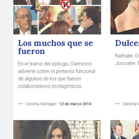
Los muchos que se
Dulce
fueron
Nathalie, O
Josciane. 
En el tramo del epílogo, Oximoron
advierte sobre el pretexto funcional
de algunos de los que fueron
colaboradores protagónicos.
Carolina Mantegari -
12 de marzo 2014
Carolina 