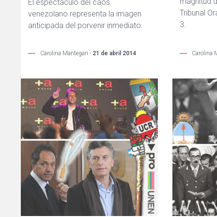
magnitud d
El espectáculo del caos
Tribunal Or
venezolano representa la imagen
3.
anticipada del porvenir inmediato.
Carolina Mantegari -
21 de abril 2014
Carolina 