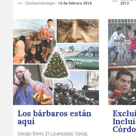
Carolina Mantegari -
12 de febrero 2014
2013
Los bárbaros están
Exclu
aquí
Inclu
Córdo
Sergio Berni, El Licenciado Serial,