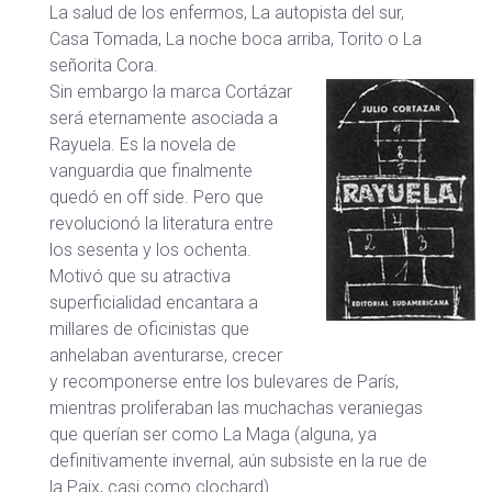
La salud de los enfermos, La autopista del sur,
Casa Tomada, La noche boca arriba, Torito o La
señorita Cora.
Sin embargo la marca Cortázar
será eternamente asociada a
Rayuela. Es la novela de
vanguardia que finalmente
quedó en off side. Pero que
revolucionó la literatura entre
los sesenta y los ochenta.
Motivó que su atractiva
superficialidad encantara a
millares de oficinistas que
anhelaban aventurarse, crecer
y recomponerse entre los bulevares de París,
mientras proliferaban las muchachas veraniegas
que querían ser como La Maga (alguna, ya
definitivamente invernal, aún subsiste en la rue de
la Paix, casi como clochard).