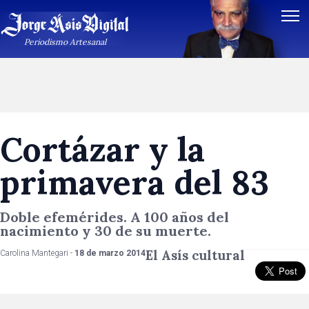
Periodismo Artesanal
Cortázar y la
primavera del 83
Doble efemérides. A 100 años del
nacimiento y 30 de su muerte.
El Asís cultural
Carolina Mantegari -
18 de marzo 2014