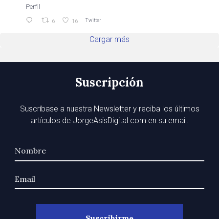
Perfil
Twitter
6
16
Cargar más
Suscripción
Suscríbase a nuestra Newsletter y reciba los últimos
artículos de JorgeAsisDigital.com en su email.