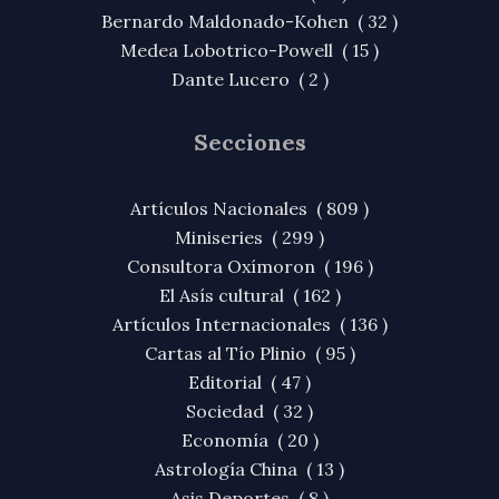
Bernardo Maldonado-Kohen ( 32 )
Medea Lobotrico-Powell ( 15 )
Dante Lucero ( 2 )
Secciones
Artículos Nacionales ( 809 )
Miniseries ( 299 )
Consultora Oxímoron ( 196 )
El Asís cultural ( 162 )
Artículos Internacionales ( 136 )
Cartas al Tío Plinio ( 95 )
Editorial ( 47 )
Sociedad ( 32 )
Economía ( 20 )
Astrología China ( 13 )
Asis Deportes ( 8 )