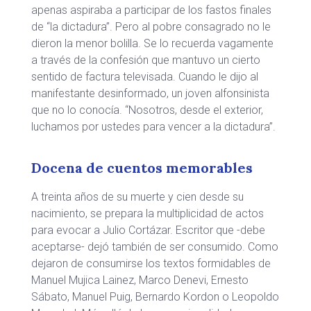
apenas aspiraba a participar de los fastos finales
de “la dictadura”. Pero al pobre consagrado no le
dieron la menor bolilla. Se lo recuerda vagamente
a través de la confesión que mantuvo un cierto
sentido de factura televisada. Cuando le dijo al
manifestante desinformado, un joven alfonsinista
que no lo conocía. “Nosotros, desde el exterior,
luchamos por ustedes para vencer a la dictadura”.
Docena de cuentos memorables
A treinta años de su muerte y cien desde su
nacimiento, se prepara la multiplicidad de actos
para evocar a Julio Cortázar. Escritor que -debe
aceptarse- dejó también de ser consumido. Como
dejaron de consumirse los textos formidables de
Manuel Mujica Lainez, Marco Denevi, Ernesto
Sábato, Manuel Puig, Bernardo Kordon o Leopoldo