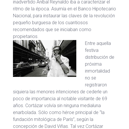
inadvertido Aníbal Reynaldo iba a caracterizar el
ritmo de la época. Asumía en el Banco Hipotecario
Nacional, para instaurar las claves de la revolución
pequeño burguesa de los cuantiosos
recomendados que se iniciaban como
propietarios.
Entre aquella
festiva
distribución de
próxima
inmortalidad
no se
registraron
siquiera las menores intenciones de cederle un
poco de importancia al notable visitante de 69
años. Cortázar volvía sin ninguna medialuna
enarbolada. Sólo como héroe principal de “la
fundación mitológica de París”, según la
concepción de David Viñas. Tal vez Cortázar