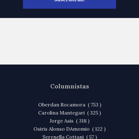
Columnistas
Oberdan Rocamora ( 753 )
Carolina Mantegari ( 325 )
Jorge Asis ( 318 )
Osiris Alonso DAmomio ( 122 )
Serenella Cottani ( 57 )