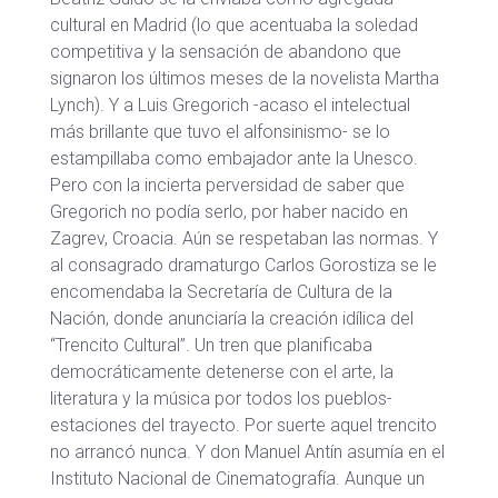
cultural en Madrid (lo que acentuaba la soledad
competitiva y la sensación de abandono que
signaron los últimos meses de la novelista Martha
Lynch). Y a Luis Gregorich -acaso el intelectual
más brillante que tuvo el alfonsinismo- se lo
estampillaba como embajador ante la Unesco.
Pero con la incierta perversidad de saber que
Gregorich no podía serlo, por haber nacido en
Zagrev, Croacia. Aún se respetaban las normas. Y
al consagrado dramaturgo Carlos Gorostiza se le
encomendaba la Secretaría de Cultura de la
Nación, donde anunciaría la creación idílica del
“Trencito Cultural”. Un tren que planificaba
democráticamente detenerse con el arte, la
literatura y la música por todos los pueblos-
estaciones del trayecto. Por suerte aquel trencito
no arrancó nunca. Y don Manuel Antín asumía en el
Instituto Nacional de Cinematografía. Aunque un