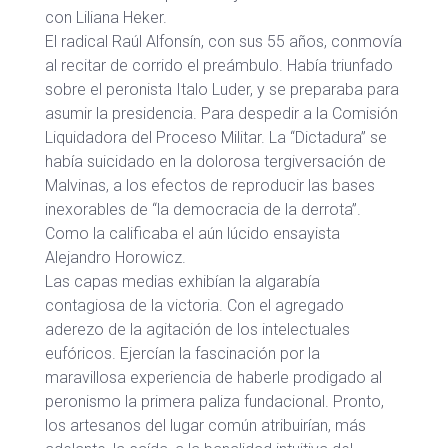
con Liliana Heker.
El radical Raúl Alfonsín, con sus 55 años, conmovía
al recitar de corrido el preámbulo. Había triunfado
sobre el peronista Italo Luder, y se preparaba para
asumir la presidencia. Para despedir a la Comisión
Liquidadora del Proceso Militar. La “Dictadura” se
había suicidado en la dolorosa tergiversación de
Malvinas, a los efectos de reproducir las bases
inexorables de “la democracia de la derrota”.
Como la calificaba el aún lúcido ensayista
Alejandro Horowicz.
Las capas medias exhibían la algarabía
contagiosa de la victoria. Con el agregado
aderezo de la agitación de los intelectuales
eufóricos. Ejercían la fascinación por la
maravillosa experiencia de haberle prodigado al
peronismo la primera paliza fundacional. Pronto,
los artesanos del lugar común atribuirían, más