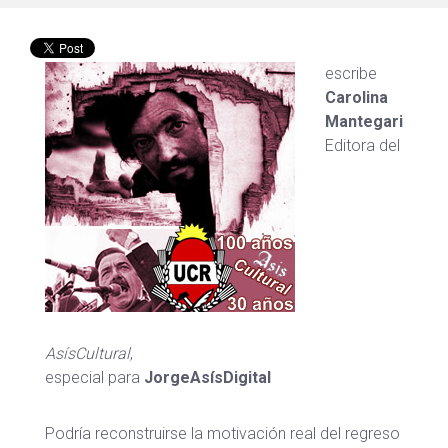
escribe
Carolina
Mantegari
Editora del
AsísCultural
,
especial para
JorgeAsísDigital
Podría reconstruirse la motivación real del regreso