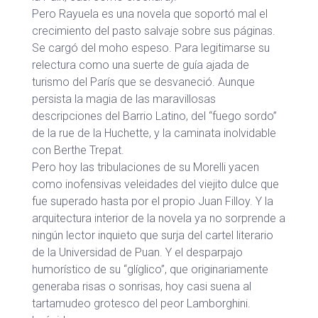
Pero Rayuela es una novela que soportó mal el
crecimiento del pasto salvaje sobre sus páginas.
Se cargó del moho espeso. Para legitimarse su
relectura como una suerte de guía ajada de
turismo del París que se desvaneció. Aunque
persista la magia de las maravillosas
descripciones del Barrio Latino, del “fuego sordo”
de la rue de la Huchette, y la caminata inolvidable
con Berthe Trepat.
Pero hoy las tribulaciones de su Morelli yacen
como inofensivas veleidades del viejito dulce que
fue superado hasta por el propio Juan Filloy. Y la
arquitectura interior de la novela ya no sorprende a
ningún lector inquieto que surja del cartel literario
de la Universidad de Puan. Y el desparpajo
humorístico de su “glíglico”, que originariamente
generaba risas o sonrisas, hoy casi suena al
tartamudeo grotesco del peor Lamborghini.