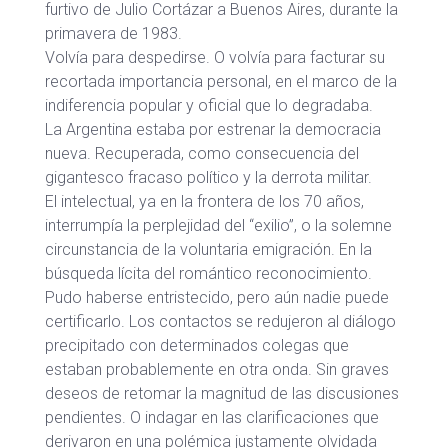
furtivo de Julio Cortázar a Buenos Aires, durante la
primavera de 1983.
Volvía para despedirse. O volvía para facturar su
recortada importancia personal, en el marco de la
indiferencia popular y oficial que lo degradaba.
La Argentina estaba por estrenar la democracia
nueva. Recuperada, como consecuencia del
gigantesco fracaso político y la derrota militar.
El intelectual, ya en la frontera de los 70 años,
interrumpía la perplejidad del “exilio”, o la solemne
circunstancia de la voluntaria emigración. En la
búsqueda lícita del romántico reconocimiento.
Pudo haberse entristecido, pero aún nadie puede
certificarlo. Los contactos se redujeron al diálogo
precipitado con determinados colegas que
estaban probablemente en otra onda. Sin graves
deseos de retomar la magnitud de las discusiones
pendientes. O indagar en las clarificaciones que
derivaron en una polémica justamente olvidada