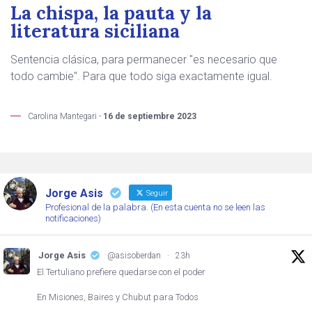
La chispa, la pauta y la
literatura siciliana
Sentencia clásica, para permanecer "es necesario que
todo cambie". Para que todo siga exactamente igual.
Carolina Mantegari -
16 de septiembre 2023
Jorge Asis
Seguir
Profesional de la palabra. (En esta cuenta no se leen las
notificaciones)
Jorge Asis
@asisoberdan
·
23h
El Tertuliano prefiere quedarse con el poder
En Misiones, Baires y Chubut para Todos