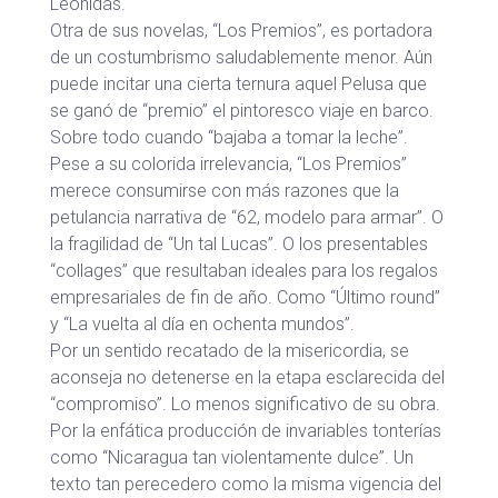
Leónidas.
Otra de sus novelas, “Los Premios”, es portadora
de un costumbrismo saludablemente menor. Aún
puede incitar una cierta ternura aquel Pelusa que
se ganó de “premio” el pintoresco viaje en barco.
Sobre todo cuando “bajaba a tomar la leche”.
Pese a su colorida irrelevancia, “Los Premios”
merece consumirse con más razones que la
petulancia narrativa de “62, modelo para armar”. O
la fragilidad de “Un tal Lucas”. O los presentables
“collages” que resultaban ideales para los regalos
empresariales de fin de año. Como “Último round”
y “La vuelta al día en ochenta mundos”.
Por un sentido recatado de la misericordia, se
aconseja no detenerse en la etapa esclarecida del
“compromiso”. Lo menos significativo de su obra.
Por la enfática producción de invariables tonterías
como “Nicaragua tan violentamente dulce”. Un
texto tan perecedero como la misma vigencia del