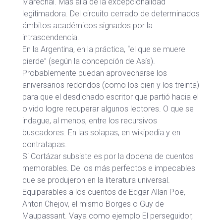
Marechal. Más allá de la excepcionalidad
legitimadora. Del circuito cerrado de determinados
ámbitos académicos signados por la
intrascendencia.
En la Argentina, en la práctica, “el que se muere
pierde” (según la concepción de Asís).
Probablemente puedan aprovecharse los
aniversarios redondos (como los cien y los treinta)
para que el desdichado escritor que partió hacia el
olvido logre recuperar algunos lectores. O que se
indague, al menos, entre los recursivos
buscadores. En las solapas, en wikipedia y en
contratapas.
Si Cortázar subsiste es por la docena de cuentos
memorables. De los más perfectos e impecables
que se produjeron en la literatura universal.
Equiparables a los cuentos de Edgar Allan Poe,
Anton Chejov, el mismo Borges o Guy de
Maupassant. Vaya como ejemplo El perseguidor,