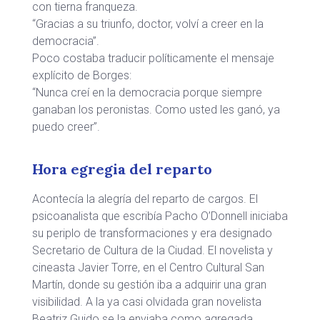
con tierna franqueza.
“Gracias a su triunfo, doctor, volví a creer en la
democracia”.
Poco costaba traducir políticamente el mensaje
explícito de Borges:
“Nunca creí en la democracia porque siempre
ganaban los peronistas. Como usted les ganó, ya
puedo creer”.
Hora egregia del reparto
Acontecía la alegría del reparto de cargos. El
psicoanalista que escribía Pacho O’Donnell iniciaba
su periplo de transformaciones y era designado
Secretario de Cultura de la Ciudad. El novelista y
cineasta Javier Torre, en el Centro Cultural San
Martín, donde su gestión iba a adquirir una gran
visibilidad. A la ya casi olvidada gran novelista
Beatriz Guido se la enviaba como agregada