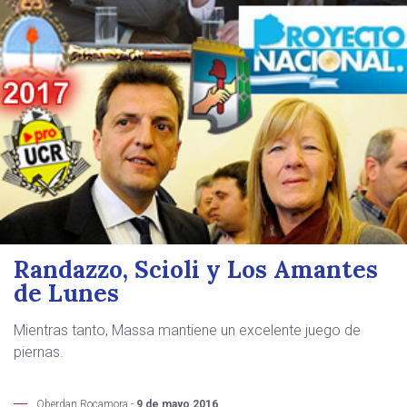
Randazzo, Scioli y Los Amantes
de Lunes
Mientras tanto, Massa mantiene un excelente juego de
piernas.
Oberdan Rocamora -
9 de mayo 2016