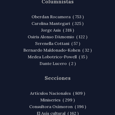
Columnistas
Oberdan Rocamora ( 753 )
Carolina Mantegari ( 325 )
Jorge Asis ( 318 )
Osiris Alonso DAmomio ( 122 )
Serenella Cottani ( 57 )
Bernardo Maldonado-Kohen ( 32 )
Medea Lobotrico-Powell ( 15 )
Dante Lucero ( 2 )
Secciones
Artículos Nacionales ( 809 )
Miniseries ( 299 )
Consultora Oxímoron ( 196 )
El Asís cultural ( 162 )