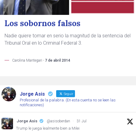
Los sobornos falsos
Nadie quiere tomar en serio la magnitud de la sentencia del
Tribunal Oral en lo Criminal Federal 3.
Carolina Mantegari -
7 de abril 2014
Jorge Asis
Seguir
Profesional de la palabra. (En esta cuenta no se leen las
notificaciones)
Jorge Asis
@asisoberdan
·
31 Jul
Trump le juega lealmente bien a Milei