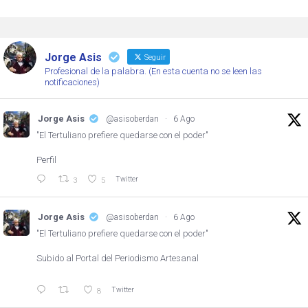
Jorge Asis
Seguir
Profesional de la palabra. (En esta cuenta no se leen las
notificaciones)
Jorge Asis
@asisoberdan
·
6 Ago
"El Tertuliano prefiere quedarse con el poder"
Perfil
Twitter
3
5
Jorge Asis
@asisoberdan
·
6 Ago
"El Tertuliano prefiere quedarse con el poder"
Subido al Portal del Periodismo Artesanal
Twitter
8