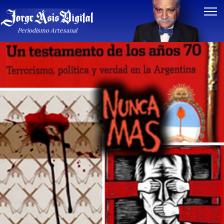
Periodismo Artesanal