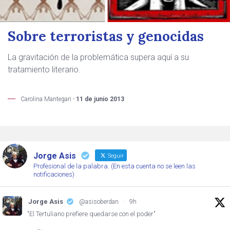
Sobre terroristas y genocidas
La gravitación de la problemática supera aquí a su
tratamiento literario.
Carolina Mantegari -
11 de junio 2013
Jorge Asis
Seguir
Profesional de la palabra. (En esta cuenta no se leen las
notificaciones)
Jorge Asis
@asisoberdan
·
9h
"El Tertuliano prefiere quedarse con el poder"