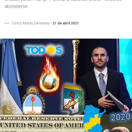
abstenerse.
Osiris Alonso DAmomio -
21 de abril 2021