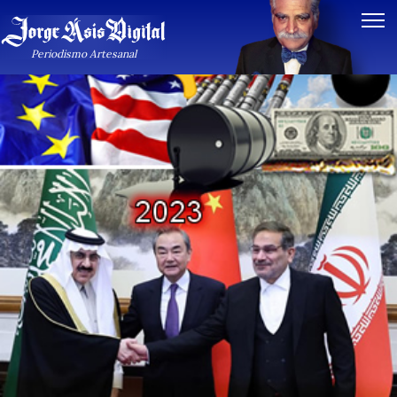
Periodismo Artesanal