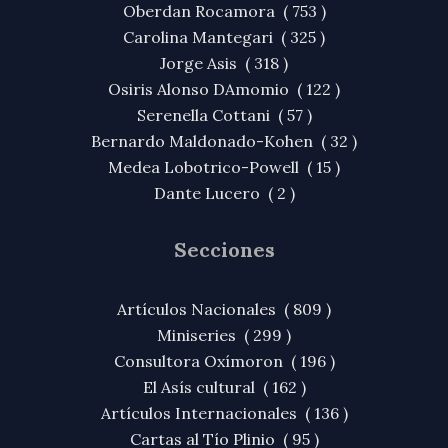
Oberdan Rocamora ( 753 )
Carolina Mantegari ( 325 )
Jorge Asis ( 318 )
Osiris Alonso DAmomio ( 122 )
Serenella Cottani ( 57 )
Bernardo Maldonado-Kohen ( 32 )
Medea Lobotrico-Powell ( 15 )
Dante Lucero ( 2 )
Secciones
Artículos Nacionales ( 809 )
Miniseries ( 299 )
Consultora Oxímoron ( 196 )
El Asís cultural ( 162 )
Artículos Internacionales ( 136 )
Cartas al Tío Plinio ( 95 )