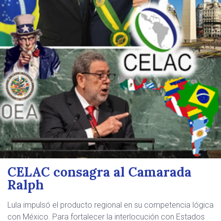
CELAC consagra al Camarada
Ralph
Lula impulsó el producto regional en su competencia lógica
con México. Para fortalecer la interlocución con Estados