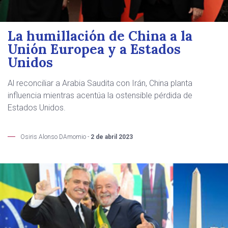
La humillación de China a la
Unión Europea y a Estados
Unidos
Al reconciliar a Arabia Saudita con Irán, China planta
influencia mientras acentúa la ostensible pérdida de
Estados Unidos.
Osiris Alonso DAmomio -
2 de abril 2023