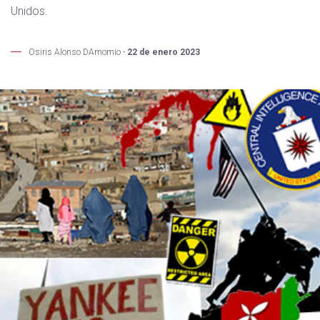
Unidos.
Osiris Alonso DAmomio -
22 de enero 2023