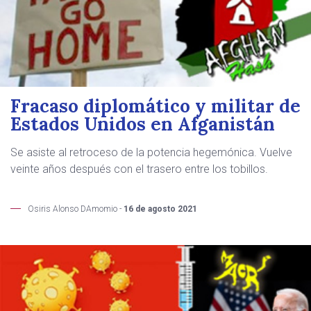
Fracaso diplomático y militar de
Estados Unidos en Afganistán
Se asiste al retroceso de la potencia hegemónica. Vuelve
veinte años después con el trasero entre los tobillos.
Osiris Alonso DAmomio -
16 de agosto 2021