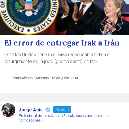
El error de entregar Irak a Irán
Estados Unidos tiene exclusiva responsabilidad en el
resurgimiento de la jihad (guerra santa) en Irak.
Osiris Alonso DAmomio -
16 de junio 2014
Jorge Asis
Seguir
Profesional de la palabra. (En esta cuenta no se leen las
notificaciones)