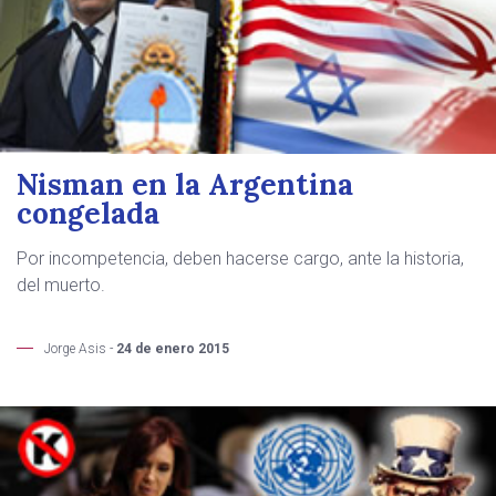
Nisman en la Argentina
congelada
Por incompetencia, deben hacerse cargo, ante la historia,
del muerto.
Jorge Asis -
24 de enero 2015