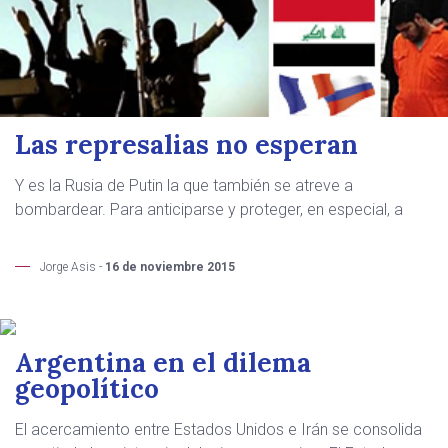
Las represalias no esperan
Y es la Rusia de Putin la que también se atreve a
bombardear. Para anticiparse y proteger, en especial, a
Jorge Asis -
16 de noviembre 2015
Argentina en el dilema
geopolítico
El acercamiento entre Estados Unidos e Irán se consolida