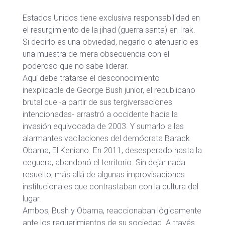
Estados Unidos tiene exclusiva responsabilidad en
el resurgimiento de la jihad (guerra santa) en Irak.
Si decirlo es una obviedad, negarlo o atenuarlo es
una muestra de mera obsecuencia con el
poderoso que no sabe liderar.
Aquí debe tratarse el desconocimiento
inexplicable de George Bush junior, el republicano
brutal que -a partir de sus tergiversaciones
intencionadas- arrastró a occidente hacia la
invasión equivocada de 2003. Y sumarlo a las
alarmantes vacilaciones del demócrata Barack
Obama, El Keniano. En 2011, desesperado hasta la
ceguera, abandonó el territorio. Sin dejar nada
resuelto, más allá de algunas improvisaciones
institucionales que contrastaban con la cultura del
lugar.
Ambos, Bush y Obama, reaccionaban lógicamente
ante los requerimientos de su sociedad. A través