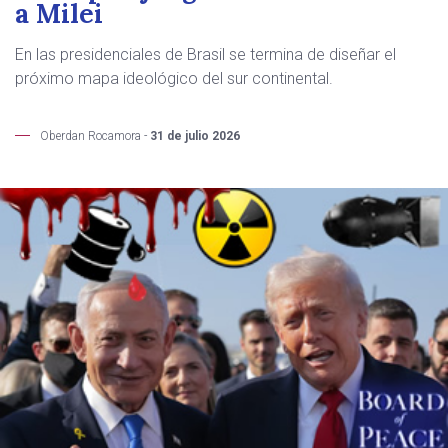
a Milei
En las presidenciales de Brasil se termina de diseñar el
próximo mapa ideológico del sur continental.
Oberdan Rocamora -
31 de julio 2026