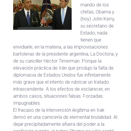
mando de los
chiitas, Obama y
(hoy) John Kerry,
su secretario de
Estado, nada
tienen que
envidiarle, en la materia, a las improvisaciones
bartoleras de la presidente argentina, La Doctora, y
de su canciller Héctor Timerman. Porque la
elevación práctica de Irán que produjo la falta de
diplomacia de Estados Unidos fue infinitamente
más grave que el intento de rubricar un tratado
intrascendente. A los efectos de esclarecer, en
ambos casos, situaciones falsas. Forzadas.
Impugnables.
El fracaso de la intervención ilegítima en Irak
derivó en una carnicería de elemental brutalidad. Al
dejar precipitadamente afuera del poder a la