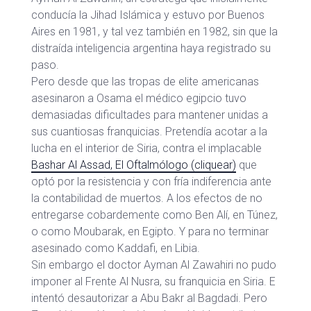
conducía la Jihad Islámica y estuvo por Buenos
Aires en 1981, y tal vez también en 1982, sin que la
distraída inteligencia argentina haya registrado su
paso.
Pero desde que las tropas de elite americanas
asesinaron a Osama el médico egipcio tuvo
demasiadas dificultades para mantener unidas a
sus cuantiosas franquicias. Pretendía acotar a la
lucha en el interior de Siria, contra el implacable
Bashar Al Assad, El Oftalmólogo (cliquear)
que
optó por la resistencia y con fría indiferencia ante
la contabilidad de muertos. A los efectos de no
entregarse cobardemente como Ben Alí, en Túnez,
o como Moubarak, en Egipto. Y para no terminar
asesinado como Kaddafi, en Libia.
Sin embargo el doctor Ayman Al Zawahiri no pudo
imponer al Frente Al Nusra, su franquicia en Siria. E
intentó desautorizar a Abu Bakr al Bagdadi. Pero