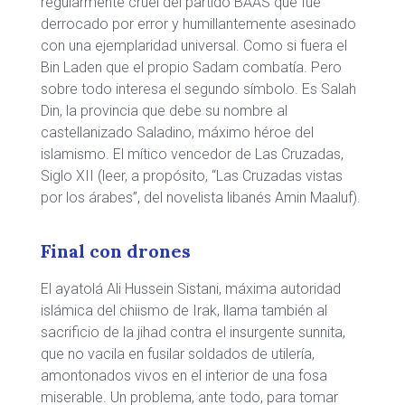
regularmente cruel del partido BAAS que fue
derrocado por error y humillantemente asesinado
con una ejemplaridad universal. Como si fuera el
Bin Laden que el propio Sadam combatía. Pero
sobre todo interesa el segundo símbolo. Es Salah
Din, la provincia que debe su nombre al
castellanizado Saladino, máximo héroe del
islamismo. El mítico vencedor de Las Cruzadas,
Siglo XII (leer, a propósito, “Las Cruzadas vistas
por los árabes”, del novelista libanés Amin Maaluf).
Final con drones
El ayatolá Ali Hussein Sistani, máxima autoridad
islámica del chiismo de Irak, llama también al
sacrificio de la jihad contra el insurgente sunnita,
que no vacila en fusilar soldados de utilería,
amontonados vivos en el interior de una fosa
miserable. Un problema, ante todo, para tomar