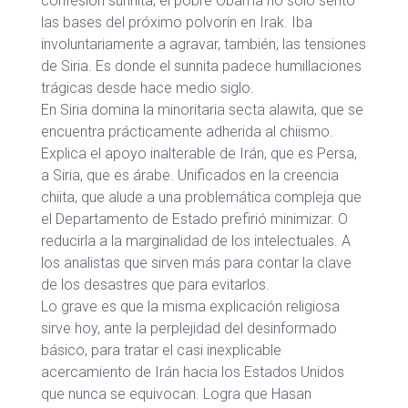
confesión sunnita, el pobre Obama no sólo sentó
las bases del próximo polvorín en Irak. Iba
involuntariamente a agravar, también, las tensiones
de Siria. Es donde el sunnita padece humillaciones
trágicas desde hace medio siglo.
En Siria domina la minoritaria secta alawita, que se
encuentra prácticamente adherida al chiismo.
Explica el apoyo inalterable de Irán, que es Persa,
a Siria, que es árabe. Unificados en la creencia
chiita, que alude a una problemática compleja que
el Departamento de Estado prefirió minimizar. O
reducirla a la marginalidad de los intelectuales. A
los analistas que sirven más para contar la clave
de los desastres que para evitarlos.
Lo grave es que la misma explicación religiosa
sirve hoy, ante la perplejidad del desinformado
básico, para tratar el casi inexplicable
acercamiento de Irán hacia los Estados Unidos
que nunca se equivocan. Logra que Hasan