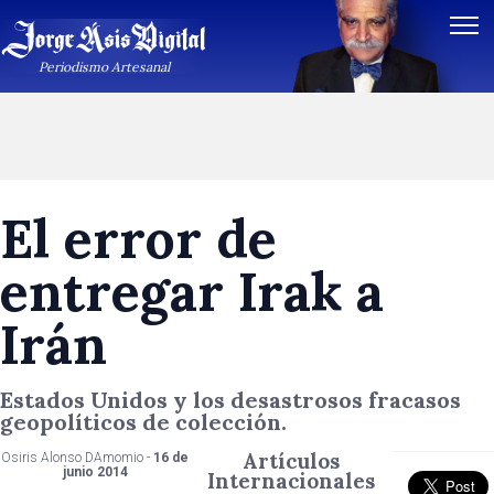
Periodismo Artesanal
El error de
entregar Irak a
Irán
Estados Unidos y los desastrosos fracasos
geopolíticos de colección.
Artículos
Osiris Alonso DAmomio -
16 de
junio 2014
Internacionales