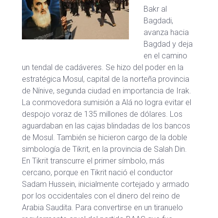
Bakr al
Bagdadi,
avanza hacia
Bagdad y deja
en el camino
un tendal de cadáveres. Se hizo del poder en la
estratégica Mosul, capital de la norteña provincia
de Nínive, segunda ciudad en importancia de Irak.
La conmovedora sumisión a Alá no logra evitar el
despojo voraz de 135 millones de dólares. Los
aguardaban en las cajas blindadas de los bancos
de Mosul. También se hicieron cargo de la doble
simbología de Tikrit, en la provincia de Salah Din.
En Tikrit transcurre el primer símbolo, más
cercano, porque en Tikrit nació el conductor
Sadam Hussein, inicialmente cortejado y armado
por los occidentales con el dinero del reino de
Arabia Saudita. Para convertirse en un tiranuelo