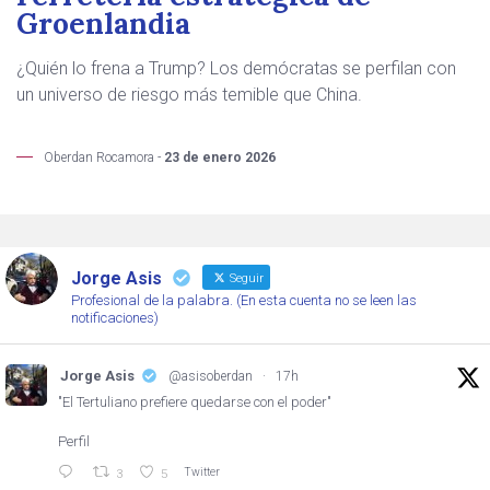
Groenlandia
¿Quién lo frena a Trump? Los demócratas se perfilan con
un universo de riesgo más temible que China.
Oberdan Rocamora -
23 de enero 2026
Jorge Asis
Seguir
Profesional de la palabra. (En esta cuenta no se leen las
notificaciones)
Jorge Asis
@asisoberdan
·
17h
"El Tertuliano prefiere quedarse con el poder"
Perfil
Twitter
3
5