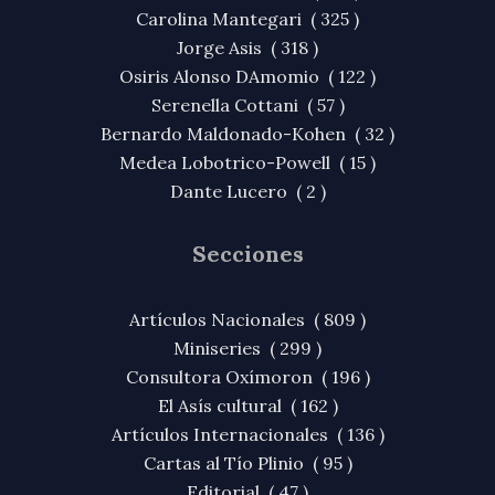
Carolina Mantegari ( 325 )
Jorge Asis ( 318 )
Osiris Alonso DAmomio ( 122 )
Serenella Cottani ( 57 )
Bernardo Maldonado-Kohen ( 32 )
Medea Lobotrico-Powell ( 15 )
Dante Lucero ( 2 )
Secciones
Artículos Nacionales ( 809 )
Miniseries ( 299 )
Consultora Oxímoron ( 196 )
El Asís cultural ( 162 )
Artículos Internacionales ( 136 )
Cartas al Tío Plinio ( 95 )
Editorial ( 47 )