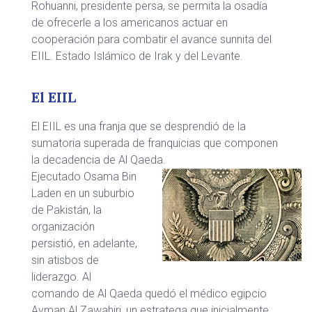
Rohuanni, presidente persa, se permita la osadía
de ofrecerle a los americanos actuar en
cooperación para combatir el avance sunnita del
EIIL. Estado Islámico de Irak y del Levante.
El EIIL
El EIIL es una franja que se desprendió de la
sumatoria superada de franquicias que componen
la decadencia de Al Qaeda.
Ejecutado Osama Bin
Laden en un suburbio
de Pakistán, la
organización
persistió, en adelante,
sin atisbos de
liderazgo. Al
comando de Al Qaeda quedó el médico egipcio
Ayman Al Zawahiri, un estratega que inicialmente