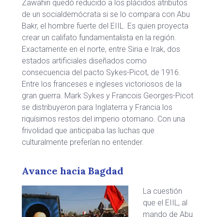
Zawahiri quedó reducido a los plácidos atributos
de un socialdemócrata si se lo compara con Abu
Bakr, el hombre fuerte del EIIL. Es quien proyecta
crear un califato fundamentalista en la región.
Exactamente en el norte, entre Siria e Irak, dos
estados artificiales diseñados como
consecuencia del pacto Sykes-Picot, de 1916.
Entre los franceses e ingleses victoriosos de la
gran guerra. Mark Sykes y Francois Georges-Picot
se distribuyeron para Inglaterra y Francia los
riquísimos restos del imperio otomano. Con una
frivolidad que anticipaba las luchas que
culturalmente preferían no entender.
Avance hacia Bagdad
La cuestión
que el EIIL, al
mando de Abu