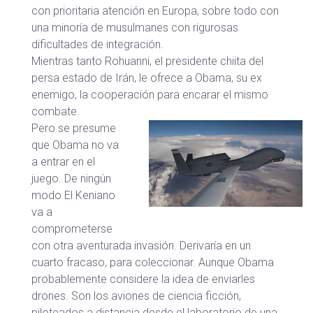
con prioritaria atención en Europa, sobre todo con
una minoría de musulmanes con rigurosas
dificultades de integración.
Mientras tanto Rohuanni, el presidente chiita del
persa estado de Irán, le ofrece a Obama, su ex
enemigo, la cooperación para encarar el mismo
combate.
Pero se presume
que Obama no va
a entrar en el
juego. De ningún
modo El Keniano
va a
comprometerse
con otra aventurada invasión. Derivaría en un
cuarto fracaso, para coleccionar. Aunque Obama
probablemente considere la idea de enviarles
drones. Son los aviones de ciencia ficción,
piloteados a distancia desde el laboratorio de una