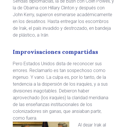
Sendas diplomacias, la de Bush con Colin Powell, y
la de Obama con Hillary Clinton y después con
John Kerry, supieron esmerarse académicamente
en los desatinos. Hasta entregar los escombros
de Irak, el país invadido y destrozado, en bandeja
de plástico, a Irán.
Improvisaciones compartidas
Pero Estados Unidos dista de reconocer sus
errores. Reclamarlo es tan sospechoso como
ingenuo. Y vano. La culpa es, por lo tanto, de la
tendencia a la dispersión de los iraquíes, y a sus
divisiones inagotables. Debieron haber
aprovechado (los iraquíes) la claridad meridiana
de las enseñanzas institucionales de los
colonizadores sin ganas, que ansiaban partir,
como fuera.
Al dejar Irak al