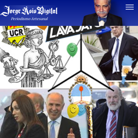
Periodismo Artesanal