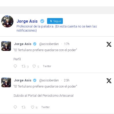
Jorge Asis
Seguir
Profesional de la palabra. (En esta cuenta no se leen las
notificaciones)
Jorge Asis
@asisoberdan
·
17h
"El Tertuliano prefiere quedarse con el poder"
Perfil
Twitter
3
5
Jorge Asis
@asisoberdan
·
23h
"El Tertuliano prefiere quedarse con el poder"
Subido al Portal del Periodismo Artesanal
Twitter
8