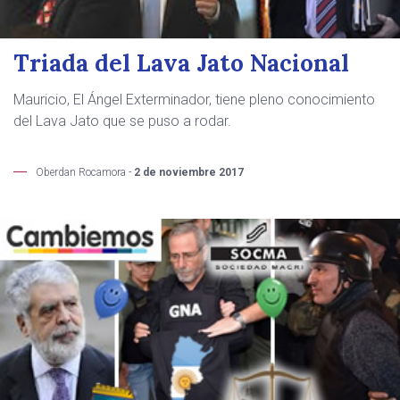
Triada del Lava Jato Nacional
Mauricio, El Ángel Exterminador, tiene pleno conocimiento
del Lava Jato que se puso a rodar.
Oberdan Rocamora -
2 de noviembre 2017