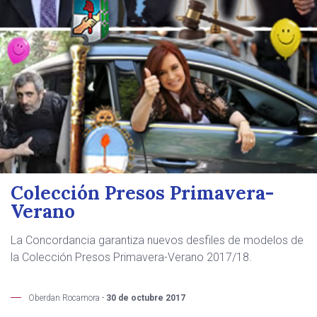
Colección Presos Primavera-
Verano
La Concordancia garantiza nuevos desfiles de modelos de
la Colección Presos Primavera-Verano 2017/18.
Oberdan Rocamora -
30 de octubre 2017