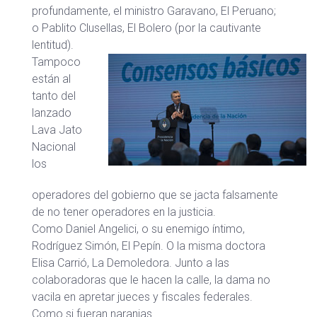
profundamente, el ministro Garavano, El Peruano;
o Pablito Clusellas, El Bolero (por la cautivante
lentitud).
Tampoco
están al
tanto del
lanzado
Lava Jato
Nacional
los
operadores del gobierno que se jacta falsamente
de no tener operadores en la justicia.
Como Daniel Angelici, o su enemigo íntimo,
Rodríguez Simón, El Pepín. O la misma doctora
Elisa Carrió, La Demoledora. Junto a las
colaboradoras que le hacen la calle, la dama no
vacila en apretar jueces y fiscales federales.
Como si fueran naranjas.