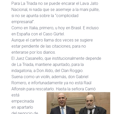
Para La Triada no se puede encarar el Lava Jato
Nacional, ni nada que se asemeje a la mani pulite,
si no se apunta sobre la “complicidad
empresarial”.
Como en Italia, primero, u hoy en Brasil. E incluso
en España con el Caso Gürtel.
Aunque el cartero llama dos veces se sugiere
estar pendiente de las citaciones, para no
enterarse por los diarios.
El Juez Casanello, que institucionalmente depende
de La Triada, mantiene apuntado, para la
indagatoria, a Don Aldo, del Clan Roggio.
Suena como un violín, además, don Gabriel
Romero, e infortunadamente ya no está Raúl
Alfonsín para rescatarlo.
Hasta la señora Carrió
está
empecinada
en apartarlo
del negocio de