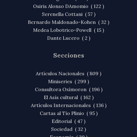
Osiris Alonso DAmomio ( 122 )
Serenella Cottani ( 57 )
Bernardo Maldonado-Kohen ( 32 )
Medea Lobotrico-Powell ( 15 )
Dante Lucero ( 2 )
Secciones
Artículos Nacionales ( 809 )
Miniseries ( 299 )
Consultora Oxímoron ( 196 )
El Asís cultural ( 162 )
Artículos Internacionales ( 136 )
Cartas al Tío Plinio ( 95 )
Editorial ( 47 )
Sociedad ( 32 )
Economía ( 20 )