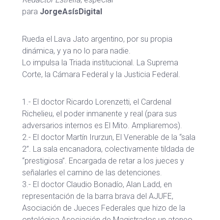
para
JorgeAsísDigital
Rueda el Lava Jato argentino, por su propia
dinámica, y ya no lo para nadie.
Lo impulsa la Triada institucional. La Suprema
Corte, la Cámara Federal y la Justicia Federal.
1.- El doctor Ricardo Lorenzetti, el Cardenal
Richelieu, el poder inmanente y real (para sus
adversarios internos es El Mito. Ampliaremos).
2.- El doctor Martín Irurzun, El Venerable de la “sala
2”. La sala encanadora, colectivamente tildada de
“prestigiosa”. Encargada de retar a los jueces y
señalarles el camino de las detenciones.
3.- El doctor Claudio Bonadío, Alan Ladd, en
representación de la barra brava del AJUFE,
Asociación de Jueces Federales que hizo de la
ontológica Asociación de Magistrados un ateneo