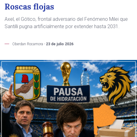
Roscas flojas
Axel, el Gótico, frontal adversario del Fenómeno Milei que
Santilli pugna artificialmente por extender hasta 2031.
Oberdan Rocamora -
23 de julio 2026