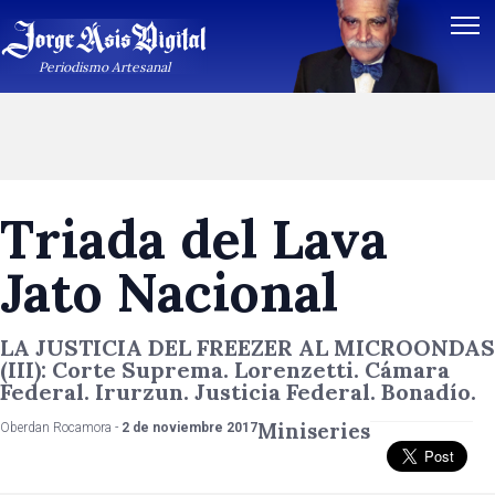
Periodismo Artesanal
Triada del Lava
Jato Nacional
LA JUSTICIA DEL FREEZER AL MICROONDAS
(III): Corte Suprema. Lorenzetti. Cámara
Federal. Irurzun. Justicia Federal. Bonadío.
Miniseries
Oberdan Rocamora -
2 de noviembre 2017