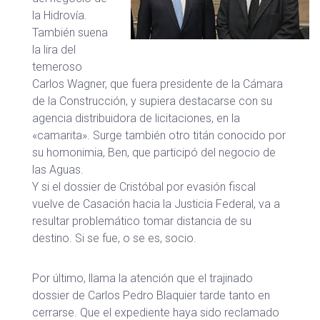
la Hidrovía.
También suena
la lira del
temeroso
Carlos Wagner, que fuera presidente de la Cámara
de la Construcción, y supiera destacarse con su
agencia distribuidora de licitaciones, en la
«camarita». Surge también otro titán conocido por
su homonimia, Ben, que participó del negocio de
las Aguas.
Y si el dossier de Cristóbal por evasión fiscal
vuelve de Casación hacia la Justicia Federal, va a
resultar problemático tomar distancia de su
destino. Si se fue, o se es, socio.
Por último, llama la atención que el trajinado
dossier de Carlos Pedro Blaquier tarde tanto en
cerrarse. Que el expediente haya sido reclamado