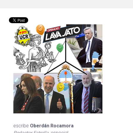
escribe
Oberdán Rocamora
Redactor Estrella
, especial