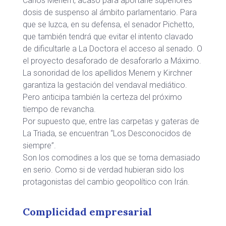
Carlos Menem, acaso para aportarle superiores
dosis de suspenso al ámbito parlamentario. Para
que se luzca, en su defensa, el senador Pichetto,
que también tendrá que evitar el intento clavado
de dificultarle a La Doctora el acceso al senado. O
el proyecto desaforado de desaforarlo a Máximo.
La sonoridad de los apellidos Menem y Kirchner
garantiza la gestación del vendaval mediático.
Pero anticipa también la certeza del próximo
tiempo de revancha.
Por supuesto que, entre las carpetas y gateras de
La Triada, se encuentran “Los Desconocidos de
siempre”.
Son los comodines a los que se toma demasiado
en serio. Como si de verdad hubieran sido los
protagonistas del cambio geopolítico con Irán.
Complicidad empresarial