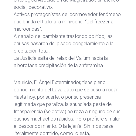
social, decorativo.
Activos protagonistas del conmovedor fenómeno
que brinda el título a la mini-serie. “Del freezer al
microondas”.
A caballo del cambiante trasfondo político, las
causas pasaron del pisado congelamiento a la
crepitación total.
La Justicia salta del relax del Valium hacia la
alborotada precipitación de la anfetamina.
Mauricio, El Ángel Exterminador, tiene pleno
conocimiento del Lava Jato que se puso a rodar.
Hasta hoy, por suerte, o por su presencia
legitimada que paraliza, la anunciada peste de
transparencia (selectiva) no roza a ninguno de sus
buenos muchachos rápidos. Pero prefiere simular
el desconocimiento. O la lejanía. Sin mostrarse
literalmente dormido, como lo está,