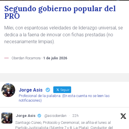
Segundo gobierno popular del
PRO
Milei, con espantosas veleidades de liderazgo universal, se
dedica a la faena de innovar con fichas prestadas (no
necesariamente limpias).
Oberdan Rocamora -
1 de julio 2026
Jorge Asis
Seguir
Profesional de la palabra. (En esta cuenta no se leen las
notificaciones)
Jorge Asis
@asisoberdan
·
22h
Santiago Cúneo, Protocolo y Ceremonial, se afilia el lunes al
Partido Justicialista (54 entre 7 y 8, La Plata). Conductor del