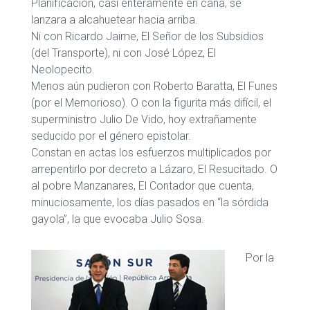
Planificación, casi enteramente en cana, se
lanzara a alcahuetear hacia arriba.
Ni con Ricardo Jaime, El Señor de los Subsidios
(del Transporte), ni con José López, El
Neolopecito.
Menos aún pudieron con Roberto Baratta, El Funes
(por el Memorioso). O con la figurita más difícil, el
superministro Julio De Vido, hoy extrañamente
seducido por el género epistolar.
Constan en actas los esfuerzos multiplicados por
arrepentirlo por decreto a Lázaro, El Resucitado. O
al pobre Manzanares, El Contador que cuenta,
minuciosamente, los días pasados en “la sórdida
gayola”, la que evocaba Julio Sosa.
Por la