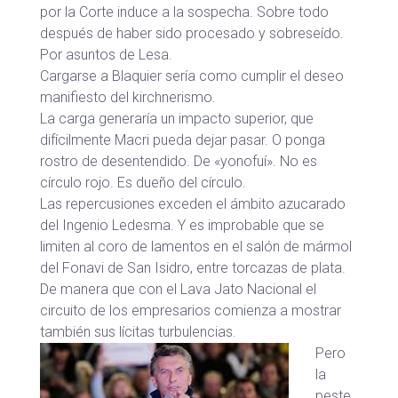
por la Corte induce a la sospecha. Sobre todo
después de haber sido procesado y sobreseído.
Por asuntos de Lesa.
Cargarse a Blaquier sería como cumplir el deseo
manifiesto del kirchnerismo.
La carga generaría un impacto superior, que
difícilmente Macri pueda dejar pasar. O ponga
rostro de desentendido. De «yonofuí». No es
círculo rojo. Es dueño del círculo.
Las repercusiones exceden el ámbito azucarado
del Ingenio Ledesma. Y es improbable que se
limiten al coro de lamentos en el salón de mármol
del Fonavi de San Isidro, entre torcazas de plata.
De manera que con el Lava Jato Nacional el
circuito de los empresarios comienza a mostrar
también sus lícitas turbulencias.
Pero
la
peste