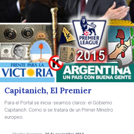
Capitanich, El Premier
Para el Portal se inicia -seamos claros- el Gobierno
Capitanich. Como si se tratara de un Primer Ministro
europeo.