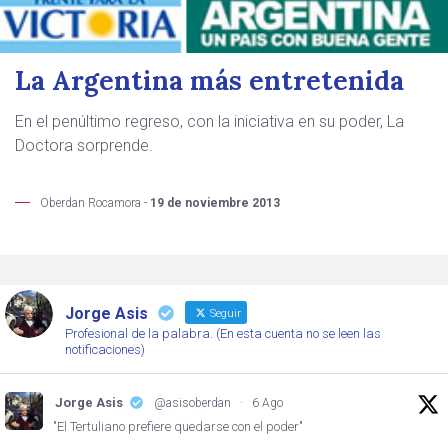
La Argentina más entretenida
En el penúltimo regreso, con la iniciativa en su poder, La
Doctora sorprende.
Oberdan Rocamora -
19 de noviembre 2013
Jorge Asis
Seguir
Profesional de la palabra. (En esta cuenta no se leen las
notificaciones)
Jorge Asis
@asisoberdan
·
6 Ago
"El Tertuliano prefiere quedarse con el poder"