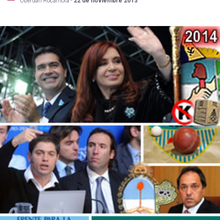
Oberdan Rocamora -
22 de noviembre 2013