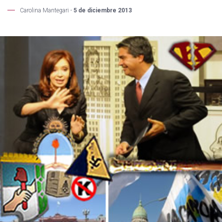
Carolina Mantegari -
5 de diciembre 2013