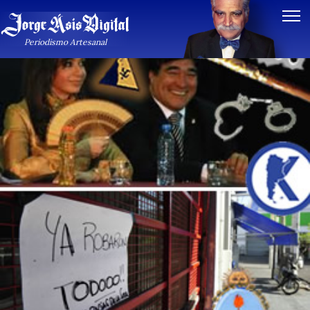
Periodismo Artesanal