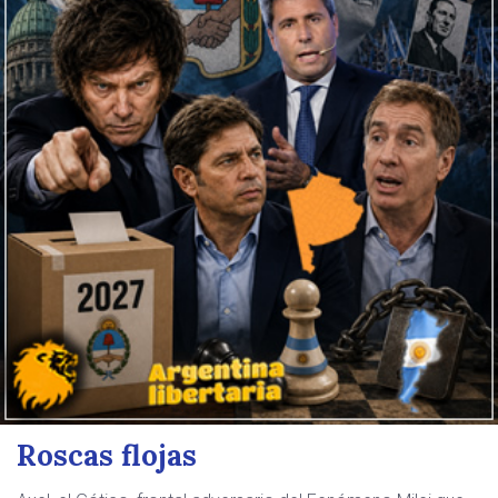
Roscas flojas