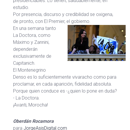
presidenciables. Lo tienen, saludablemente, en
estudio.
Por presencia, discurso y credibilidad se oxigena,
de pronto, con El Premier, el gobierno.
En una semana tanto
La Doctora, como
Máximo y Zannini,
dependerán
exclusivamente de
Capitanich.
El Montenegrino
Denso es lo suficientemente vivaracho como para
proclamar, en cada aparición, fidelidad absoluta.
Porque quien conduce es -¿quien lo pone en duda?
- La Doctora.
¡Avanti, Morocha!
Oberdán Rocamora
para
JorgeAsisDigital.com