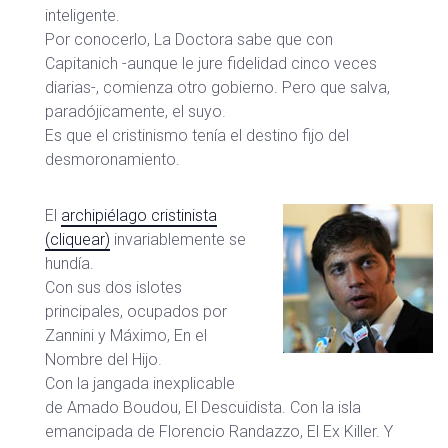
inteligente.
Por conocerlo, La Doctora sabe que con
Capitanich -aunque le jure fidelidad cinco veces
diarias-, comienza otro gobierno. Pero que salva,
paradójicamente, el suyo.
Es que el cristinismo tenía el destino fijo del
desmoronamiento.
El
archipiélago cristinista
(cliquear)
invariablemente se
hundía.
Con sus dos islotes
principales, ocupados por
Zannini y Máximo, En el
Nombre del Hijo.
Con la jangada inexplicable
de Amado Boudou, El Descuidista. Con la isla
emancipada de Florencio Randazzo, El Ex Killer. Y