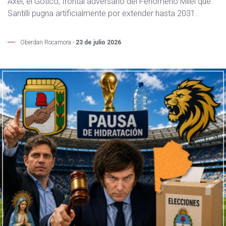
Axel, el Gótico, frontal adversario del Fenómeno Milei que
Santilli pugna artificialmente por extender hasta 2031.
Oberdan Rocamora -
23 de julio 2026