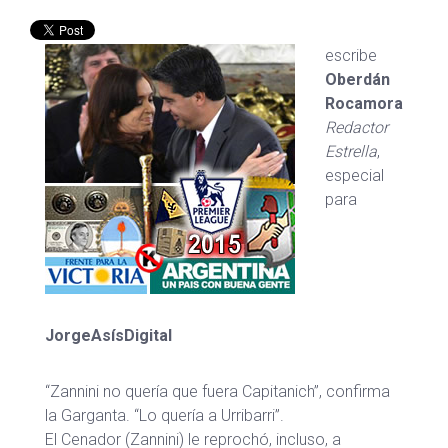
escribe
Oberdán
Rocamora
Redactor
Estrella
,
especial
para
JorgeAsísDigital
“Zannini no quería que fuera Capitanich”, confirma
la Garganta. “Lo quería a Urribarri”.
El Cenador (Zannini) le reprochó, incluso, a