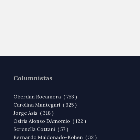
Columnistas
Oberdan Rocamora ( 753 )
Carolina Mantegari ( 325 )
Jorge Asis ( 318 )
Osiris Alonso DAmomio ( 122 )
Serenella Cottani ( 57 )
Bernardo Maldonado-Kohen ( 32 )