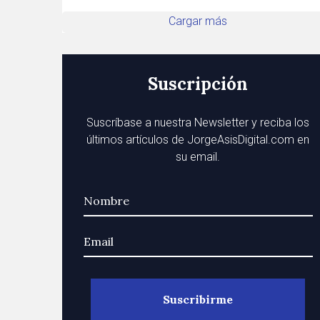
Cargar más
Suscripción
Suscríbase a nuestra Newsletter y reciba los
últimos artículos de JorgeAsisDigital.com en
su email.