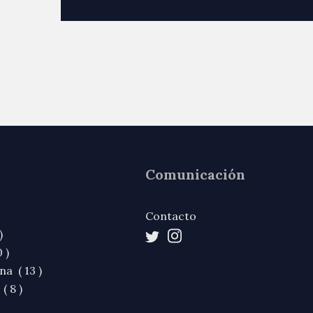
Comunicación
Contacto
)
 )
na ( 13 )
( 8 )