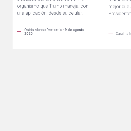
organismo que Trump maneja, con
mejor que 
una aplicación, desde su celular.
Presidente
Osiris Alonso DAmomio -
9 de agosto
2020
Carolina 