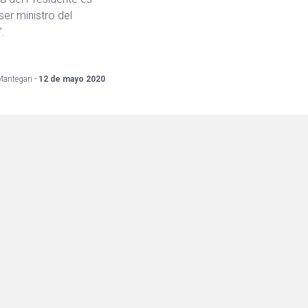
ser ministro del
”.
Mantegari -
12 de mayo 2020