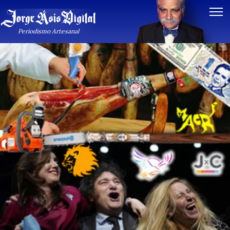
Periodismo Artesanal