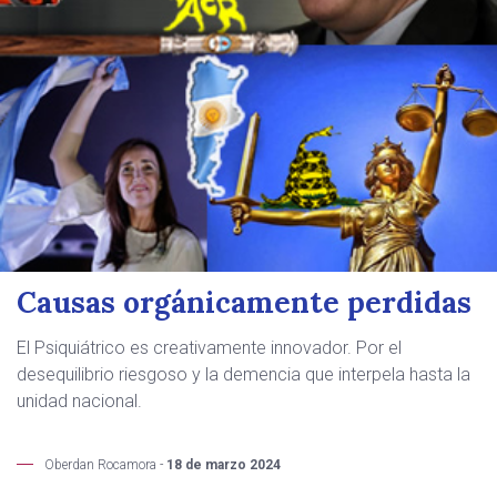
Causas orgánicamente perdidas
El Psiquiátrico es creativamente innovador. Por el
desequilibrio riesgoso y la demencia que interpela hasta la
unidad nacional.
Oberdan Rocamora -
18 de marzo 2024