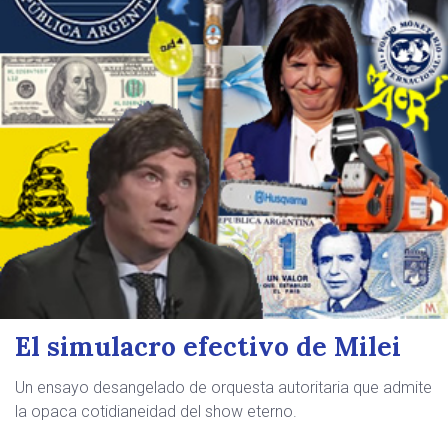
El simulacro efectivo de Milei
Un ensayo desangelado de orquesta autoritaria que admite
la opaca cotidianeidad del show eterno.