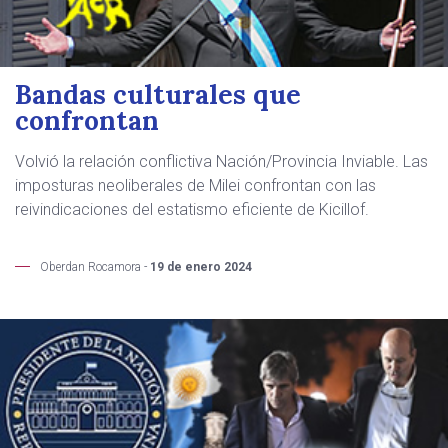
Bandas culturales que
confrontan
Volvió la relación conflictiva Nación/Provincia Inviable. Las
imposturas neoliberales de Milei confrontan con las
reivindicaciones del estatismo eficiente de Kicillof.
Oberdan Rocamora -
19 de enero 2024