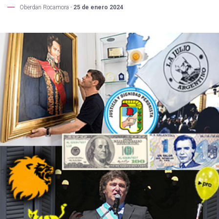
Oberdan Rocamora -
25 de enero 2024