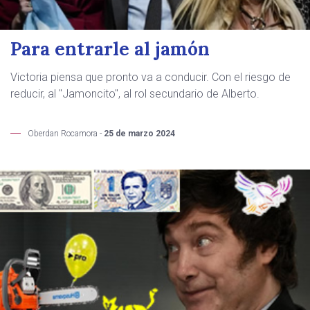
Para entrarle al jamón
Victoria piensa que pronto va a conducir. Con el riesgo de
reducir, al "Jamoncito", al rol secundario de Alberto.
Oberdan Rocamora -
25 de marzo 2024