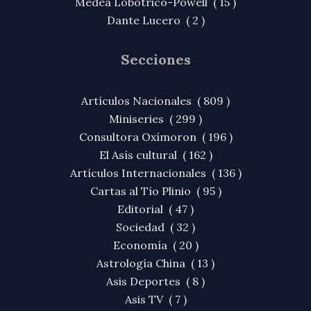
Medea Lobotrico-Powell ( 15 )
Dante Lucero ( 2 )
Secciones
Artículos Nacionales ( 809 )
Miniseries ( 299 )
Consultora Oxímoron ( 196 )
El Asís cultural ( 162 )
Artículos Internacionales ( 136 )
Cartas al Tío Plinio ( 95 )
Editorial ( 47 )
Sociedad ( 32 )
Economía ( 20 )
Astrología China ( 13 )
Asis Deportes ( 8 )
Asis TV ( 7 )