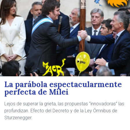
La parábola espectacularmente
perfecta de Milei
Lejos de superar la grieta, las propuestas “innovadoras” las
profundizan. Efecto del Decreto y de la Ley Ómnibus de
Sturzenegger.