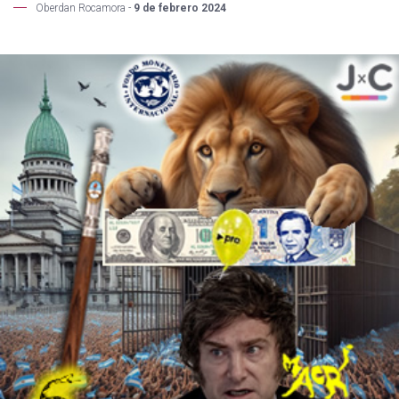
Oberdan Rocamora -
9 de febrero 2024