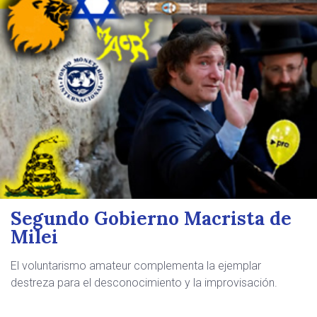
Segundo Gobierno Macrista de
Milei
El voluntarismo amateur complementa la ejemplar
destreza para el desconocimiento y la improvisación.