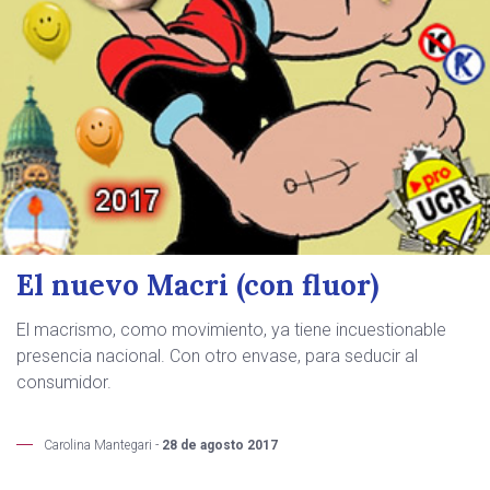
El nuevo Macri (con fluor)
El macrismo, como movimiento, ya tiene incuestionable
presencia nacional. Con otro envase, para seducir al
consumidor.
Carolina Mantegari -
28 de agosto 2017