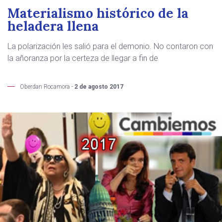
Materialismo histórico de la
heladera llena
La polarización les salió para el demonio. No contaron con
la añoranza por la certeza de llegar a fin de
Oberdan Rocamora -
2 de agosto 2017