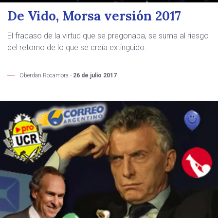
De Vido, Morsa versión 2017
El fracaso de la virtud que se pregonaba, se suma al riesgo
del retorno de lo que se creía extinguido.
Oberdan Rocamora -
26 de julio 2017