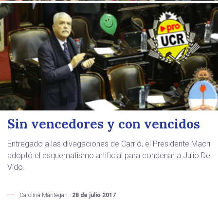
Sin vencedores y con vencidos
Entregado a las divagaciones de Carrió, el Presidente Macri
adoptó el esquematismo artificial para condenar a Julio De
Vido.
Carolina Mantegari -
28 de julio 2017