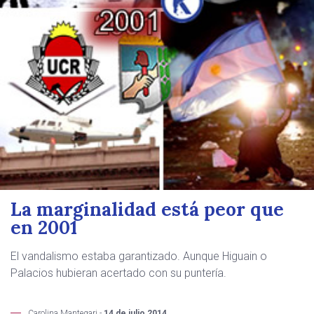
La marginalidad está peor que
en 2001
El vandalismo estaba garantizado. Aunque Higuain o
Palacios hubieran acertado con su puntería.
Carolina Mantegari -
14 de julio 2014