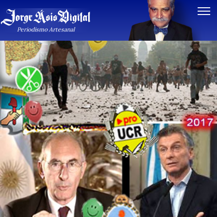
Periodismo Artesanal