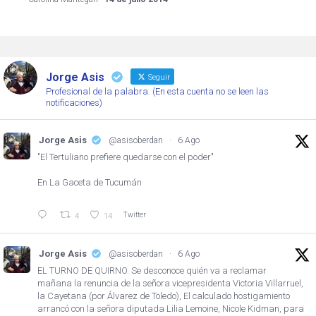
Jorge Asis
Seguir
Profesional de la palabra. (En esta cuenta no se leen las
notificaciones)
Jorge Asis
@asisoberdan
·
6 Ago
"El Tertuliano prefiere quedarse con el poder"
En La Gaceta de Tucumán
Twitter
4
14
Jorge Asis
@asisoberdan
·
6 Ago
EL TURNO DE QUIRNO. Se desconoce quién va a reclamar
mañana la renuncia de la señora vicepresidenta Victoria Villarruel,
la Cayetana (por Álvarez de Toledo), El calculado hostigamiento
arrancó con la señora diputada Lilia Lemoine, Nicole Kidman, para