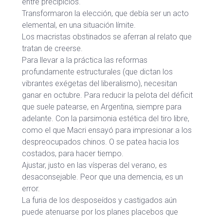
entre precipicios.
Transformaron la elección, que debía ser un acto
elemental, en una situación límite.
Los macristas obstinados se aferran al relato que
tratan de creerse.
Para llevar a la práctica las reformas
profundamente estructurales (que dictan los
vibrantes exégetas del liberalismo), necesitan
ganar en octubre. Para reducir la pelota del déficit
que suele patearse, en Argentina, siempre para
adelante. Con la parsimonia estética del tiro libre,
como el que Macri ensayó para impresionar a los
despreocupados chinos. O se patea hacia los
costados, para hacer tiempo.
Ajustar, justo en las vísperas del verano, es
desaconsejable. Peor que una demencia, es un
error.
La furia de los desposeídos y castigados aún
puede atenuarse por los planes placebos que