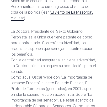
Macri no le encuentra la vuelta a la economía.
Pero mientras tanto surfea gracias al viento de
cola de la política (leer
“El viento de La Mazorca”,
cliquear
).
La Doctora, Presidente del Sexto Gobierno
Peronista, es la única que tiene patente de corso
para confrontarlo. Con errónea frivolidad, los
macristas suponen que semejante confrontación
los beneficia.
Con la centralidad asegurada, en plena adversidad,
La Doctora aún no blanquea su postulación para el
senado.
Como aquel Oscar Wilde con “La importancia de
llamarse Ernesto”, nuestro Eduardo Duhalde, El
Piloto de Tormentas (generadas), en 2001 supo
brindar la superior lección académica. Sobre “La
importancia de ser senador”. De estar adentro de
la Honorable Cámara de Senadores. Como tantos