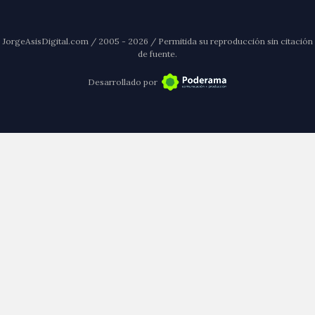
JorgeAsisDigital.com / 2005 - 2026 / Permitida su reproducción sin citación
de fuente.
Desarrollado por