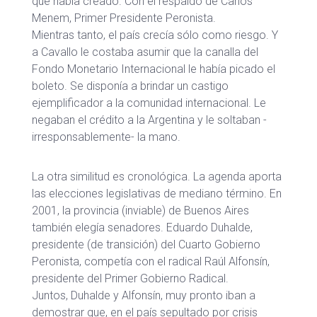
que había creado. Con el respaldo de Carlos
Menem, Primer Presidente Peronista.
Mientras tanto, el país crecía sólo como riesgo. Y
a Cavallo le costaba asumir que la canalla del
Fondo Monetario Internacional le había picado el
boleto. Se disponía a brindar un castigo
ejemplificador a la comunidad internacional. Le
negaban el crédito a la Argentina y le soltaban -
irresponsablemente- la mano.
La otra similitud es cronológica. La agenda aporta
las elecciones legislativas de mediano término. En
2001, la provincia (inviable) de Buenos Aires
también elegía senadores. Eduardo Duhalde,
presidente (de transición) del Cuarto Gobierno
Peronista, competía con el radical Raúl Alfonsín,
presidente del Primer Gobierno Radical.
Juntos, Duhalde y Alfonsín, muy pronto iban a
demostrar que, en el país sepultado por crisis