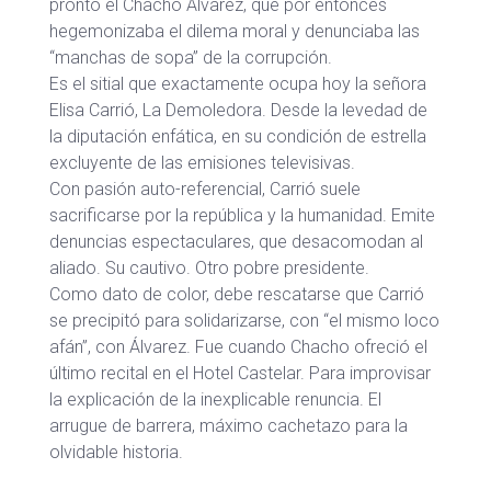
pronto el Chacho Álvarez, que por entonces
hegemonizaba el dilema moral y denunciaba las
“manchas de sopa” de la corrupción.
Es el sitial que exactamente ocupa hoy la señora
Elisa Carrió, La Demoledora. Desde la levedad de
la diputación enfática, en su condición de estrella
excluyente de las emisiones televisivas.
Con pasión auto-referencial, Carrió suele
sacrificarse por la república y la humanidad. Emite
denuncias espectaculares, que desacomodan al
aliado. Su cautivo. Otro pobre presidente.
Como dato de color, debe rescatarse que Carrió
se precipitó para solidarizarse, con “el mismo loco
afán”, con Álvarez. Fue cuando Chacho ofreció el
último recital en el Hotel Castelar. Para improvisar
la explicación de la inexplicable renuncia. El
arrugue de barrera, máximo cachetazo para la
olvidable historia.