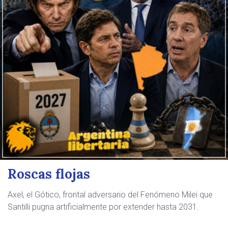
Roscas flojas
Axel, el Gótico, frontal adversario del Fenómeno Milei que
Santilli pugna artificialmente por extender hasta 2031.