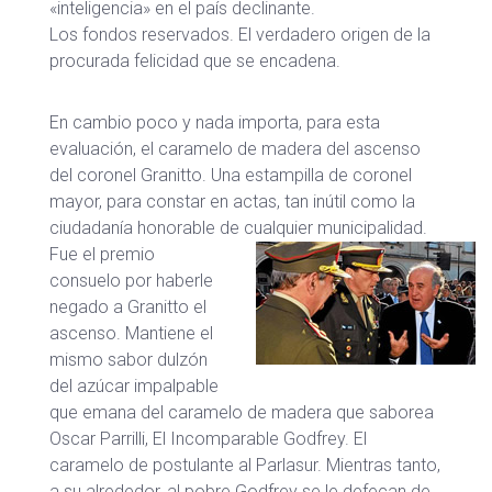
«inteligencia» en el país declinante.
Los fondos reservados. El verdadero origen de la
procurada felicidad que se encadena.
En cambio poco y nada importa, para esta
evaluación, el caramelo de madera del ascenso
del coronel Granitto. Una estampilla de coronel
mayor, para constar en actas, tan inútil como la
ciudadanía honorable de cualquier municipalidad.
Fue el premio
consuelo por haberle
negado a Granitto el
ascenso. Mantiene el
mismo sabor dulzón
del azúcar impalpable
que emana del caramelo de madera que saborea
Oscar Parrilli, El Incomparable Godfrey. El
caramelo de postulante al Parlasur. Mientras tanto,
a su alrededor, al pobre Godfrey se le defecan de