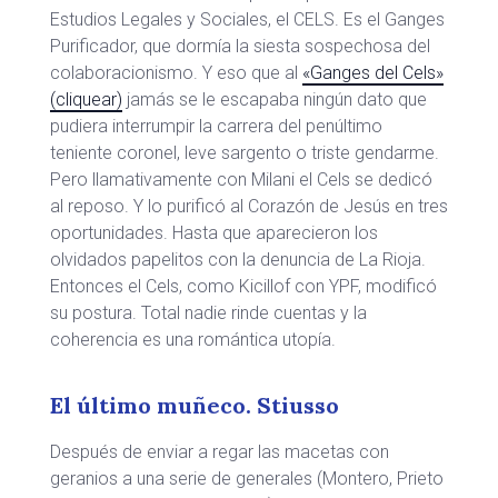
Estudios Legales y Sociales, el CELS. Es el Ganges
Purificador, que dormía la siesta sospechosa del
colaboracionismo. Y eso que al
«Ganges del Cels»
(cliquear)
jamás se le escapaba ningún dato que
pudiera interrumpir la carrera del penúltimo
teniente coronel, leve sargento o triste gendarme.
Pero llamativamente con Milani el Cels se dedicó
al reposo. Y lo purificó al Corazón de Jesús en tres
oportunidades. Hasta que aparecieron los
olvidados papelitos con la denuncia de La Rioja.
Entonces el Cels, como Kicillof con YPF, modificó
su postura. Total nadie rinde cuentas y la
coherencia es una romántica utopía.
El último muñeco. Stiusso
Después de enviar a regar las macetas con
geranios a una serie de generales (Montero, Prieto