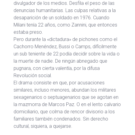
divulgador de los medios. Desfila el peso de las
denuncias humanitarias. Las culpas relativas a la
desaparición de un soldado en 1976. Cuando
Milani tenía 22 años, como Zannini, que entonces
estaba preso.
Pero durante la «dictadura» de pichones como el
Cachorro Menéndez, Bussi o Camps, difícilmente
un sub teniente de 22 podía decidir sobre la vida o
la muerte de nadie. De ningún abnegado que
pugnara, con cierta valentía, por la difusa
Revolución social.
El drama consiste en que, por acusaciones
similares, incluso menores, abundan los militares
sexagenarios o septuagenarios que se agotan en
la mazmorra de Marcos Paz. O en el lento calvario
domiciliario, que colma de rencor divisorio a los
familiares también condenados. Sin derecho
cultural, siquiera, a quejarse.