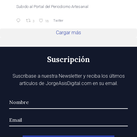
Subido al Portal del Periodismo Artesanal
Twitter
3
18
Cargar más
Suscripción
Suscríbase a nuestra Newsletter y reciba los últimos
artículos de JorgeAsisDigital.com en su email.