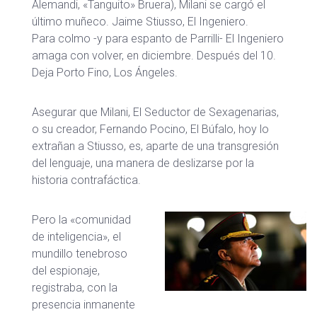
Alemandi, «Tanguito» Bruera), Milani se cargó el
último muñeco. Jaime Stiusso, El Ingeniero.
Para colmo -y para espanto de Parrilli- El Ingeniero
amaga con volver, en diciembre. Después del 10.
Deja Porto Fino, Los Ángeles.
Asegurar que Milani, El Seductor de Sexagenarias,
o su creador, Fernando Pocino, El Búfalo, hoy lo
extrañan a Stiusso, es, aparte de una transgresión
del lenguaje, una manera de deslizarse por la
historia contrafáctica.
Pero la «comunidad
de inteligencia», el
mundillo tenebroso
del espionaje,
registraba, con la
presencia inmanente