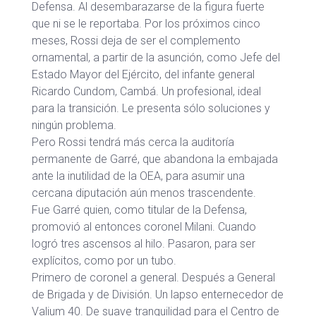
Defensa. Al desembarazarse de la figura fuerte
que ni se le reportaba. Por los próximos cinco
meses, Rossi deja de ser el complemento
ornamental, a partir de la asunción, como Jefe del
Estado Mayor del Ejército, del infante general
Ricardo Cundom, Cambá. Un profesional, ideal
para la transición. Le presenta sólo soluciones y
ningún problema.
Pero Rossi tendrá más cerca la auditoría
permanente de Garré, que abandona la embajada
ante la inutilidad de la OEA, para asumir una
cercana diputación aún menos trascendente.
Fue Garré quien, como titular de la Defensa,
promovió al entonces coronel Milani. Cuando
logró tres ascensos al hilo. Pasaron, para ser
explícitos, como por un tubo.
Primero de coronel a general. Después a General
de Brigada y de División. Un lapso enternecedor de
Valium 40. De suave tranquilidad para el Centro de