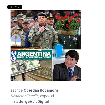
escribe
Oberdán Rocamora
Redactor Estrella
, especial
para
JorgeAsísDigital