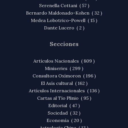
Serenella Cottani ( 57 )
Bernardo Maldonado-Kohen ( 32 )
Medea Lobotrico-Powell ( 15 )
Dante Lucero ( 2 )
Secciones
Artículos Nacionales ( 809 )
Miniseries ( 299 )
Consultora Oxímoron ( 196 )
El Asís cultural ( 162 )
Artículos Internacionales ( 136 )
Cartas al Tío Plinio ( 95 )
Editorial ( 47 )
Sociedad ( 32 )
Economía ( 20 )
Astrología China ( 13 )