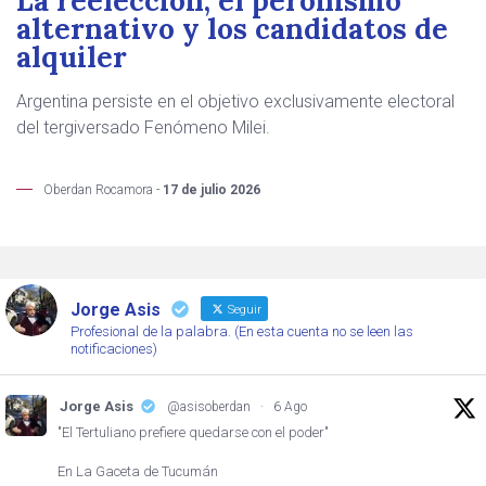
La reelección, el peronismo
alternativo y los candidatos de
alquiler
Argentina persiste en el objetivo exclusivamente electoral
del tergiversado Fenómeno Milei.
Oberdan Rocamora -
17 de julio 2026
Jorge Asis
Seguir
Profesional de la palabra. (En esta cuenta no se leen las
notificaciones)
Jorge Asis
@asisoberdan
·
6 Ago
"El Tertuliano prefiere quedarse con el poder"
En La Gaceta de Tucumán