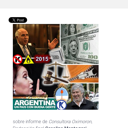
sobre informe de
Consultora Oximoron
,