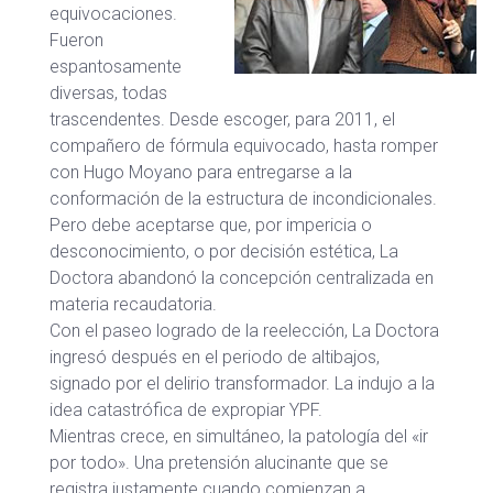
equivocaciones.
Fueron
espantosamente
diversas, todas
trascendentes. Desde escoger, para 2011, el
compañero de fórmula equivocado, hasta romper
con Hugo Moyano para entregarse a la
conformación de la estructura de incondicionales.
Pero debe aceptarse que, por impericia o
desconocimiento, o por decisión estética, La
Doctora abandonó la concepción centralizada en
materia recaudatoria.
Con el paseo logrado de la reelección, La Doctora
ingresó después en el periodo de altibajos,
signado por el delirio transformador. La indujo a la
idea catastrófica de expropiar YPF.
Mientras crece, en simultáneo, la patología del «ir
por todo». Una pretensión alucinante que se
registra justamente cuando comienzan a