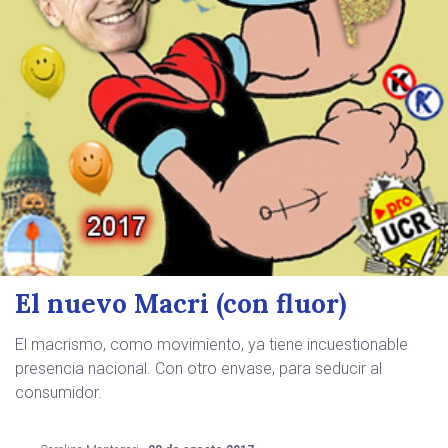
El nuevo Macri (con fluor)
El macrismo, como movimiento, ya tiene incuestionable
presencia nacional. Con otro envase, para seducir al
consumidor.