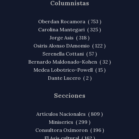
Columnistas
Oberdan Rocamora ( 753 )
Carolina Mantegari ( 325 )
Jorge Asis ( 318 )
Osiris Alonso DAmomio ( 122 )
Serenella Cottani ( 57 )
Bernardo Maldonado-Kohen ( 32 )
Medea Lobotrico-Powell ( 15 )
Dante Lucero ( 2 )
Secciones
Artículos Nacionales ( 809 )
Miniseries ( 299 )
Consultora Oxímoron ( 196 )
El Asís cultural ( 162 )