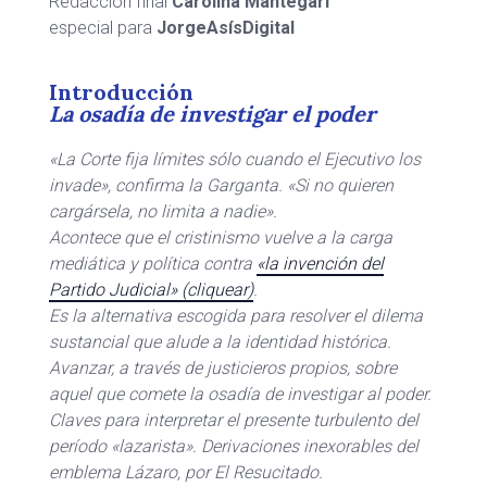
Redacción final
Carolina Mantegari
especial para
JorgeAsísDigital
Introducción
La osadía de investigar el poder
«La Corte fija límites sólo cuando el Ejecutivo los
invade», confirma la Garganta. «Si no quieren
cargársela, no limita a nadie».
Acontece que el cristinismo vuelve a la carga
mediática y política contra
«la invención del
Partido Judicial» (cliquear)
.
Es la alternativa escogida para resolver el dilema
sustancial que alude a la identidad histórica.
Avanzar, a través de justicieros propios, sobre
aquel que comete la osadía de investigar al poder.
Claves para interpretar el presente turbulento del
período «lazarista». Derivaciones inexorables del
emblema Lázaro, por El Resucitado.