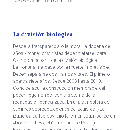
Director
Consultora Oximoron
—————————————————————————————————
La división biológica
Desde la transparencia o la moral, la docena de
años kirchner-cristinistas deben tratarse -para
Oximoron- a partir de la división biológica.
La frontera marcada por la muerte imprevisible.
Deben separarse dos tramos vitales. El primero
abarca siete años. Desde 2003 hasta 2010.
Coincide aquí la construcción memorable del
poder hegemónico, con el sistema de la
recaudación centralizada. En una atmósfera de
sublimes sobreactuaciones de izquierda («La
izquierda da fueros» -dijo Kirchner, según se lee en
«Doce noches», el último libro de Reato).
Es cuando la corrupción estructural sintoniza con