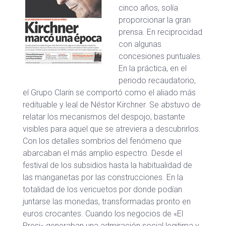
cinco años, solía
proporcionar la gran
prensa. En reciprocidad
con algunas
concesiones puntuales.
En la práctica, en el
periodo recaudatorio,
el Grupo Clarín se comportó como el aliado más
redituable y leal de Néstor Kirchner. Se abstuvo de
relatar los mecanismos del despojo, bastante
visibles para aquel que se atreviera a descubrirlos.
Con los detalles sombríos del fenómeno que
abarcaban el más amplio espectro. Desde el
festival de los subsidios hasta la habitualidad de
las manganetas por las construcciones. En la
totalidad de los vericuetos por donde podían
juntarse las monedas, transformadas pronto en
euros crocantes. Cuando los negocios de «El
Presi» generaban una admiración social legitima y