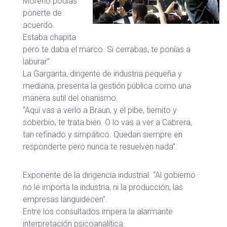
Moreno podías
ponerte de
acuerdo.
Estaba chapita
pero te daba el marco. Si cerrabas, te ponías a
laburar”.
La Garganta, dirigente de industria pequeña y
mediana, presenta la gestión pública como una
manera sutil del onanismo.
“Aquí vas a verlo a Braun, y el pibe, tiernito y
soberbio, te trata bien. O lo vas a ver a Cabrera,
tan refinado y simpático. Quedan siempre en
responderte pero nunca te resuelven nada”.
Exponente de la dirigencia industrial. “Al gobierno
no le importa la industria, ni la producción, las
empresas languidecen”.
Entre los consultados impera la alarmante
interpretación psicoanalítica.