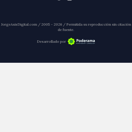
JorgeAsisDigital.com / 2005 - 2026 / Permitida su reproducción sin citación
de fuente.
Desarrollado por