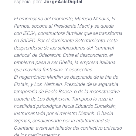
especial para
JorgeAsísDigital
El empresario del momento, Marcelo Mindlin, El
Pampa, socorre al Presidente Macri y se queda
con IECSA, constructora familiar que se transforma
en SADEC. Por el dominante Soterramiento, resta
desprenderse de las salpicaduras del “carnaval
carioca” de Odebrecht. Entre el desconcierto, el
problema pasa a ser Ghella, la empresa italiana
que moviliza fantasías. Y sospechas.
El hegemónico Mindlin se desprende de la fila de
Elztain, y Los Werthein. Prescinde de la algarabía
temporaria de Paolo Rocca, o de la reconstructiva
cautela de Los Bulgheroni. Tampoco lo roza la
hostilidad psicológica hacia Eduardo Eurnekián,
instrumentada por el ministro Dietrich. O hacia
Sigman, condicionado por la arbitrariedad de
Quintana, eventual tallador del conflictivo universo
de los medicamentos.