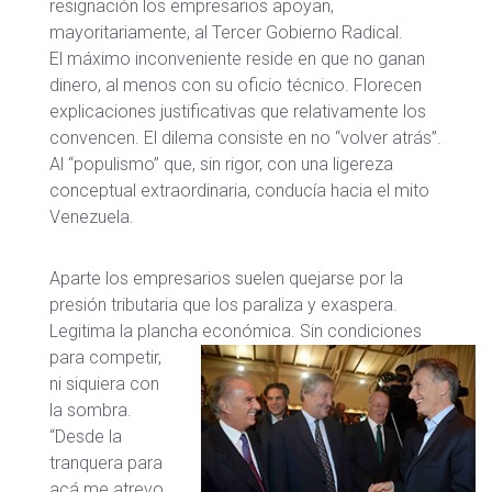
resignación los empresarios apoyan,
mayoritariamente, al Tercer Gobierno Radical.
El máximo inconveniente reside en que no ganan
dinero, al menos con su oficio técnico. Florecen
explicaciones justificativas que relativamente los
convencen. El dilema consiste en no “volver atrás”.
Al “populismo” que, sin rigor, con una ligereza
conceptual extraordinaria, conducía hacia el mito
Venezuela.
Aparte los empresarios suelen quejarse por la
presión tributaria que los paraliza y exaspera.
Legitima la plancha económica.
Sin condiciones
para competir,
ni siquiera con
la sombra.
“Desde la
tranquera para
acá me atrevo