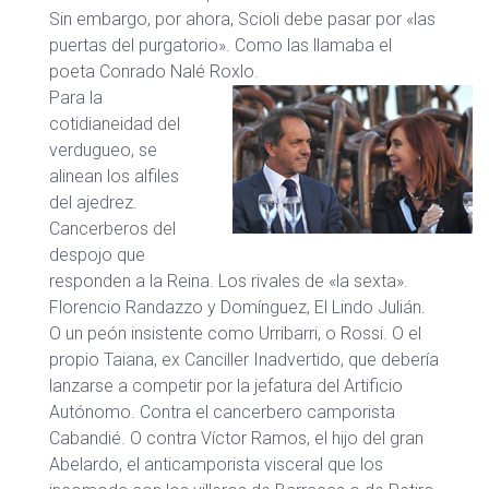
Sin embargo, por ahora, Scioli debe pasar por «las
puertas del purgatorio». Como las llamaba el
poeta Conrado Nalé Roxlo.
Para la
cotidianeidad del
verdugueo, se
alinean los alfiles
del ajedrez.
Cancerberos del
despojo que
responden a la Reina. Los rivales de «la sexta».
Florencio Randazzo y Domínguez, El Lindo Julián.
O un peón insistente como Urribarri, o Rossi. O el
propio Taiana, ex Canciller Inadvertido, que debería
lanzarse a competir por la jefatura del Artificio
Autónomo. Contra el cancerbero camporista
Cabandié. O contra Víctor Ramos, el hijo del gran
Abelardo, el anticamporista visceral que los