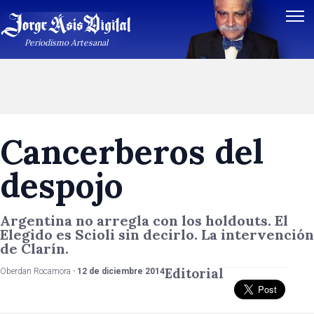
Periodismo Artesanal
Cancerberos del
despojo
Argentina no arregla con los holdouts. El
Elegido es Scioli sin decirlo. La intervención
de Clarín.
Editorial
Oberdan Rocamora -
12 de diciembre 2014