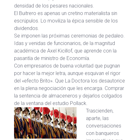
densidad de los pesares nacionales.
El Buitrero es apenas un cretino materialista sin
escrúpulos. Lo moviliza la épica sensible de los
dividendos.
Se imponen las próximas ceremonias de pedaleo.
Idas y venidas de funcionarios, de la magnitud
académica de Axel Kicillof, que aprende con la
pasantía de ministro de Economía.
Con empresarios de buena voluntad que pugnan
por hacer la mejor letra, aunque esquivan el rigor
del «efecto Brito». Que La Doctora los desautorice
en la plena negociación que les encarga. Comprar
la sentencia de almaceneros y dejarlos colgados
de la ventana del estudio Pollack.
Trascienden,
aparte, las
conversaciones
con banqueros