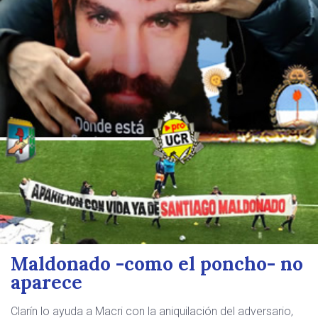
Maldonado -como el poncho- no
aparece
Clarín lo ayuda a Macri con la aniquilación del adversario,