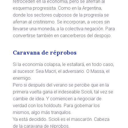
retroceden en la economía, pero se aferran al
esquema progresista. Como en la Argentina,
donde los sectores culposos de la progresía se
aferran al cristinismo. Se incorporan, a veces sin
llevarse una moneda, a la colectiva negación. Para
convertirse también en cancerberos del despojo.
Caravana de réprobos
Si la economía colapsa, le estallará, en todo caso,
al sucesor. Sea Macri, el adversario. O Massa, el
enemigo.
Pero si después del verano se percibe que en la
primera vuelta gana el indeseable Scioli, tal vez se
cambie de idea. Y comiencen a negociar de
verdad con los holdouts. Para gobernar los
mismos, algo más tranquilos.
Ya está decidido. Scioli es el mascarón. Cabeza
de la caravana de réprobos.