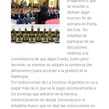
imaginativos que
se resisten a
distraer algún
moroso fin de
semana en Punta
del Este. Sin
voluntad de
participar de las
discusiones
relativas a la
conveniencia de que algún Fondo, buitre pero
decente, se interese en adquirir la sentencia (de
almacenero) para acceder a la gratitud de la
filantropía.
Por instrucciones de La Doctora, Argentina no va a
pagar más de lo que se le pagó oportunamente a
los bonistas que entraron en la heroica
reestructuración de deuda. Encarada por el
estadista trunco que no dejó las convicciones en