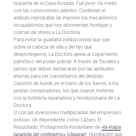
la puerta de la Casa Rosada. Fue peor. Se metió
con las convicciones adentro. Contenían el
atributo reprobable de imponer los mecanismos
recaudatorios que hoy atormentan, hostigan y
colman de stress a La Doctora.
Para evitar la guadaña exhibicionista que cae
sobre la cabeza de ella y del hijo que
desprotegieron, La Doctora apela al copamiento
patriótico del poder judicial. A través de fiscales y
jueces que deben destacarse por las aptitudes
eternas para ser cancerberos del despojo.
Cuestión de hundir, en el barro de los fueros, a los
juristas conspiradores, los que osaron meterse
con la hotelería reparadora y revolucionaria de La
Doctora.
O con las inversiones multiplicadas del empresario
exitoso. Un dependiente como Lázaro, El
Resucitado. Protagonista involuntario de
«la etapa
lazarista del cristinismo» (cliquear)
. Humillación que