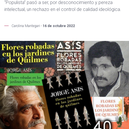
“Populista” pasó a ser, por desconocimiento y pereza
intelectual, un rechazo en el control de calidad ideológica.
Carolina Mantegari -
16 de octubre 2022