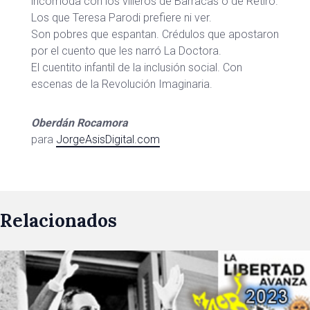
incomoda con los villeros de Barracas o de Retiro.
Los que Teresa Parodi prefiere ni ver.
Son pobres que espantan. Crédulos que apostaron
por el cuento que les narró La Doctora.
El cuentito infantil de la inclusión social. Con
escenas de la Revolución Imaginaria.
Oberdán Rocamora
para
JorgeAsisDigital.com
Relacionados