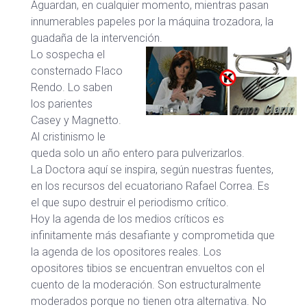
Aguardan, en cualquier momento, mientras pasan
innumerables papeles por la máquina trozadora, la
guadaña de la intervención.
Lo sospecha el
consternado Flaco
Rendo. Lo saben
los parientes
Casey y Magnetto.
Al cristinismo le
queda solo un año entero para pulverizarlos.
La Doctora aquí se inspira, según nuestras fuentes,
en los recursos del ecuatoriano Rafael Correa. Es
el que supo destruir el periodismo crítico.
Hoy la agenda de los medios críticos es
infinitamente más desafiante y comprometida que
la agenda de los opositores reales. Los
opositores tibios se encuentran envueltos con el
cuento de la moderación. Son estructuralmente
moderados porque no tienen otra alternativa. No