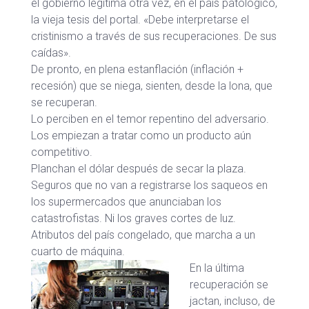
el gobierno legitima otra vez, en el país patológico,
la vieja tesis del portal. «Debe interpretarse el
cristinismo a través de sus recuperaciones. De sus
caídas».
De pronto, en plena estanflación (inflación +
recesión) que se niega, sienten, desde la lona, que
se recuperan.
Lo perciben en el temor repentino del adversario.
Los empiezan a tratar como un producto aún
competitivo.
Planchan el dólar después de secar la plaza.
Seguros que no van a registrarse los saqueos en
los supermercados que anunciaban los
catastrofistas. Ni los graves cortes de luz.
Atributos del país congelado, que marcha a un
cuarto de máquina.
En la última
recuperación se
jactan, incluso, de