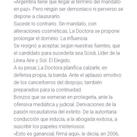
«Argentina tiene que llegar al término del mandato
en paz». Pero ningún ser demoníaco ni perverso se
dispone a clausurarlo.
Sucede lo contrario. Sin mandato, con
alteraciones cosméticas, La Doctora se propone
prolongar el dominio. La influencia.
Se resignó a aceptar, según nuestras fuentes, que
el candidato para sucederla sea Scioli, Líder de la
Línea Aire y Sol. El Elegido.
A su pesar, La Doctora planifica calzarle, en
defensa propia, la banda. Ante el aplauso emotivo
de los cancerberos del despojo, también
preparados para la continuidad.
Bonzos que se esmeran en protegerla, ante la
ofensiva mediática y judicial. Derivaciones de la
pasión recaudatoria del extinto. De la autoritaria
conducción que inducía, a la abogada exitosa, a
suscribir los papeles misteriosos.
«Esto es ganancial, firmá aquí», le decía, en 2006,