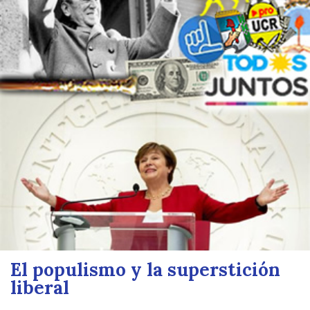
El populismo y la superstición
liberal