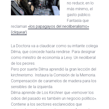
no reducir, en lo
más mínimo, el
gasto público.
Fantasía que
reclaman
«los papagayos del neoliberalismo»
(cliquear)
.
La Doctora va a claudicar como su irritante colega
Dilma, que concede hasta rendirse. Para designar
como ministro de economía a Levy. Un neoliberal
de los peores.
Pero por suerte Dilma aprendió la gran lección del
kirchnerismo. Instaura la Comisión de la Memoria.
Compensación de caramelos de madera para los
sensibles de la izquierda.
Dilma aprende de Los Kirchner que «remover los
odios del pasado es también un negocio político».
Contiene a los sectores esclarecidos que