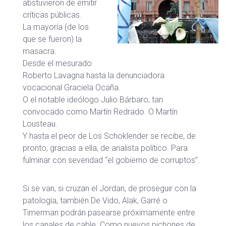
abstuvieron de emitir
críticas públicas.
La mayoría (de los
que se fueron) la
masacra.
Desde el mesurado
Roberto Lavagna hasta la denunciadora
vocacional Graciela Ocaña.
O el notable ideólogo Julio Bárbaro, tan
convocado como Martín Redrado. O Martín
Lousteau.
Y hasta el peor de Los Schoklender se recibe, de
pronto, gracias a ella, de analista político. Para
fulminar con severidad “el gobierno de corruptos”.
Si se van, si cruzan el Jordan, de proseguir con la
patología, también De Vido, Alak, Garré o
Timerman podrán pasearse próximamente entre
los canales de cable. Como nuevos pichones de