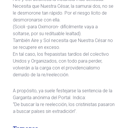
Necesita que Nuestra César, la samurai dos, no se
le desmorone tan rápido. Por el riesgo lícito de
desmoronarse con ella.
(Scioli -para Oximoron- difícilmente vaya a
soltarse, por su redituable lealtad).
También Aire y Sol necesita que Nuestra César no
se recupere en exceso.
En tal caso, los frepasistas tardíos del colectivo
Unidos y Organizados, con todo para perder,
volverán a la carga con el providencialismo
derruido de la re/reelección.
A propósito, ya suele festejarse la sentencia de la
Garganta anónima del Portal. Indica:
“De buscar la re reelección, los cristinistas pasaron
a buscar países sin extradición”.