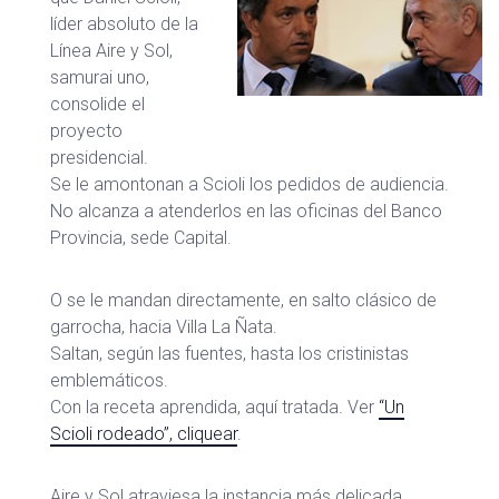
líder absoluto de la
Línea Aire y Sol,
samurai uno,
consolide el
proyecto
presidencial.
Se le amontonan a Scioli los pedidos de audiencia.
No alcanza a atenderlos en las oficinas del Banco
Provincia, sede Capital.
O se le mandan directamente, en salto clásico de
garrocha, hacia Villa La Ñata.
Saltan, según las fuentes, hasta los cristinistas
emblemáticos.
Con la receta aprendida, aquí tratada. Ver
“Un
Scioli rodeado”, cliquear
.
Aire y Sol atraviesa la instancia más delicada.