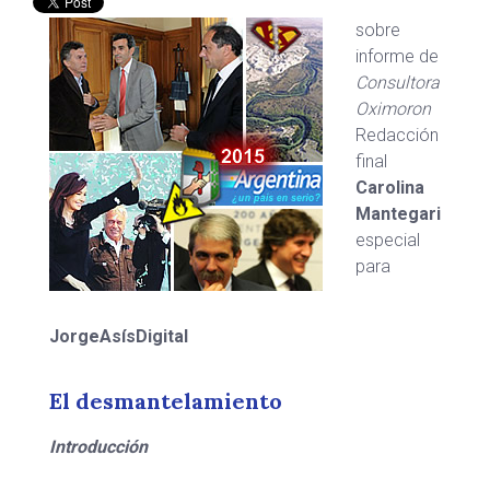
sobre
informe de
Consultora
Oximoron
Redacción
final
Carolina
Mantegari
especial
para
JorgeAsísDigital
El desmantelamiento
Introducción