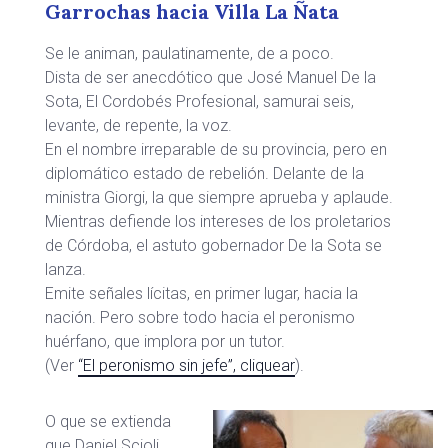
Garrochas hacia Villa La Ñata
Se le animan, paulatinamente, de a poco.
Dista de ser anecdótico que José Manuel De la
Sota, El Cordobés Profesional, samurai seis,
levante, de repente, la voz.
En el nombre irreparable de su provincia, pero en
diplomático estado de rebelión. Delante de la
ministra Giorgi, la que siempre aprueba y aplaude.
Mientras defiende los intereses de los proletarios
de Córdoba, el astuto gobernador De la Sota se
lanza.
Emite señales lícitas, en primer lugar, hacia la
nación. Pero sobre todo hacia el peronismo
huérfano, que implora por un tutor.
(Ver
“El peronismo sin jefe”, cliquear
).
O que se extienda
que Daniel Scioli,