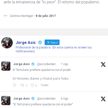
ante la inmanencia de “lo peor”. El retorno del populismo.
Carolina Mantegari -
8 de julio 2017
Jorge Asis
Seguir
Profesional de la palabra. (En esta cuenta no se leen las
notificaciones)
Jorge Asis
@asisoberdan
·
7 Ago
El Tertuliano prefiere quedarse con el poder
En Misiones, Baires y Chubut para Todos
Twitter
3
8
Jorge Asis
@asisoberdan
·
6 Ago
"El Tertuliano prefiere quedarse con el poder"