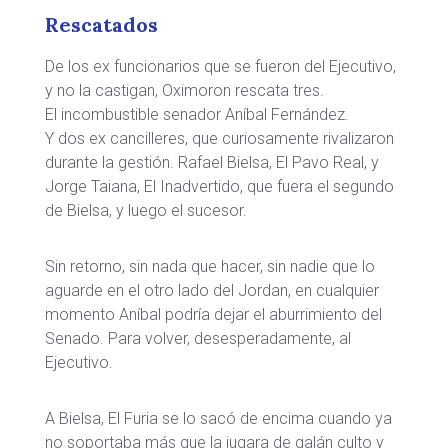
Rescatados
De los ex funcionarios que se fueron del Ejecutivo,
y no la castigan, Oximoron rescata tres.
El incombustible senador Aníbal Fernández.
Y dos ex cancilleres, que curiosamente rivalizaron
durante la gestión. Rafael Bielsa, El Pavo Real, y
Jorge Taiana, El Inadvertido, que fuera el segundo
de Bielsa, y luego el sucesor.
Sin retorno, sin nada que hacer, sin nadie que lo
aguarde en el otro lado del Jordan, en cualquier
momento Aníbal podría dejar el aburrimiento del
Senado. Para volver, desesperadamente, al
Ejecutivo.
A Bielsa, El Furia se lo sacó de encima cuando ya
no soportaba más que la jugara de galán culto y