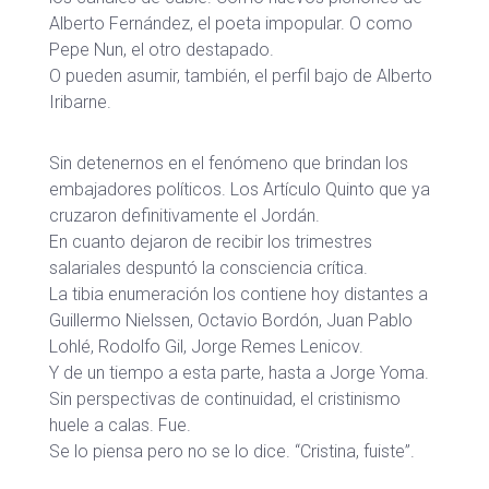
Alberto Fernández, el poeta impopular. O como
Pepe Nun, el otro destapado.
O pueden asumir, también, el perfil bajo de Alberto
Iribarne.
Sin detenernos en el fenómeno que brindan los
embajadores políticos. Los Artículo Quinto que ya
cruzaron definitivamente el Jordán.
En cuanto dejaron de recibir los trimestres
salariales despuntó la consciencia crítica.
La tibia enumeración los contiene hoy distantes a
Guillermo Nielssen, Octavio Bordón, Juan Pablo
Lohlé, Rodolfo Gil, Jorge Remes Lenicov.
Y de un tiempo a esta parte, hasta a Jorge Yoma.
Sin perspectivas de continuidad, el cristinismo
huele a calas. Fue.
Se lo piensa pero no se lo dice. “Cristina, fuiste”.