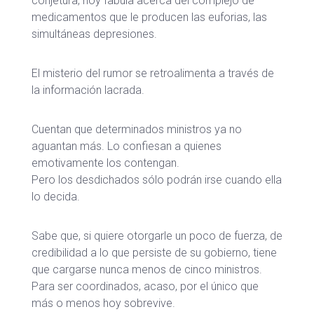
conjetura, hoy fabula acerca del complejo de
medicamentos que le producen las euforias, las
simultáneas depresiones.
El misterio del rumor se retroalimenta a través de
la información lacrada.
Cuentan que determinados ministros ya no
aguantan más. Lo confiesan a quienes
emotivamente los contengan.
Pero los desdichados sólo podrán irse cuando ella
lo decida.
Sabe que, si quiere otorgarle un poco de fuerza, de
credibilidad a lo que persiste de su gobierno, tiene
que cargarse nunca menos de cinco ministros.
Para ser coordinados, acaso, por el único que
más o menos hoy sobrevive.