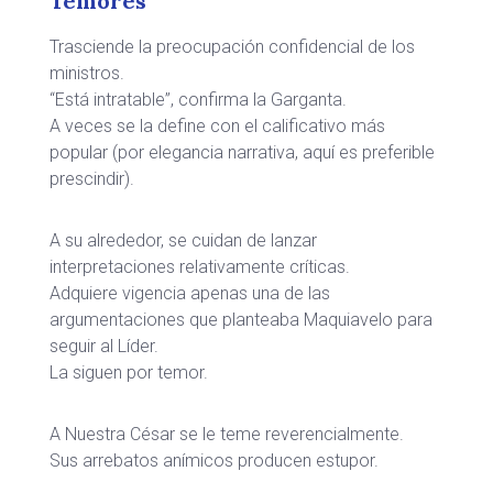
Temores
Trasciende la preocupación confidencial de los
ministros.
“Está intratable”, confirma la Garganta.
A veces se la define con el calificativo más
popular (por elegancia narrativa, aquí es preferible
prescindir).
A su alrededor, se cuidan de lanzar
interpretaciones relativamente críticas.
Adquiere vigencia apenas una de las
argumentaciones que planteaba Maquiavelo para
seguir al Líder.
La siguen por temor.
A Nuestra César se le teme reverencialmente.
Sus arrebatos anímicos producen estupor.