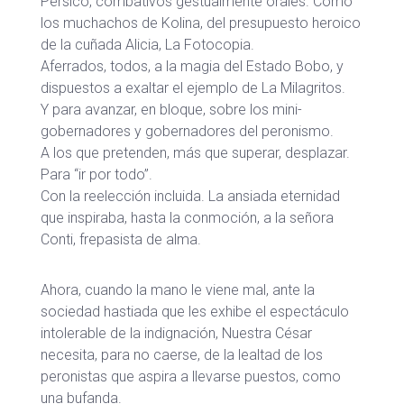
Pérsico, combativos gestualmente orales. Como
los muchachos de Kolina, del presupuesto heroico
de la cuñada Alicia, La Fotocopia.
Aferrados, todos, a la magia del Estado Bobo, y
dispuestos a exaltar el ejemplo de La Milagritos.
Y para avanzar, en bloque, sobre los mini-
gobernadores y gobernadores del peronismo.
A los que pretenden, más que superar, desplazar.
Para “ir por todo”.
Con la reelección incluida. La ansiada eternidad
que inspiraba, hasta la conmoción, a la señora
Conti, frepasista de alma.
Ahora, cuando la mano le viene mal, ante la
sociedad hastiada que les exhibe el espectáculo
intolerable de la indignación, Nuestra César
necesita, para no caerse, de la lealtad de los
peronistas que aspira a llevarse puestos, como
una bufanda.