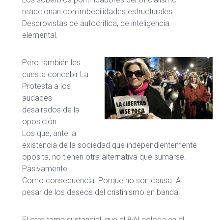
reaccionan con imbecilidades estructurales.
Desprovistas de autocrítica, de inteligencia
elemental.
Pero también les
cuesta concebir La
Protesta a los
audaces
desairados de la
oposición.
Los que, ante la
existencia de la sociedad que independientemente
oposita, no tienen otra alternativa que sumarse.
Pasivamente.
Como consecuencia. Porque no son causa. A
pesar de los deseos del cristinismo en banda.
El otro tema sustancial, que el 8-N coloca en el