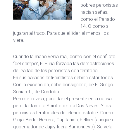
pobres peronistas
hacían señas,
como el Penado
14. O como si
jugaran al truco. Para que el líder, al menos, los
viera.
Cuando la mano venía mal, como con el conflicto
“del campo”, El Furia forzaba las demostraciones
de lealtad de los peronistas con territorio.
En sus paradas anti-ruralistas debían estar todos.
Con la excepción, cabe consignarlo, de El Gringo
Schiaretti, de Córdoba.
Pero se lo veía, para dar el presente en la causa
perdida, tanto a Scioli como a Das Neves. Y los
peronistas territoriales del elenco estable. Como
Gioja, Beder Herrera, Capitanich, Fellner (aunque el
gobernador de Jujuy fuera Barrionuevo). Se veía