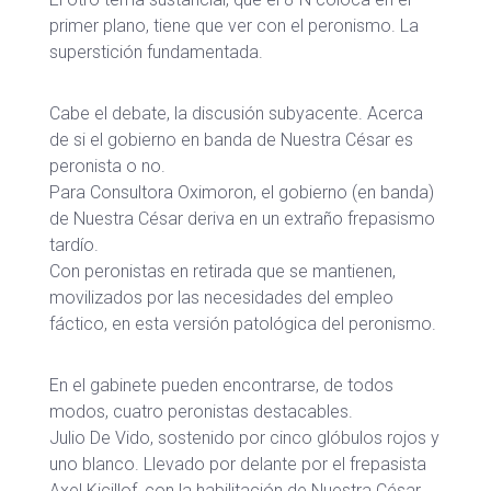
primer plano, tiene que ver con el peronismo. La
superstición fundamentada.
Cabe el debate, la discusión subyacente. Acerca
de si el gobierno en banda de Nuestra César es
peronista o no.
Para Consultora Oximoron, el gobierno (en banda)
de Nuestra César deriva en un extraño frepasismo
tardío.
Con peronistas en retirada que se mantienen,
movilizados por las necesidades del empleo
fáctico, en esta versión patológica del peronismo.
En el gabinete pueden encontrarse, de todos
modos, cuatro peronistas destacables.
Julio De Vido, sostenido por cinco glóbulos rojos y
uno blanco. Llevado por delante por el frepasista
Axel Kicillof, con la habilitación de Nuestra César.