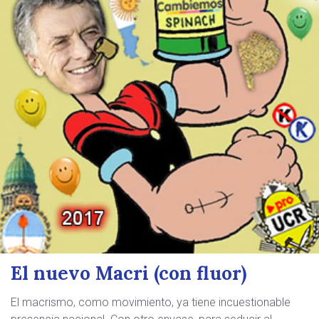
El nuevo Macri (con fluor)
El macrismo, como movimiento, ya tiene incuestionable