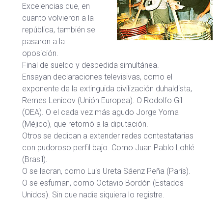
Excelencias que, en
cuanto volvieron a la
república, también se
pasaron a la
oposición.
Final de sueldo y despedida simultánea.
Ensayan declaraciones televisivas, como el
exponente de la extinguida civilización duhaldista,
Remes Lenicov (Unión Europea). O Rodolfo Gil
(OEA). O el cada vez más agudo Jorge Yoma
(Méjico), que retomó a la diputación.
Otros se dedican a extender redes contestatarias
con pudoroso perfil bajo. Como Juan Pablo Lohlé
(Brasil).
O se lacran, como Luis Ureta Sáenz Peña (París).
O se esfuman, como Octavio Bordón (Estados
Unidos). Sin que nadie siquiera lo registre.