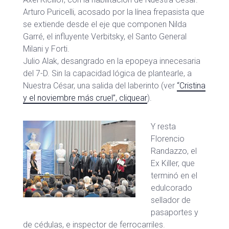
Arturo Puricelli, acosado por la línea frepasista que
se extiende desde el eje que componen Nilda
Garré, el influyente Verbitsky, el Santo General
Milani y Forti.
Julio Alak, desangrado en la epopeya innecesaria
del 7-D. Sin la capacidad lógica de plantearle, a
Nuestra César, una salida del laberinto (ver
“Cristina
y el noviembre más cruel”, cliquear
).
Y resta
Florencio
Randazzo, el
Ex Killer, que
terminó en el
edulcorado
sellador de
pasaportes y
de cédulas, e inspector de ferrocarriles.