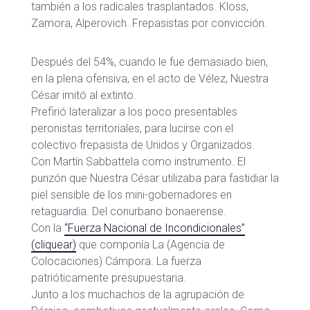
también a los radicales trasplantados. Kloss,
Zamora, Alperovich. Frepasistas por convicción.
Después del 54%, cuando le fue demasiado bien,
en la plena ofensiva, en el acto de Vélez, Nuestra
César imitó al extinto.
Prefirió lateralizar a los poco presentables
peronistas territoriales, para lucirse con el
colectivo frepasista de Unidos y Organizados.
Con Martín Sabbattela como instrumento. El
punzón que Nuestra César utilizaba para fastidiar la
piel sensible de los mini-gobernadores en
retaguardia. Del conurbano bonaerense.
Con la
“Fuerza Nacional de Incondicionales”
(cliquear)
que componía La (Agencia de
Colocaciones) Cámpora. La fuerza
patrióticamente presupuestaria.
Junto a los muchachos de la agrupación de