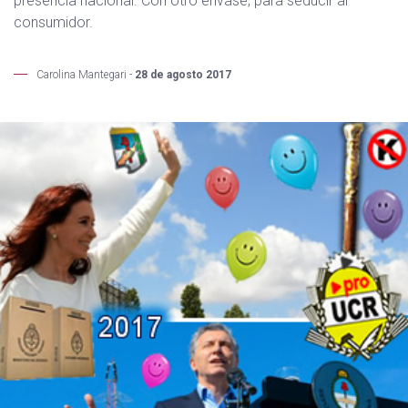
presencia nacional. Con otro envase, para seducir al
consumidor.
Carolina Mantegari -
28 de agosto 2017