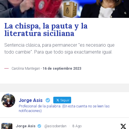
La chispa, la pauta y la
literatura siciliana
Sentencia clásica, para permanecer "es necesario que
todo cambie". Para que todo siga exactamente igual.
Carolina Mantegari -
16 de septiembre 2023
Jorge Asis
Seguir
Profesional de la palabra. (En esta cuenta no se leen las
notificaciones)
Jorge Asis
@asisoberdan
·
8 Ago