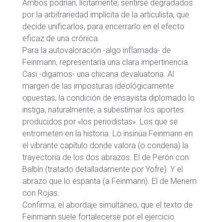
Ambos podrían, lícitamente, sentirse degradados
por la arbitrariedad implícita de la articulista, que
decide unificarlos, para encerrarlo en el efecto
eficaz de una crónica.
Para la autovaloración -algo inflamada- de
Feinmann, representaría una clara impertinencia.
Casi -digamos- una chicana devaluatoria. Al
margen de las imposturas ideológicamente
opuestas, la condición de ensayista diplomado lo
instiga, naturalmente, a subestimar los aportes
producidos por «los periodistas». Los que se
entrometen en la historia. Lo insinúa Feinmann en
el vibrante capítulo donde valora (o condena) la
trayectoria de los dos abrazos. El de Perón con
Balbín (tratado detalladamente por Yofre). Y el
abrazo que lo espanta (a Feinmann). El de Menem
con Rojas.
Confirma, el abordaje simultáneo, que el texto de
Feinmann suele fortalecerse por el ejercicio