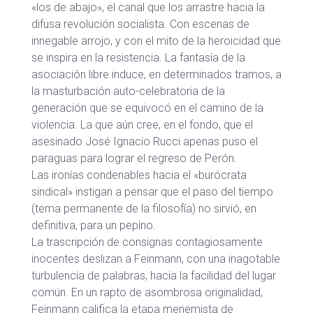
«los de abajo», el canal que los arrastre hacia la
difusa revolución socialista. Con escenas de
innegable arrojo, y con el mito de la heroicidad que
se inspira en la resistencia. La fantasía de la
asociación libre induce, en determinados tramos, a
la masturbación auto-celebratoria de la
generación que se equivocó en el camino de la
violencia. La que aún cree, en el fondo, que el
asesinado José Ignacio Rucci apenas puso el
paraguas para lograr el regreso de Perón.
Las ironías condenables hacia el «burócrata
sindical» instigan a pensar que el paso del tiempo
(tema permanente de la filosofía) no sirvió, en
definitiva, para un pepino.
La trascripción de consignas contagiosamente
inocentes deslizan a Feinmann, con una inagotable
turbulencia de palabras, hacia la facilidad del lugar
común. En un rapto de asombrosa originalidad,
Feinmann califica la etapa menemista de