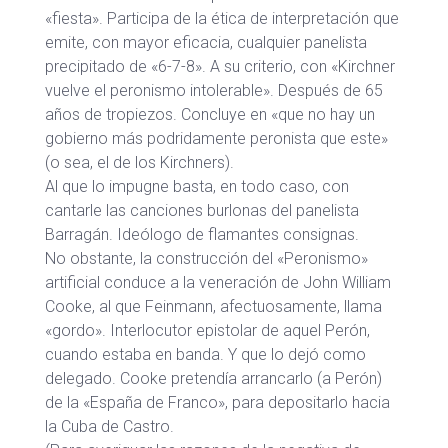
«fiesta». Participa de la ética de interpretación que
emite, con mayor eficacia, cualquier panelista
precipitado de «6-7-8». A su criterio, con «Kirchner
vuelve el peronismo intolerable». Después de 65
años de tropiezos. Concluye en «que no hay un
gobierno más podridamente peronista que este»
(o sea, el de los Kirchners).
Al que lo impugne basta, en todo caso, con
cantarle las canciones burlonas del panelista
Barragán. Ideólogo de flamantes consignas.
No obstante, la construcción del «Peronismo»
artificial conduce a la veneración de John William
Cooke, al que Feinmann, afectuosamente, llama
«gordo». Interlocutor epistolar de aquel Perón,
cuando estaba en banda. Y que lo dejó como
delegado. Cooke pretendía arrancarlo (a Perón)
de la «España de Franco», para depositarlo hacia
la Cuba de Castro.