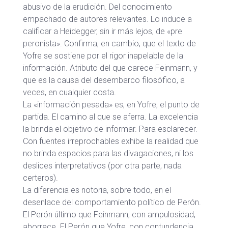
abusivo de la erudición. Del conocimiento
empachado de autores relevantes. Lo induce a
calificar a Heidegger, sin ir más lejos, de «pre
peronista». Confirma, en cambio, que el texto de
Yofre se sostiene por el rigor inapelable de la
información. Atributo del que carece Feinmann, y
que es la causa del desembarco filosófico, a
veces, en cualquier costa.
La «información pesada» es, en Yofre, el punto de
partida. El camino al que se aferra. La excelencia
la brinda el objetivo de informar. Para esclarecer.
Con fuentes irreprochables exhibe la realidad que
no brinda espacios para las divagaciones, ni los
deslices interpretativos (por otra parte, nada
certeros).
La diferencia es notoria, sobre todo, en el
desenlace del comportamiento político de Perón.
El Perón último que Feinmann, con ampulosidad,
aborrece. El Perón que Yofre, con contundencia,