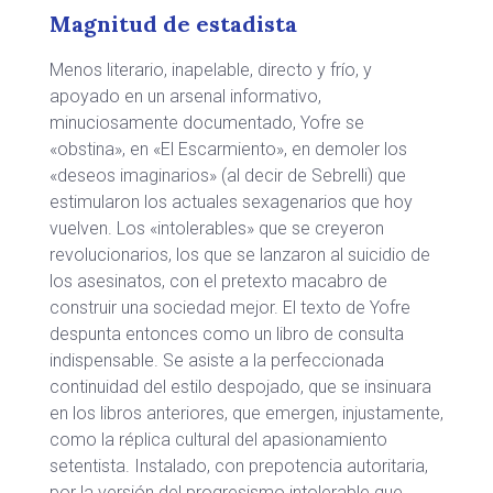
Magnitud de estadista
Menos literario, inapelable, directo y frío, y
apoyado en un arsenal informativo,
minuciosamente documentado, Yofre se
«obstina», en «El Escarmiento», en demoler los
«deseos imaginarios» (al decir de Sebrelli) que
estimularon los actuales sexagenarios que hoy
vuelven. Los «intolerables» que se creyeron
revolucionarios, los que se lanzaron al suicidio de
los asesinatos, con el pretexto macabro de
construir una sociedad mejor. El texto de Yofre
despunta entonces como un libro de consulta
indispensable. Se asiste a la perfeccionada
continuidad del estilo despojado, que se insinuara
en los libros anteriores, que emergen, injustamente,
como la réplica cultural del apasionamiento
setentista. Instalado, con prepotencia autoritaria,
por la versión del progresismo intolerable que