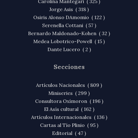
Carolina Mantegari ( 325 )
Jorge Asis ( 318 )
Osiris Alonso DAmomio ( 122 )
Serenella Cottani ( 57 )
Bernardo Maldonado-Kohen ( 32 )
Medea Lobotrico-Powell ( 15 )
Dante Lucero ( 2 )
Secciones
Artículos Nacionales ( 809 )
Miniseries ( 299 )
Consultora Oxímoron ( 196 )
El Asís cultural ( 162 )
Artículos Internacionales ( 136 )
Cartas al Tío Plinio ( 95 )
Editorial ( 47 )