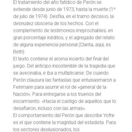
El tratamiento del año fatídico de Perón se
extiende desde junio de 1973, hasta la muerte (1º
de julio de 1974). Desfila, en el tramo decisivo, la
desnudez obscena de los hechos. Con el
complemento de testimonios irreprochables, en
gran porcentaje inéditos, y el agregado del relato
de alguna experiencia personal (Clarita, aquí, es
Beth).
El texto contiene el aroma incierto del final del
juego. Del anticipo insostenible de la tragedia que
se avecinaba, e iba a multiplicarse. De cuando
Perón clausura las fantasías que entusiasmaron a
Feinmann para asumir el rol de «general de la
Nación». Para entregarse a los truenos del
escarmiento. «Hacia el castigo de aquellos que lo
desafiaron, incluso con las armas».
El comportamiento del Perón que describe Yofre
es el que contiene la magnitud del estadista. Para
los sectores desilusionados, los