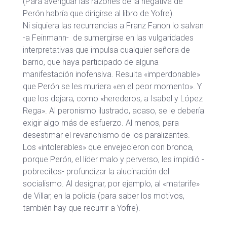
(Para averiguar las razones de la negativa de
Perón habría que dirigirse al libro de Yofre).
Ni siquiera las recurrencias a Franz Fanon lo salvan
-a Feinmann- de sumergirse en las vulgaridades
interpretativas que impulsa cualquier señora de
barrio, que haya participado de alguna
manifestación inofensiva. Resulta «imperdonable»
que Perón se les muriera «en el peor momento». Y
que los dejara, como «herederos, a Isabel y López
Rega». Al peronismo ilustrado, acaso, se le debería
exigir algo más de esfuerzo. Al menos, para
desestimar el revanchismo de los paralizantes.
Los «intolerables» que envejecieron con bronca,
porque Perón, el líder malo y perverso, les impidió -
pobrecitos- profundizar la alucinación del
socialismo. Al designar, por ejemplo, al «matarife»
de Villar, en la policía (para saber los motivos,
también hay que recurrir a Yofre).