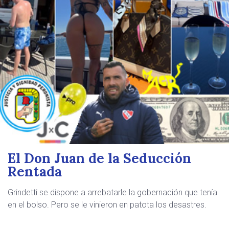
El Don Juan de la Seducción
Rentada
Grindetti se dispone a arrebatarle la gobernación que tenía
en el bolso. Pero se le vinieron en patota los desastres.