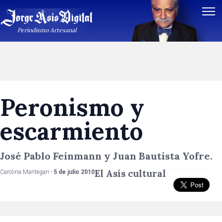
Periodismo Artesanal
Peronismo y
escarmiento
José Pablo Feinmann y Juan Bautista Yofre.
El Asís cultural
Carolina Mantegari -
5 de julio 2010