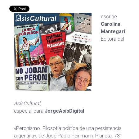
escribe
Carolina
Mantegari
Editora del
AsísCultural
,
especial para
JorgeAsísDigital
«Peronismo. Filosofía política de una persistencia
argentina», de José Pablo Feinmann. Planeta. 731