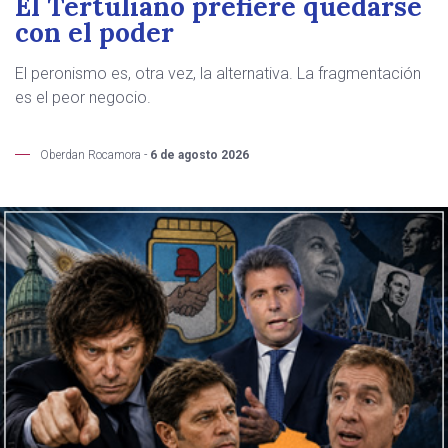
El Tertuliano prefiere quedarse
con el poder
El peronismo es, otra vez, la alternativa. La fragmentación
es el peor negocio.
Oberdan Rocamora -
6 de agosto 2026