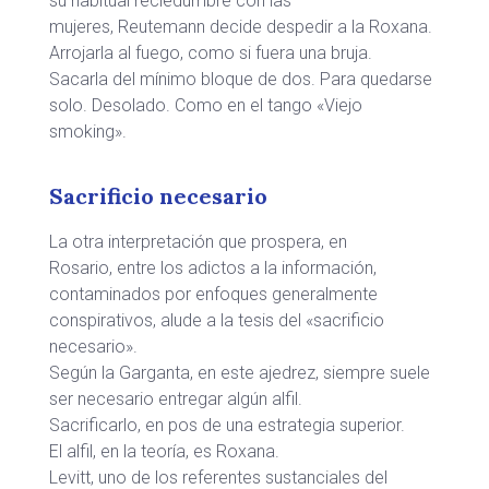
su habitual reciedumbre con las
mujeres, Reutemann decide despedir a la Roxana.
Arrojarla al fuego, como si fuera una bruja.
Sacarla del mínimo bloque de dos. Para quedarse
solo. Desolado. Como en el tango «Viejo
smoking».
Sacrificio necesario
La otra interpretación que prospera, en
Rosario, entre los adictos a la información,
contaminados por enfoques generalmente
conspirativos, alude a la tesis del «sacrificio
necesario».
Según la Garganta, en este ajedrez, siempre suele
ser necesario entregar algún alfil.
Sacrificarlo, en pos de una estrategia superior.
El alfil, en la teoría, es Roxana.
Levitt, uno de los referentes sustanciales del