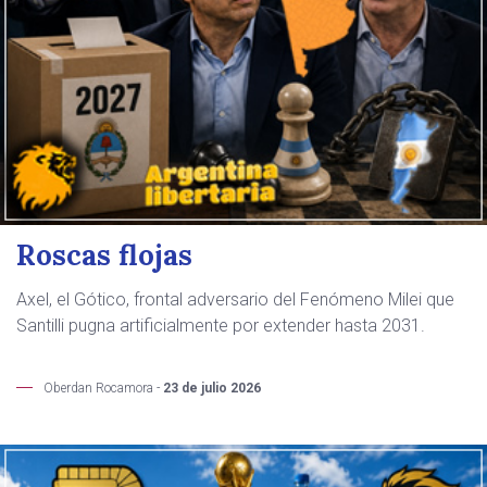
Roscas flojas
Axel, el Gótico, frontal adversario del Fenómeno Milei que
Santilli pugna artificialmente por extender hasta 2031.
Oberdan Rocamora -
23 de julio 2026