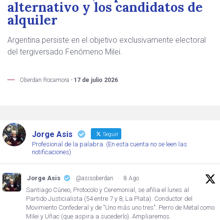
alternativo y los candidatos de
alquiler
Argentina persiste en el objetivo exclusivamente electoral
del tergiversado Fenómeno Milei.
Oberdan Rocamora -
17 de julio 2026
Jorge Asis
Seguir
Profesional de la palabra. (En esta cuenta no se leen las
notificaciones)
Jorge Asis
@asisoberdan
·
8 Ago
Santiago Cúneo, Protocolo y Ceremonial, se afilia el lunes al
Partido Justicialista (54 entre 7 y 8, La Plata). Conductor del
Movimiento Confederal y de "Uno más uno tres". Perro de Metal como
Milei y Uñac (que aspira a sucederlo). Ampliaremos.