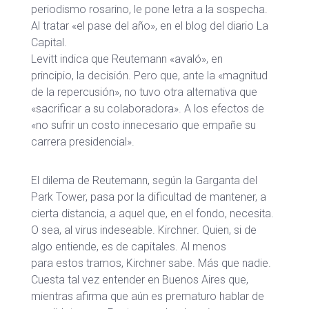
periodismo rosarino, le pone letra a la sospecha.
Al tratar «el pase del año», en el blog del diario La
Capital.
Levitt indica que Reutemann «avaló», en
principio, la decisión. Pero que, ante la «magnitud
de la repercusión», no tuvo otra alternativa que
«sacrificar a su colaboradora». A los efectos de
«no sufrir un costo innecesario que empañe su
carrera presidencial».
El dilema de Reutemann, según la Garganta del
Park Tower, pasa por la dificultad de mantener, a
cierta distancia, a aquel que, en el fondo, necesita.
O sea, al virus indeseable. Kirchner. Quien, si de
algo entiende, es de capitales. Al menos
para estos tramos, Kirchner sabe. Más que nadie.
Cuesta tal vez entender en Buenos Aires que,
mientras afirma que aún es prematuro hablar de