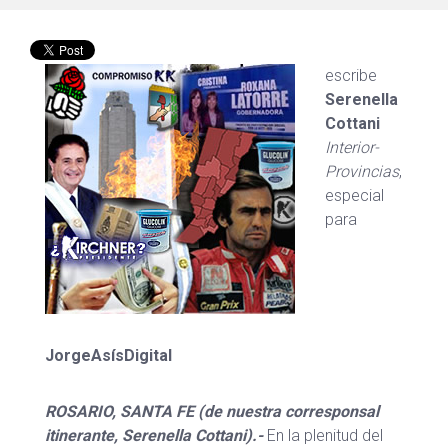
escribe
Serenella
Cottani
Interior-
Provincias
,
especial
para
JorgeAsísDigital
ROSARIO, SANTA FE (de nuestra corresponsal
itinerante, Serenella Cottani).-
En la plenitud del