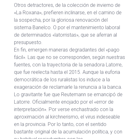
Otros detractores, de la colección de invierno de
«La Roxana», prefieren inclinarse, en el camino de
la sospecha, por la gloriosa renovación del
sistema Banelco. O por el mantenimiento laboral
de determinados «latorristas», que se aferran al
presupuesto.
En fin, emergen maneras degradantes del «pago
fácil». Las que no se corresponden, según nuestras
fuentes, con la trayectoria de la senadora Latorre,
que fue reelecta hasta el 2015. Aunque la euforia
democrática de los ruralistas los induce a la
exageración de reclamarle la renuncia a la banca.
Lo gravitante fue que Reutemann se emancipó de
Latorre. Oficialmente enojado por el «error de
interpretación». Por verse enchastrado con la
aproximación al kirchnerismo, el virus indeseable
en la provincia. Por lo tanto, con el sentido
bastante original de la acumulación política, y con