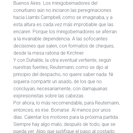
Buenos Aires. Los minigobernadores del
conurbano aún no iniciaron las peregrinaciones
hacia Llambi Campbell, como se imaginaba, y a
esta altura es cada vez más improbable que las
encaren. Porque los minigobernadores se aferran
a la invariable dependencia. A las sofocantes
decisiones que salen, con formatos de cheques,
desde la mesa ratona de Kirchner.
Y con Duhalde, la otra eventual vertiente, según
nuestras fuentes, Reutemann, como se dijo al
principio del despacho, no quiere saber nada. Ni
siquiera compartir un asado, de los que no
concluyan, necesariamente, con damajuanas
expresionistas sobre las cabezas.
Por ahora, lo más recomendable, para Reutemann,
entonces, es irse. Borrarse. Al menos por unos
días. Calentar los motores para la próxima partida.
Siempre hay algo malo, después de todo, que se
pueda ver. Algo que justifique el paso al costado.