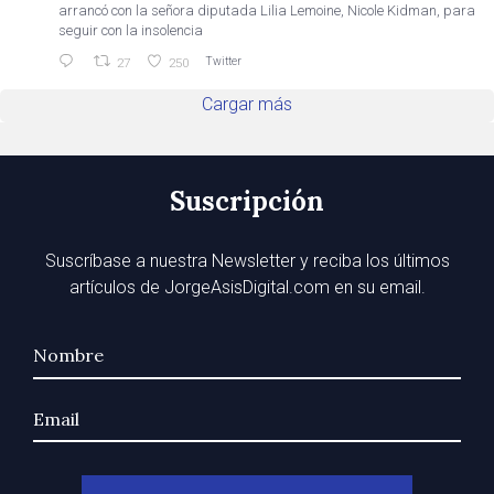
arrancó con la señora diputada Lilia Lemoine, Nicole Kidman, para
seguir con la insolencia
Twitter
27
250
Cargar más
Suscripción
Suscríbase a nuestra Newsletter y reciba los últimos
artículos de JorgeAsisDigital.com en su email.