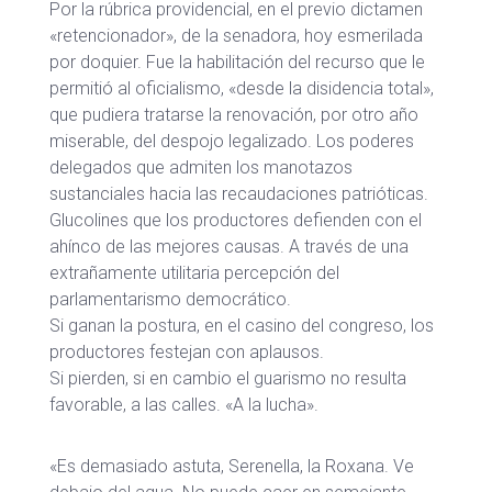
Por la rúbrica providencial, en el previo dictamen
«retencionador», de la senadora, hoy esmerilada
por doquier. Fue la habilitación del recurso que le
permitió al oficialismo, «desde la disidencia total»,
que pudiera tratarse la renovación, por otro año
miserable, del despojo legalizado. Los poderes
delegados que admiten los manotazos
sustanciales hacia las recaudaciones patrióticas.
Glucolines que los productores defienden con el
ahínco de las mejores causas. A través de una
extrañamente utilitaria percepción del
parlamentarismo democrático.
Si ganan la postura, en el casino del congreso, los
productores festejan con aplausos.
Si pierden, si en cambio el guarismo no resulta
favorable, a las calles. «A la lucha».
«Es demasiado astuta, Serenella, la Roxana. Ve