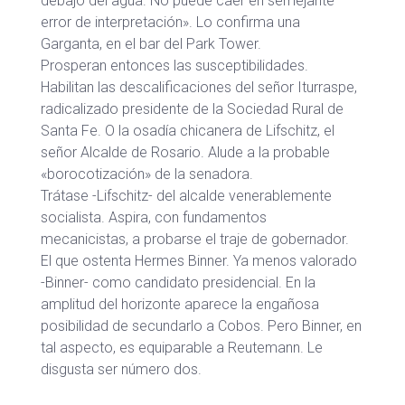
debajo del agua. No puede caer en semejante
error de interpretación». Lo confirma una
Garganta, en el bar del Park Tower.
Prosperan entonces las susceptibilidades.
Habilitan las descalificaciones del señor Iturraspe,
radicalizado presidente de la Sociedad Rural de
Santa Fe. O la osadía chicanera de Lifschitz, el
señor Alcalde de Rosario. Alude a la probable
«borocotización» de la senadora.
Trátase -Lifschitz- del alcalde venerablemente
socialista. Aspira, con fundamentos
mecanicistas, a probarse el traje de gobernador.
El que ostenta Hermes Binner. Ya menos valorado
-Binner- como candidato presidencial. En la
amplitud del horizonte aparece la engañosa
posibilidad de secundarlo a Cobos. Pero Binner, en
tal aspecto, es equiparable a Reutemann. Le
disgusta ser número dos.