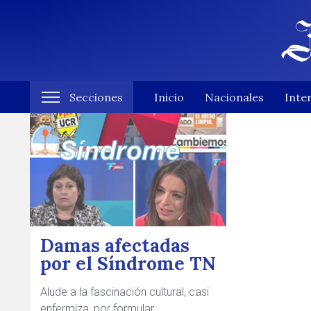
Secciones
Inicio
Nacionales
Inte
Damas afectadas
por el Síndrome TN
Alude a la fascinación cultural, casi
enfermiza, por formular