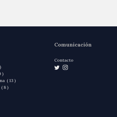
Comunicación
Contacto
)
 )
na ( 13 )
( 8 )