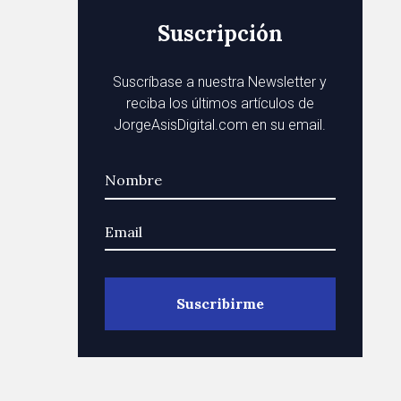
Suscripción
Suscríbase a nuestra Newsletter y
reciba los últimos artículos de
JorgeAsisDigital.com en su email.