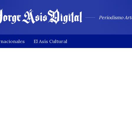
Periodismo Art
rnacionales
El Asís Cultural