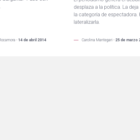
.
desplaza a la política. La deja
la categoría de espectadora.
lateralizarla.
Rocamora -
14 de abril 2014
Carolina Mantegari -
25 de marzo 