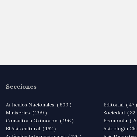
Secciones
Artículos Nacionales ( 809 )
Editorial ( 47 )
Miniseries ( 299 )
Sociedad ( 32 
Consultora Oxímoron ( 196 )
Economía ( 20
El Asís cultural ( 162 )
Astrología Chi
Artículos Internacionales ( 136 )
Asis Deportes 