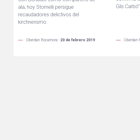
Gils Carbó"
ala, hoy Stornelli persigue
recaudadores delictivos del
kirchnerismo.
Oberdan Rocamora -
20 de febrero 2019
Oberdan 