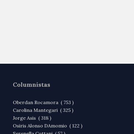
Columnistas
Oberdan Rocamora ( 753 )
Carolina Mantegari ( 325 )
Jorge Asis ( 318 )
Osiris Alonso DAmomio ( 122 )
Serenella Cottani ( 57 )