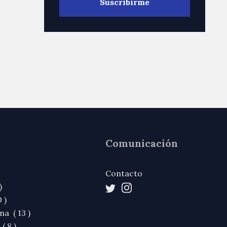
Comunicación
Contacto
)
 )
na ( 13 )
( 8 )