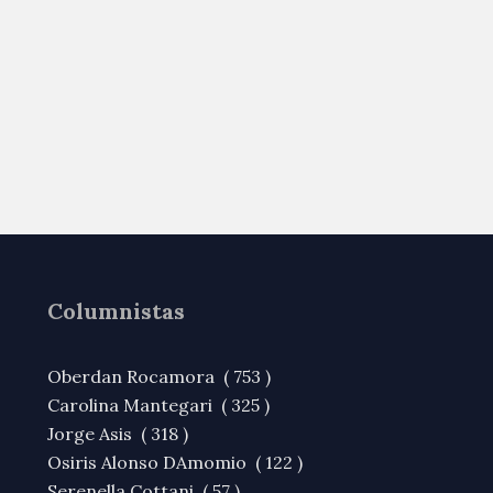
Columnistas
Oberdan Rocamora ( 753 )
Carolina Mantegari ( 325 )
Jorge Asis ( 318 )
Osiris Alonso DAmomio ( 122 )
Serenella Cottani ( 57 )