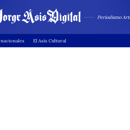
Periodismo Art
rnacionales
El Asís Cultural