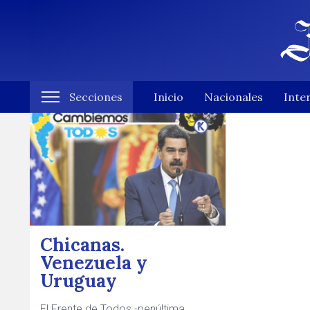
Secciones
Inicio
Nacionales
Inte
Chicanas.
Venezuela y
Uruguay
El Frente de Todos -penúltima