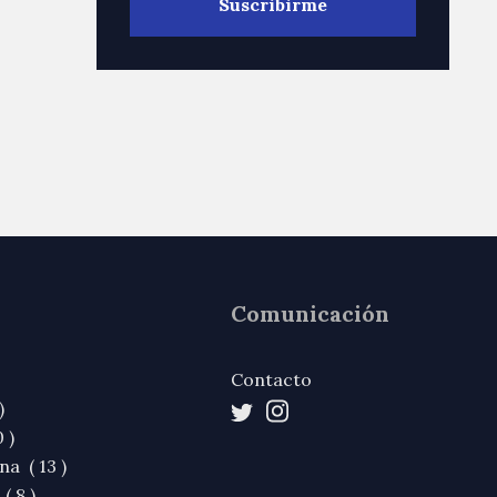
Comunicación
Contacto
)
 )
na ( 13 )
( 8 )