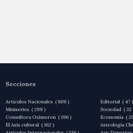
Secciones
Artículos Nacionales ( 809 )
Editorial ( 47 )
Miniseries ( 299 )
Sociedad ( 32 
Consultora Oxímoron ( 196 )
Economía ( 20
El Asís cultural ( 162 )
Astrología Chi
Artículos Internacionales ( 136 )
Asis Deportes 