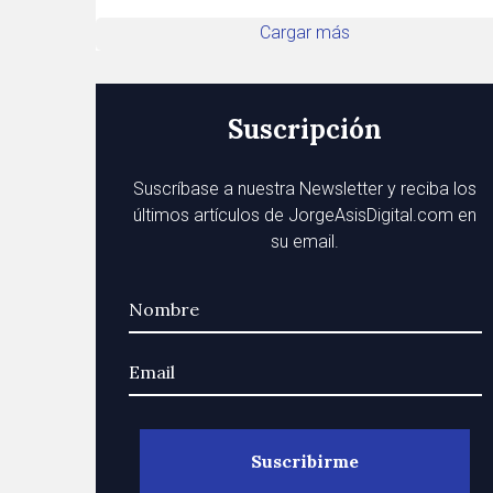
Cargar más
Suscripción
Suscríbase a nuestra Newsletter y reciba los
últimos artículos de JorgeAsisDigital.com en
su email.