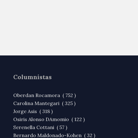
Columnistas
Oberdan Rocamora ( 752 )
Carolina Mantegari ( 325 )
Jorge Asis ( 318 )
Osiris Alonso DAmomio ( 122 )
Serenella Cottani ( 57 )
Bernardo Maldonado-Kohen ( 32 )