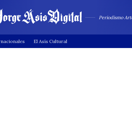
Periodismo Art
rnacionales
El Asís Cultural