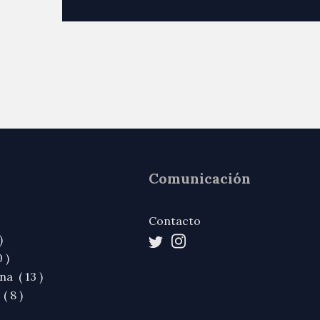
Comunicación
Contacto
)
 )
na ( 13 )
( 8 )