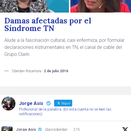
Damas afectadas por el
Síndrome TN
Alude a la fascinación cultural, casi enfermiza, por formular
declaraciones instrumentales en TN, el canal de cable del
Grupo Clarín.
Oberdan Rocamora -
2 de julio 2016
Jorge Asis
Seguir
Profesional de la palabra. (En esta cuenta no se leen las
notificaciones)
Jorge Asis
@asisoberdan
·
21h