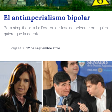
El antimperialismo bipolar
Para simplificar: a La Doctora le fascina pelearse con quien
quiere que la acepte.
Jorge Asis -
12 de septiembre 2014