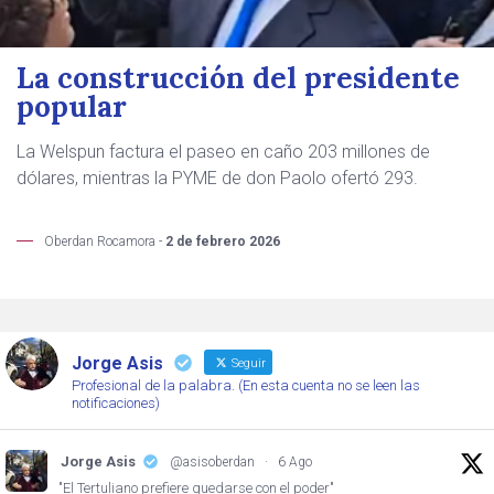
La construcción del presidente
popular
La Welspun factura el paseo en caño 203 millones de
dólares, mientras la PYME de don Paolo ofertó 293.
Oberdan Rocamora -
2 de febrero 2026
Jorge Asis
Seguir
Profesional de la palabra. (En esta cuenta no se leen las
notificaciones)
Jorge Asis
@asisoberdan
·
6 Ago
"El Tertuliano prefiere quedarse con el poder"