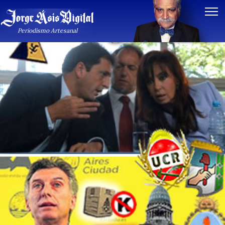
Periodismo Artesanal