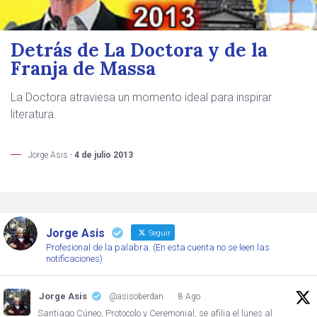
Detrás de La Doctora y de la
Franja de Massa
La Doctora atraviesa un momento ideal para inspirar
literatura.
Jorge Asis -
4 de julio 2013
Jorge Asis
Seguir
Profesional de la palabra. (En esta cuenta no se leen las
notificaciones)
Jorge Asis
@asisoberdan
·
8 Ago
Santiago Cúneo, Protocolo y Ceremonial, se afilia el lunes al