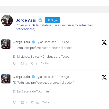
Jorge Asis
Seguir
Profesional de la palabra. (En esta cuenta no se leen las
notificaciones)
Jorge Asis
@asisoberdan
·
7 Ago
El Tertuliano prefiere quedarse con el poder
En Misiones, Baires y Chubut para Todos
Twitter
3
8
Jorge Asis
@asisoberdan
·
6 Ago
"El Tertuliano prefiere quedarse con el poder"
En La Gaceta de Tucumán
Twitter
4
15