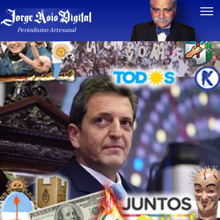
Periodismo Artesanal