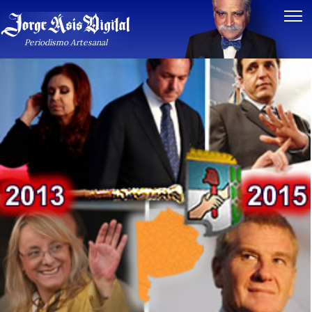
Periodismo Artesanal