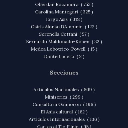
Oberdan Rocamora ( 753 )
Carolina Mantegari ( 325 )
Jorge Asis ( 318 )
Osiris Alonso DAmomio ( 122 )
Serenella Cottani ( 57 )
Bernardo Maldonado-Kohen ( 32 )
Medea Lobotrico-Powell ( 15 )
Dante Lucero ( 2 )
Secciones
Artículos Nacionales ( 809 )
Miniseries ( 299 )
Consultora Oxímoron ( 196 )
El Asís cultural ( 162 )
Artículos Internacionales ( 136 )
Cartas al Tío Plinio ( 95 )