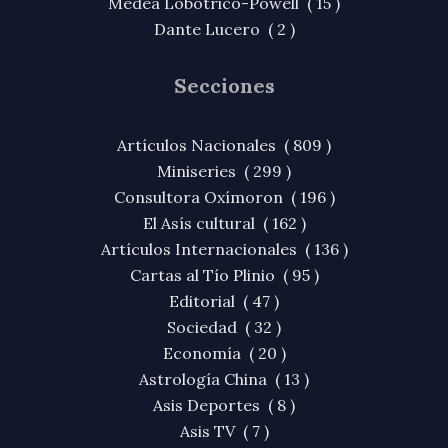
Medea Lobotrico-Powell ( 15 )
Dante Lucero ( 2 )
Secciones
Artículos Nacionales ( 809 )
Miniseries ( 299 )
Consultora Oxímoron ( 196 )
El Asís cultural ( 162 )
Artículos Internacionales ( 136 )
Cartas al Tío Plinio ( 95 )
Editorial ( 47 )
Sociedad ( 32 )
Economía ( 20 )
Astrología China ( 13 )
Asis Deportes ( 8 )
Asis TV ( 7 )