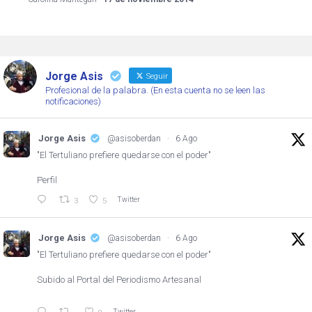
Jorge Asis
Seguir
Profesional de la palabra. (En esta cuenta no se leen las
notificaciones)
Jorge Asis
@asisoberdan
·
6 Ago
"El Tertuliano prefiere quedarse con el poder"
Perfil
Twitter
3
5
Jorge Asis
@asisoberdan
·
6 Ago
"El Tertuliano prefiere quedarse con el poder"
Subido al Portal del Periodismo Artesanal
Twitter