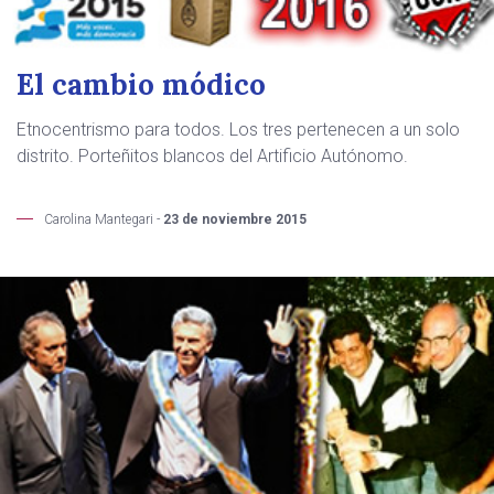
El cambio módico
Etnocentrismo para todos. Los tres pertenecen a un solo
distrito. Porteñitos blancos del Artificio Autónomo.
Carolina Mantegari -
23 de noviembre 2015