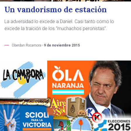
Un vandorismo de estación
La adversidad lo excede a Daniel. Casi tanto como lo
excede la traición de los "muchachos peronistas".
Oberdan Rocamora -
9 de noviembre 2015