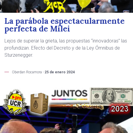
La parábola espectacularmente
perfecta de Milei
Lejos de superar la grieta, las propuestas “innovadoras” las
profundizan. Efecto del Decreto y de la Ley Ómnibus de
Sturzenegger.
Oberdan Rocamora -
25 de enero 2024