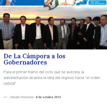
De La Cámpora a los
Gobernadores
Para el primer tramo del ciclo que se avecina, la
administración arrastra la idea del regreso hacia "el orden
natural".
Oberdan Rocamora -
8 de octubre 2015