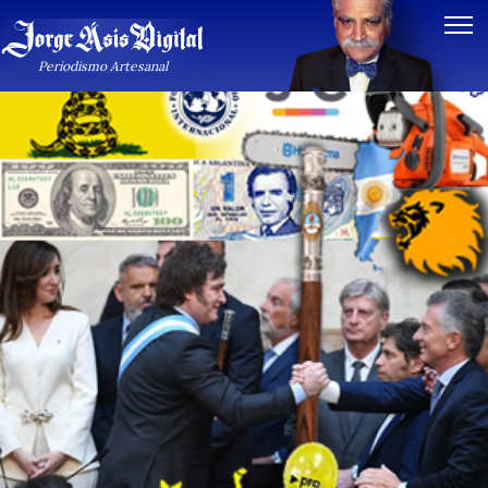
Periodismo Artesanal