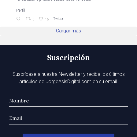
Perfil
Twitter
6
16
Cargar más
Suscripción
Suscríbase a nuestra Newsletter y reciba los últimos
artículos de JorgeAsisDigital.com en su email.