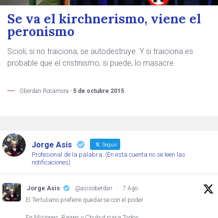
Se va el kirchnerismo, viene el
peronismo
Scioli, si no traiciona, se autodestruye. Y si traiciona es
probable que el cristinismo, si puede, lo masacre.
Oberdan Rocamora -
5 de octubre 2015
Jorge Asis
Seguir
Profesional de la palabra. (En esta cuenta no se leen las
notificaciones)
Jorge Asis
@asisoberdan
·
7 Ago
El Tertuliano prefiere quedarse con el poder
En Misiones, Baires y Chubut para Todos