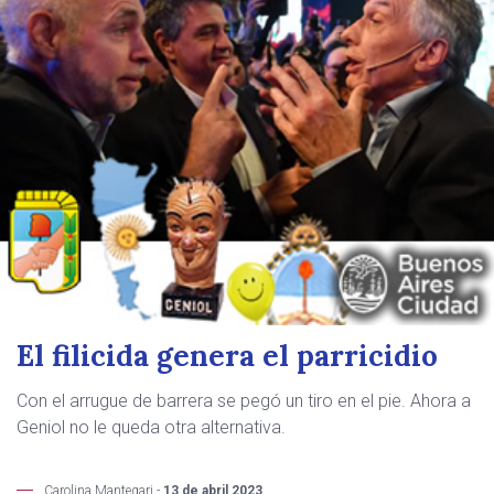
El filicida genera el parricidio
Con el arrugue de barrera se pegó un tiro en el pie. Ahora a
Geniol no le queda otra alternativa.
Carolina Mantegari -
13 de abril 2023