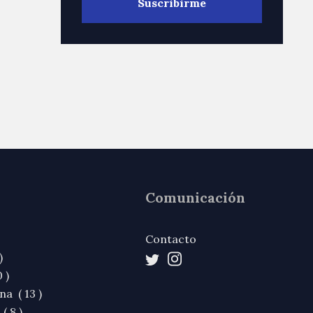
Comunicación
Contacto
)
 )
na ( 13 )
( 8 )