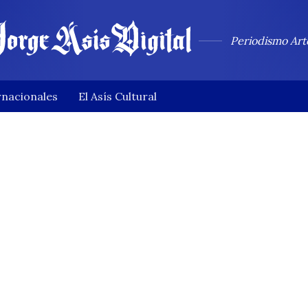
Periodismo Art
rnacionales
El Asís Cultural