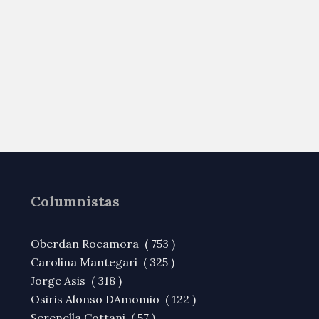
Columnistas
Oberdan Rocamora ( 753 )
Carolina Mantegari ( 325 )
Jorge Asis ( 318 )
Osiris Alonso DAmomio ( 122 )
Serenella Cottani ( 57 )