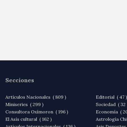
Secciones
Artículos Nacionales ( 809 )
Editorial ( 47 )
Miniseries ( 299 )
Sociedad ( 32 
Consultora Oxímoron ( 196 )
Economía ( 20
El Asís cultural ( 162 )
Astrología Chi
Artículos Internacionales ( 136 )
Asis Deportes 