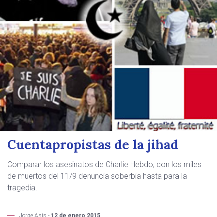
Cuentapropistas de la jihad
Comparar los asesinatos de Charlie Hebdo, con los miles
de muertos del 11/9 denuncia soberbia hasta para la
tragedia.
Jorge Asis -
12 de enero 2015