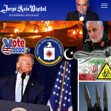
Periodismo Artesanal