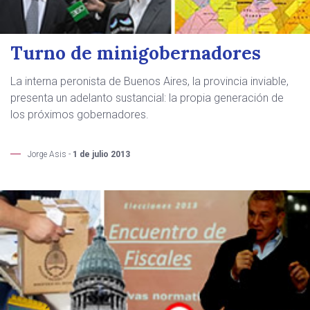
Turno de minigobernadores
La interna peronista de Buenos Aires, la provincia inviable,
presenta un adelanto sustancial: la propia generación de
los próximos gobernadores.
Jorge Asis -
1 de julio 2013