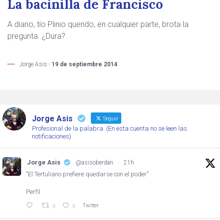
La bacinilla de Francisco
A diario, tío Plinio querido, en cualquier parte, brota la
pregunta. ¿Dura?
Jorge Asis -
19 de septiembre 2014
Jorge Asis
Seguir
Profesional de la palabra. (En esta cuenta no se leen las
notificaciones)
Jorge Asis
@asisoberdan
·
21h
"El Tertuliano prefiere quedarse con el poder"
Perfil
Twitter
3
5