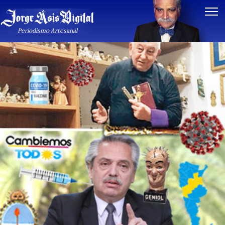
Periodismo Artesanal