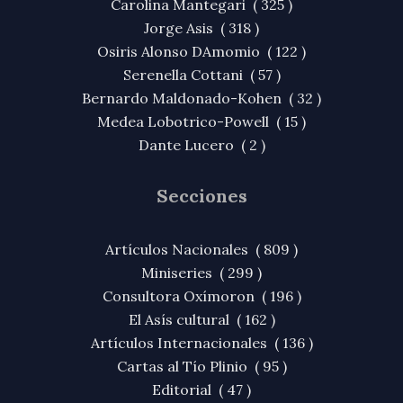
Carolina Mantegari ( 325 )
Jorge Asis ( 318 )
Osiris Alonso DAmomio ( 122 )
Serenella Cottani ( 57 )
Bernardo Maldonado-Kohen ( 32 )
Medea Lobotrico-Powell ( 15 )
Dante Lucero ( 2 )
Secciones
Artículos Nacionales ( 809 )
Miniseries ( 299 )
Consultora Oxímoron ( 196 )
El Asís cultural ( 162 )
Artículos Internacionales ( 136 )
Cartas al Tío Plinio ( 95 )
Editorial ( 47 )