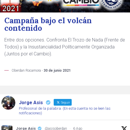
Campaña bajo el volcán
contenido
Entre dos opciones. Confronta El Trozo de Nada (Frente de
Todos) y la Insustancialidad Políticamente Organizada
(Juntos por el Cambio).
Oberdan Rocamora -
30 de junio 2021
Jorge Asis
Seguir
Profesional de la palabra. (En esta cuenta no se leen las
notificaciones)
Jorge Asis
@asisoberdan
·
6 Ago