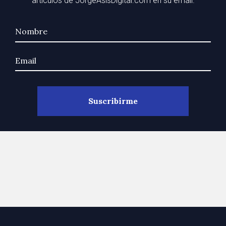
artículos de JorgeAsisDigital.com en su email.