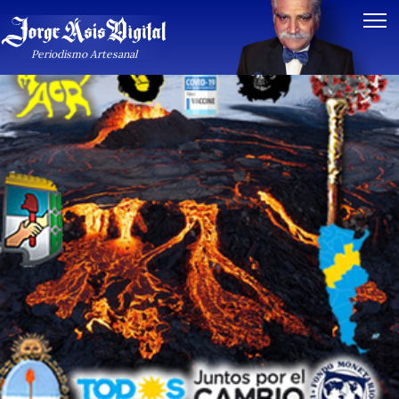
Periodismo Artesanal